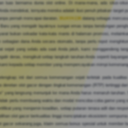
an luas bernama dunia slot online. Di mana-mana, ada situs-sit
Anda mendekat, ternyata mereka adalah ilusi penuh jebakan target p
tanpa pernah mencapai daratan.
BUAYA138
datang sebagai mercusua
aru yang mengalir layaknya sungai emas tanpa bendungan pengha
rat bukan sekadar kata-kata manis di halaman promosi, melainkan 
n sebagian dana Anda secara otomatis, tanpa perlu repot menghitung
at sejati yang selalu ada saat Anda jatuh, kami menggandeng ta
galir deras, mengikuti setiap langkah taruhan Anda seperti bayanga
ta kami kepada setiap member yang mempercayakan mimpi kemenan
ngkap; inti dari semua kemenangan sejati terletak pada kualita
eretan slot gacor dengan tingkat kemenangan (RTP) tertinggi dari
arun" yang langsung menunjuk ke mana Anda harus menaruh taruhan.
da tidak perlu membuang waktu dan modal mencoba-coba game yang s
ifikat yang menjamin keadilan, setiap putaran terasa adil dan respo
ihan slot gacor berkualitas tinggi menciptakan ekosistem sempurna 
lot gacor sekarang juga, klaim semua bonus spesial untuk member b