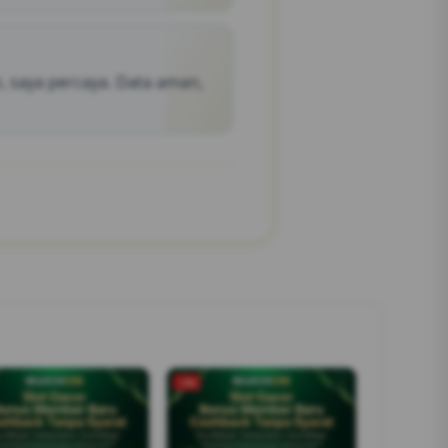
in, saya percaya. Data aman,
-1%