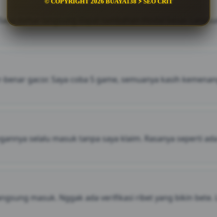
© COPYRIGHT 2026 BUAYA138 ⚡ SEO CRIT
 Saya daftar langsung dapat tambahan modal besar. Lang
benar gacor. Saya coba 5 game, semuanya kasih kemenang
ingannya selalu masuk tanpa saya klaim. Rasanya seperti 
ngsung masuk. Nggak ada verifikasi ribet yang bikin bete