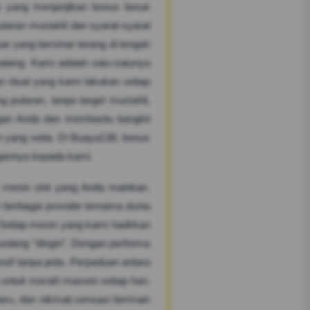
us yang menjanjikan bonus besar
utaran mustahil dan syarat-syarat
r yang bersinar terang di tengah
lang. Kami adalah satu-satunya
ritual yang kami lakukan setiap
 putaran, tanpa target mustahil,
ngan Anda dan membantu bangkit
n yang setia. Di Buaya138, bonus
gannya kepada kami.
s mesin slot yang Anda mainkan.
 berbagai provider ternama dunia
 Setiap mesin yang kami hadirkan
edang "dingin". Dengan performa
nsif tanpa jeda. Perpaduan antara
untuk meraih maxwin setiap hari.
aru, dan nikmati sensasi bermain