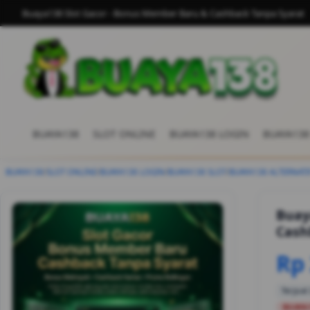
Buaya138 Slot Gacor - Bonus Member Baru & Cashback Tanpa Syarat
BUAYA138
SLOT ONLINE
BUAYA138 LOGIN
BUAYA138
BUAYA138
/
SLOT ONLINE
/
BUAYA138 LOGIN
/
BUAYA138 SLOT
/
BUAYA138 ALTERNATI
Buay
Cash
Rp 
Terjual
BUAYA