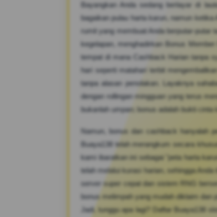
Bayangkan Anda sedang berlayar di laut
bagaikan pulau harta karun, namun ketika 
rumit yang membuat Anda berputar-putar 
kegelapan, menghadirkan Bonus Member B
tempat di mana Cashback Harian tanpa sya
hari seperti matahari terbit mengembalika
tanpa alasan penolakan. Layaknya sahab
dengan rollingan mingguan yang terus men
bukanlah umpan; bonus adalah bukti cin
Namun, bonus dan cashback hanyalah pele
Buaya138 telah merangkum secara khusus d
kami ibaratkan ini sebagai "peta harta k
telah melalui kurasi harian, sehingga An
server super cepat dan sistem RNG bersert
bonus melimpah yang mudah diklaim dan pil
Jadi, tunggu apa lagi? Daftar Buaya138 s