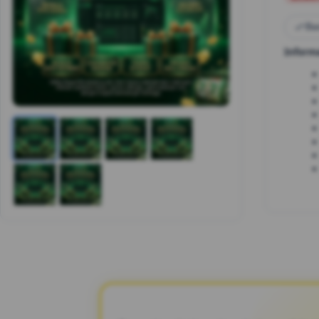
Ba
Inform