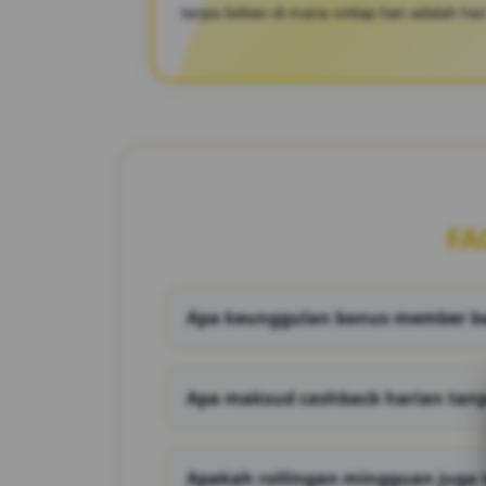
tanpa beban di mana setiap hari adalah ha
FA
Apa keunggulan bonus member ba
Bonus member baru di Buaya138 benar-b
mainkan tanpa syarat rumit.
Apa maksud cashback harian tanp
Setiap kali Anda mengalami kekalahan,
target tertentu, tidak perlu hitung puta
Apakah rollingan mingguan juga 