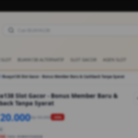
 SLOT
BUAYA138 ALTERNATIF
SLOT GACOR
AGEN SLOT
F
/
Buaya138 Slot Gacor - Bonus Member Baru & Cashback Tanpa Syarat
a138 Slot Gacor - Bonus Member Baru &
back Tanpa Syarat
20.000
Rp 50.000
-90%
 2
138
SKU:
8S89G1554EGB