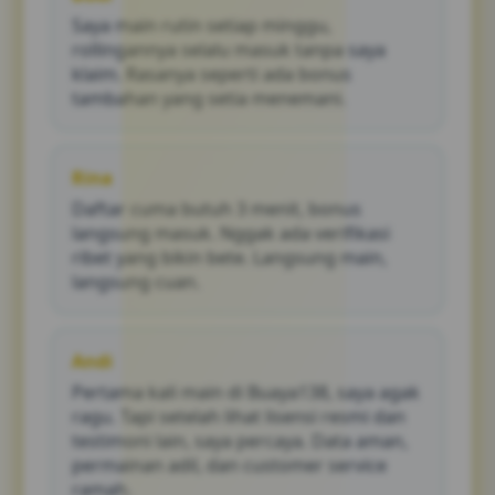
Saya main rutin setiap minggu,
rollingannya selalu masuk tanpa saya
klaim. Rasanya seperti ada bonus
tambahan yang setia menemani.
Rina
Daftar cuma butuh 3 menit, bonus
langsung masuk. Nggak ada verifikasi
ribet yang bikin bete. Langsung main,
langsung cuan.
Andi
Pertama kali main di Buaya138, saya agak
ragu. Tapi setelah lihat lisensi resmi dan
testimoni lain, saya percaya. Data aman,
permainan adil, dan customer service
ramah.