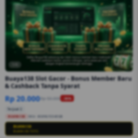
1/6
Buaya138 Slot Gacor - Bonus Member Baru
& Cashback Tanpa Syarat
Rp 20.000
Rp 50.000
-90%
Terjual 2
BUAYA138
SKU:
8S89G1554EGB
BUAYA138
💳
BUAYA138 TOTO