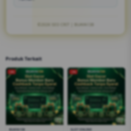
©2026 SEO CRIT | BUAYA138
Produk Terkait
-2%
-1%
BUAYA138
SLOT ONLINE