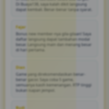
Di Buaya138, saya kalah dikit langsung
dapat kembali. Benar-benar tanpa syarat.
Fajar
Bonus new member-nya gila-gilaan! Saya
daftar langsung dapat tambahan modal
besar. Langsung main dan menang besar
di hari pertama.
Dian
Game yang direkomendasikan benar-
benar gacor. Saya coba 5 game,
semuanya kasih kemenangan. RTP tinggi
bukan isapan jempol.
Budi