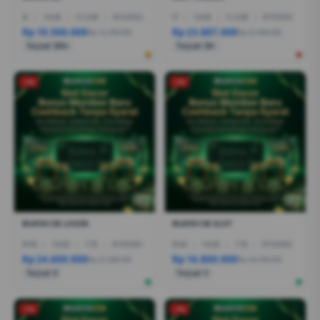
I5
|
16GB
|
512GB
|
RTX3050
I7
|
16GB
|
512GB
|
RTX5050
Rp 10.500.000
Rp 23.887.000
Rp 12.799.000
Rp 21.999.000
Terjual 200+
Terjual 20+
-1%
-1%
BUAYA138 LOGIN
BUAYA138 SLOT
R7AI
|
16GB
|
1TB
|
RTX5060
R5AI
|
16GB
|
1TB
|
RTX5060
Rp 24.600.000
Rp 16.800.000
Rp 21.399.000
Rp 19.799.000
Terjual 6
Terjual 5
-1%
-1%