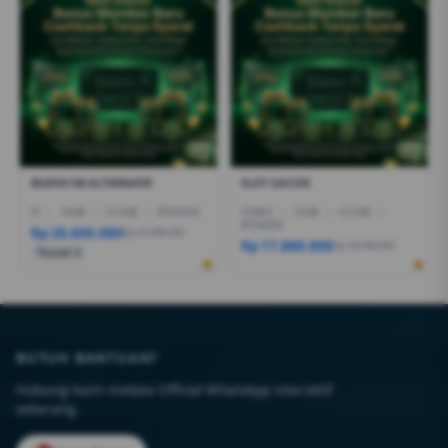
BUAYA138 ALTERNATIF
SLOT GACOR
I7
|
16GB
|
512GB
|
RTX5050
CORE5
|
16GB
|
512GB
|
RTX4050
Rp 28.600.080
Rp 27.999.000
Rp 17.888.000
Rp 18.499.000
Terjual 6
BUTUH BANTUAN?
Hubungi kami melalui Official WhatsApp interaktif
sekarang.