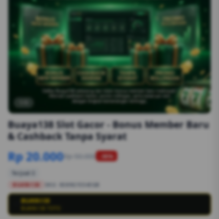
1/6
Buaya138 Slot Gacor - Bonus Member Baru
& Cashback Tanpa Syarat
Rp 20.000
Rp 50.000
-90%
Terjual 2
BUAYA138
SKU:
8S89G1554EGB
BUAYA138
💳
BUAYA138 TOTO