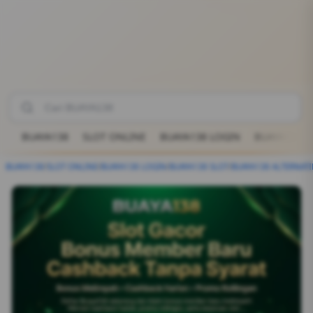
BUAYA138
SLOT ONLINE
BUAYA138 LOGIN
BUAYA138 S
BUAYA138
/
SLOT ONLINE
/
BUAYA138 LOGIN
/
BUAYA138 SLOT
/
BUAYA138 ALTERNATI