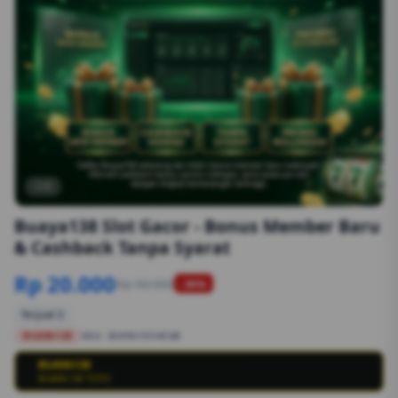
1/6
Buaya138 Slot Gacor - Bonus Member Baru
& Cashback Tanpa Syarat
Rp 20.000
Rp 50.000
-90%
Terjual 2
BUAYA138
SKU:
8S89G1554EGB
BUAYA138
💳
BUAYA138 TOTO