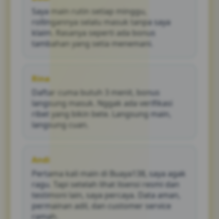
Saya main rutin setiap minggu,
rollingannya selalu masuk tanpa saya
klaim. Rasanya seperti ada bonus
tambahan yang setia menemani.
Rina
Daftar cuma butuh 3 menit, bonus
langsung masuk. Nggak ada verifikasi
ribet yang bikin bete. Langsung main,
langsung cuan.
Andi
Pertama kali main di Buaya138, saya agak
ragu. Tapi setelah lihat lisensi resmi dan
testimoni lain, saya percaya. Data aman,
permainan adil, dan customer service
ramah.