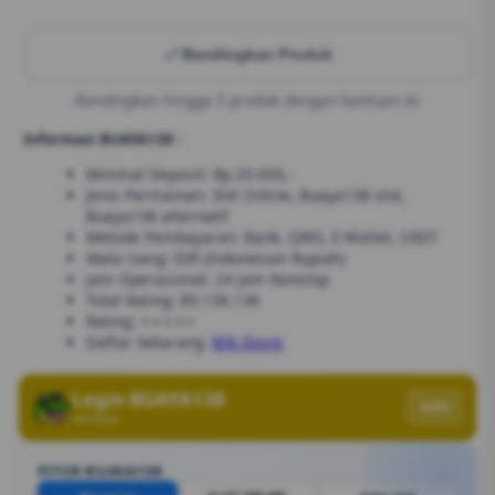
Bandingkan Produk
Bandingkan hingga 5 produk dengan bantuan AI
Informasi BUAYA138 :
Minimal Deposit: Rp.20.000,-
Jenis Permainan: Slot Online, Buaya138 slot,
Buaya138 alternatif
Metode Pembayaran: Bank, QRIS, E-Wallet, USDT
Mata Uang: IDR (Indonesian Rupiah)
Jam Operasional: 24 Jam Nonstop
Total Rating: 89.138.138
Rating: ⭐⭐⭐⭐⭐
Daftar Sekarang:
Klik Disini
Login BUAYA138
Info
Verified
FITUR BUAYA138