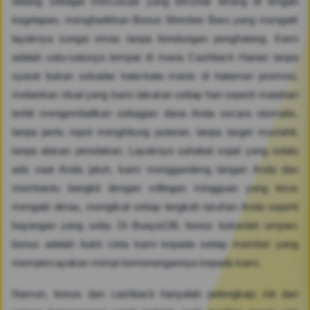
datang sebagai mercusuar yang bersinar terang di tengah
kegelapan, menghadirkan Bonus Member Baru yang mengalir
layaknya sungai emas tanpa bendungan penghalang. Kami
adalah satu-satunya tempat di mana Cashback Harian tanpa
syarat bukan sekadar kata-kata manis di halaman promosi,
melainkan ritual yang kami lakukan setiap hari seperti matahari
terbit mengembalikan sebagian dana Anda secara otomatis,
tanpa perlu repot menghitung putaran, tanpa target mustahil,
tanpa alasan penolakan. Layaknya sahabat sejati yang selalu
ada saat Anda jatuh, kami menggandeng tangan Anda dan
membantu bangkit dengan rollingan mingguan yang terus
mengalir deras, mengikuti setiap langkah taruhan Anda seperti
bayangan yang setia. Di Buaya138, bonus bukanlah umpan;
bonus adalah bukti cinta kami kepada setiap member yang
mempercayakan mimpi kemenangannya kepada kami.
Namun, bonus dan cashback hanyalah pelengkap; inti dari