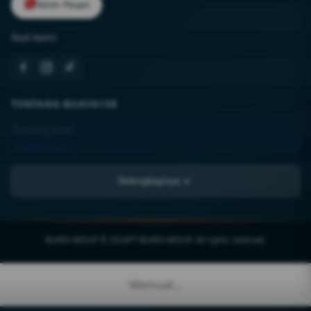
Kirim Pesan
Ikuti kami:
TENTANG BUAYA138
Tentang Kami
Kontak Kami
Lokasi Toko
Selengkapnya
FAQ
PT BUAYA GROUP
JL. Asia Raya Blok BB No. 12-A, Kel. Sukaramai II,
BUAYA GROUP ©
2026
PT BUAYA GROUP. All rights reserved.
Kec. Medan Area, Kota Medan, Sumatera Utara, 20216
INFORMASI
Memuat...
Syarat & Ketentuan