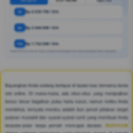
Slot gacor
SLOT ONLINE
Agen slot
3x
Rp 6.929.700 / bln
6x
Rp 3.464.900 / bln
12x
Rp 1.732.500 / bln
Angka estimasi. Bisa ber https://buayamenang.pages.dev/ sesuai kebijakan bank / penyedia.
Bayangkan Anda sedang berlayar di lautan luas bernama dunia
slot online. Di mana-mana, ada situs-situs yang menjanjikan
bonus besar bagaikan pulau harta karun, namun ketika Anda
mendekat, ternyata mereka adalah ilusi penuh jebakan target
putaran mustahil dan syarat-syarat rumit yang membuat Anda
berputar-putar tanpa pernah mencapai daratan.
BUAYA138