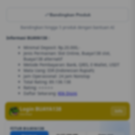
Bandingkan Produk
Bandingkan hingga 5 produk dengan bantuan AI
Informasi BUAYA138 :
Minimal Deposit: Rp.20.000,-
Jenis Permainan: Slot Online, Buaya138 slot,
Buaya138 alternatif
Metode Pembayaran: Bank, QRIS, E-Wallet, USDT
Mata Uang: IDR (Indonesian Rupiah)
Jam Operasional: 24 Jam Nonstop
Total Rating: 89.138.138
Rating: ⭐⭐⭐⭐⭐
Daftar Sekarang:
Klik Disini
Login BUAYA138
Info
Verified
FITUR BUAYA138