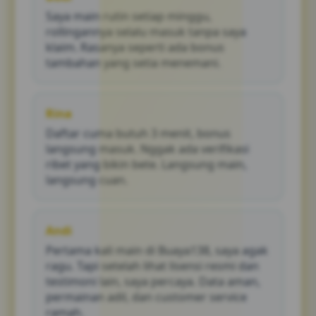
Saya main rutin setiap minggu,
rollingannya selalu masuk tanpa saya
klaim. Rasanya seperti ada bonus
tambahan yang setia menemani.
Rina
Daftar cuma butuh 3 menit, bonus
langsung masuk. Nggak ada verifikasi
ribet yang bikin bete. Langsung main,
langsung cuan.
Andi
Pertama kali main di Buaya138, saya agak
ragu. Tapi setelah lihat lisensi resmi dan
testimoni lain, saya percaya. Data aman,
permainan adil, dan customer service
ramah.