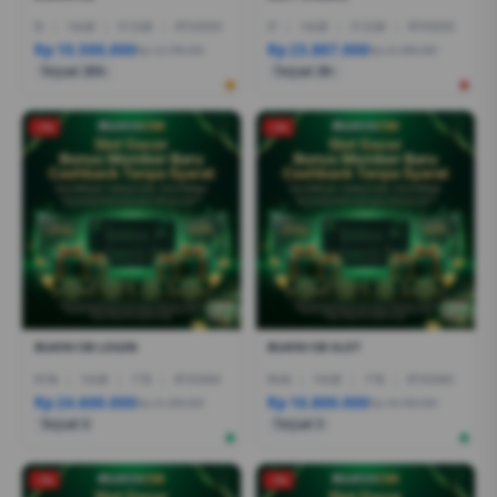
I5
|
16GB
|
512GB
|
RTX3050
I7
|
16GB
|
512GB
|
RTX5050
Rp 10.500.000
Rp 23.887.000
Rp 12.799.000
Rp 21.999.000
Terjual 200+
Terjual 20+
-1%
-1%
BUAYA138 LOGIN
BUAYA138 SLOT
R7AI
|
16GB
|
1TB
|
RTX5060
R5AI
|
16GB
|
1TB
|
RTX5060
Rp 24.600.000
Rp 16.800.000
Rp 21.399.000
Rp 19.799.000
Terjual 6
Terjual 5
-1%
-1%