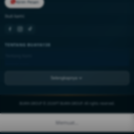
Kirim Pesan
Ikuti kami:
TENTANG BUAYA138
Tentang Kami
Kontak Kami
Lokasi Toko
Selengkapnya
FAQ
PT BUAYA GROUP
JL. Asia Raya Blok BB No. 12-A, Kel. Sukaramai II,
BUAYA GROUP ©
2026
PT BUAYA GROUP. All rights reserved.
Kec. Medan Area, Kota Medan, Sumatera Utara, 20216
INFORMASI
Memuat...
Syarat & Ketentuan