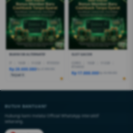
BUAYA138 ALTERNATIF
SLOT GACOR
I7
|
16GB
|
512GB
|
RTX5050
CORE5
|
16GB
|
512GB
|
RTX4050
Rp 28.600.080
Rp 27.999.000
Rp 17.888.000
Rp 18.499.000
Terjual 6
BUTUH BANTUAN?
Hubungi kami melalui Official WhatsApp interaktif
sekarang.