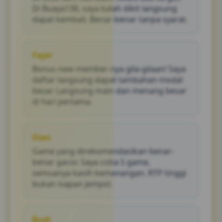
Di Buaya138, saya kalah dikit langsung
dapat kembali. Benar-benar tanpa syarat.
Fajar
Bonus new member-nya gila-gilaan! Saya
daftar langsung dapat tambahan modal
besar. Langsung main dan menang besar
di hari pertama.
Dian
Game yang direkomendasikan benar-
benar gacor. Saya coba 5 game,
semuanya kasih kemenangan. RTP tinggi
bukan isapan jempol.
Budi