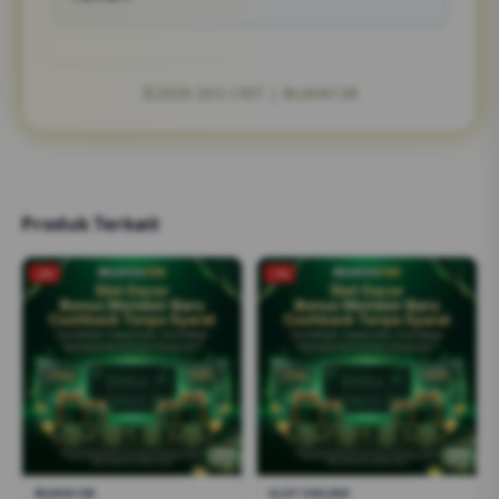
©2026 SEO CRIT | BUAYA138
Produk Terkait
-2%
-1%
BUAYA138
SLOT ONLINE