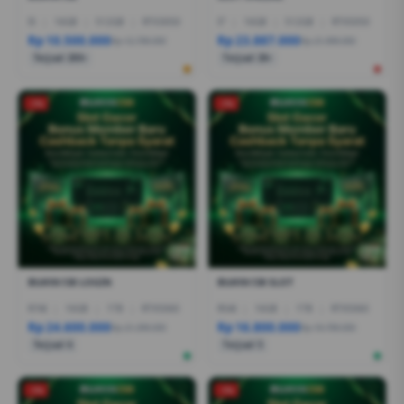
I5
|
16GB
|
512GB
|
RTX3050
I7
|
16GB
|
512GB
|
RTX5050
Rp 10.500.000
Rp 23.887.000
Rp 12.799.000
Rp 21.999.000
Terjual 200+
Terjual 20+
-1%
-1%
BUAYA138 LOGIN
BUAYA138 SLOT
R7AI
|
16GB
|
1TB
|
RTX5060
R5AI
|
16GB
|
1TB
|
RTX5060
Rp 24.600.000
Rp 16.800.000
Rp 21.399.000
Rp 19.799.000
Terjual 6
Terjual 5
-1%
-1%