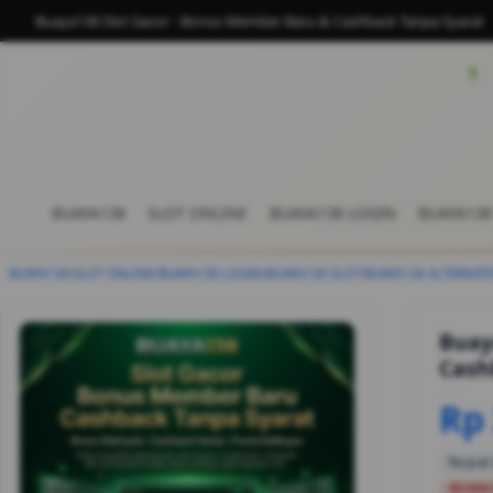
Buaya138 Slot Gacor - Bonus Member Baru & Cashback Tanpa Syarat
BUAYA138
SLOT ONLINE
BUAYA138 LOGIN
BUAYA138
BUAYA138
/
SLOT ONLINE
/
BUAYA138 LOGIN
/
BUAYA138 SLOT
/
BUAYA138 ALTERNATI
Buay
Cash
Rp 
Terjual
BUAYA