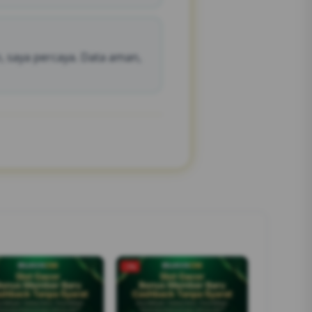
in, saya percaya. Data aman,
-1%