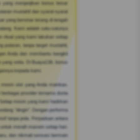
us yang menjanjikan bonus besar
utaran mustahil dan syarat-syarat
r yang bersinar terang di tengah
lang. Kami adalah satu-satunya
ritual yang kami lakukan setiap
 putaran, tanpa target mustahil,
ngan Anda dan membantu bangkit
n yang setia. Di Buaya138, bonus
gannya kepada kami.
s mesin slot yang Anda mainkan.
 berbagai provider ternama dunia
 Setiap mesin yang kami hadirkan
edang "dingin". Dengan performa
nsif tanpa jeda. Perpaduan antara
untuk meraih maxwin setiap hari.
aru, dan nikmati sensasi bermain