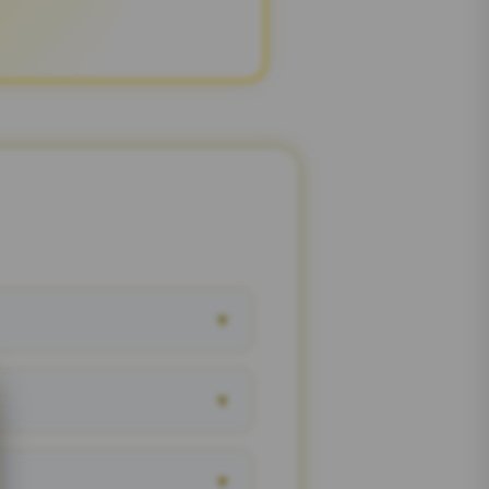
▼
 daftar, klaim, dan langsung
▼
a otomatis. Tidak perlu capai
▼