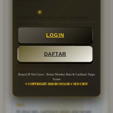
putaran. Semudah itu.
Ya! Rollingan mingguan mengalir deras
mengikuti total taruhan Anda selama
Game slot apa saja yang tersedia di
▼
seminggu. Tanpa syarat minimum, tanpa
Buaya138?
verifikasi berbelit. Semakin aktif main,
semakin besar rollingan.
Ribuan game premium dari provider
LOGIN
ternama seperti Pragmatic Play, PG Soft,
Apakah Buaya138 terpercaya dan
▼
Habanero, dan Microgaming. Semua dengan
aman?
RTP tertinggi yang diupdate setiap hari.
DAFTAR
Sangat aman! Buaya138 berlisensi resmi dan
menggunakan enkripsi canggih untuk
Bagaimana cara daftar dan klaim
▼
melindungi data pribadi serta saldo Anda.
bonus?
Setiap putaran juga fair dengan RNG
Buaya138 Slot Gacor - Bonus Member Baru & Cashback Tanpa
bersertifikat.
Syarat
Cukup kunjungi link alternatif Buaya138, klik
© COPYRIGHT 2026 BUAYA138 ⚡ SEO CRIT
daftar, isi data diri, deposit minimal, dan
REVIEW PEMAIN BUAYA138
bonus akan langsung masuk ke akun Anda.
Prosesnya cepat, kurang dari 3 menit.
Sari
Di situs lain, cashback selalu ada target.