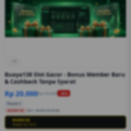
1/6
Buaya138 Slot Gacor - Bonus Member Baru
& Cashback Tanpa Syarat
Rp 20.000
Rp 50.000
-90%
Terjual 2
BUAYA138
SKU:
8S89G1554EGB
BUAYA138
💳
BUAYA138 TOTO