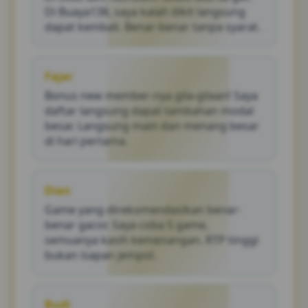
Di Buaya138, saya kalah dikit langsung
dapat kembali. Benar-benar tanpa syarat.
Fajar
Bonus new member-nya gila-gilaan! Saya
daftar langsung dapat tambahan modal
besar. Langsung main dan menang besar
di hari pertama.
Dian
Game yang direkomendasikan benar-
benar gacor. Saya coba 5 game,
semuanya kasih kemenangan. RTP tinggi
bukan isapan jempol.
Budi