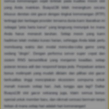
semua kemenangan sejati terletak pada kualitas mesin slot
yang Anda mainkan. Buaya138 telah merangkum secara
khusus deretan slot gacor dengan tingkat kemenangan (RTP)
tertinggi dari berbagai provider ternama dunia kami ibaratkan ini
sebagai "peta harta karun" yang langsung menunjuk ke mana
Anda harus menaruh taruhan. Setiap mesin yang kami
hadirkan telah melalui kurasi harian, sehingga Anda tidak perlu
membuang waktu dan modal mencoba-coba game yang
sedang "dingin". Dengan performa server super cepat dan
sistem RNG bersertifikat yang menjamin keadilan, setiap
putaran terasa adil dan responsif tanpa jeda. Perpaduan antara
bonus melimpah yang mudah diklaim dan pilihan slot gacor
berkualitas tinggi menciptakan ekosistem sempurna untuk
meraih maxwin setiap hari. Jadi, tunggu apa lagi? Daftar
Buaya138 slot gacor sekarang juga, klaim semua bonus
spesial untuk member baru, dan nikmati sensasi bermain tanpa
beban di mana setiap hari adalah hari kemenangan!