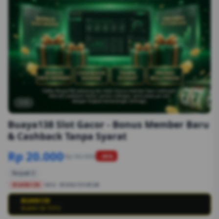
1/6
Buaya138 Slot Gacor - Bonus Member Baru
& Cashback Tanpa Syarat
Rp 20.000
Rp 50.000
-90%
Terjual 2
BUAYA138
SKU:
8S89G1554EGB
BUAYA138
💳
BUAYA138 TOTO