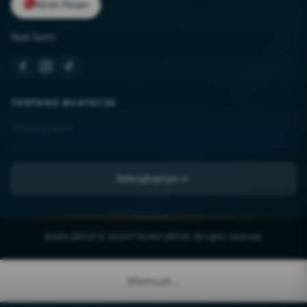
Kirim Pesan
Ikuti kami:
TENTANG BUAYA138
Tentang Kami
Kontak Kami
Lokasi Toko
Selengkapnya
FAQ
PT BUAYA GROUP
JL. Asia Raya Blok BB No. 12-A, Kel. Sukaramai II,
BUAYA GROUP ©
2026
PT BUAYA GROUP. All rights reserved.
Kec. Medan Area, Kota Medan, Sumatera Utara, 20216
INFORMASI
Memuat...
Syarat & Ketentuan