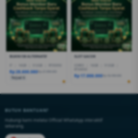
BUAYA138 ALTERNATIF
SLOT GACOR
I7
|
16GB
|
512GB
|
RTX5050
CORE5
|
16GB
|
512GB
|
RTX4050
Rp 28.600.080
Rp 27.999.000
Rp 17.888.000
Rp 18.499.000
Terjual 6
BUTUH BANTUAN?
Hubungi kami melalui Official WhatsApp interaktif
sekarang.