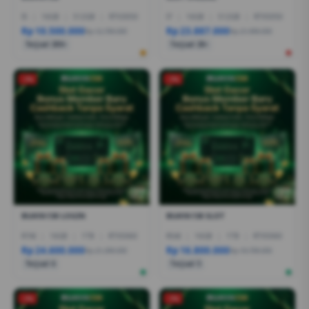
I5
|
16GB
|
512GB
|
RTX3050
I7
|
16GB
|
512GB
|
RTX5050
Rp 10.500.000
Rp 23.887.000
Rp 12.799.000
Rp 21.999.000
Terjual 200+
Terjual 20+
-1%
-1%
BUAYA138 LOGIN
BUAYA138 SLOT
R7AI
|
16GB
|
1TB
|
RTX5060
R5AI
|
16GB
|
1TB
|
RTX5060
Rp 24.600.000
Rp 16.800.000
Rp 21.399.000
Rp 19.799.000
Terjual 6
Terjual 5
-1%
-1%