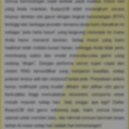
semua kemenangan sejati terletak pada kualitas mesin slot
yang Anda mainkan. Buaya138 telah merangkum secara
khusus deretan slot gacor dengan tingkat kemenangan (RTP)
tertinggi dari berbagai provider ternama dunia kami ibaratkan ini
sebagai "peta harta karun" yang langsung menunjuk ke mana
Anda harus menaruh taruhan. Setiap mesin yang kami
hadirkan telah melalui kurasi harian, sehingga Anda tidak perlu
membuang waktu dan modal mencoba-coba game yang
sedang "dingin". Dengan performa server super cepat dan
sistem RNG bersertifikat yang menjamin keadilan, setiap
putaran terasa adil dan responsif tanpa jeda. Perpaduan antara
bonus melimpah yang mudah diklaim dan pilihan slot gacor
berkualitas tinggi menciptakan ekosistem sempurna untuk
meraih maxwin setiap hari. Jadi, tunggu apa lagi? Daftar
Buaya138 slot gacor sekarang juga, klaim semua bonus
spesial untuk member baru, dan nikmati sensasi bermain tanpa
beban di mana setiap hari adalah hari kemenangan!