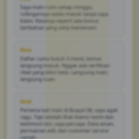
Saya main rutin setiap minggu,
rollingannya selalu masuk tanpa saya
klaim. Rasanya seperti ada bonus
tambahan yang setia menemani.
Rina
Daftar cuma butuh 3 menit, bonus
langsung masuk. Nggak ada verifikasi
ribet yang bikin bete. Langsung main,
langsung cuan.
Andi
Pertama kali main di Buaya138, saya agak
ragu. Tapi setelah lihat lisensi resmi dan
testimoni lain, saya percaya. Data aman,
permainan adil, dan customer service
ramah.