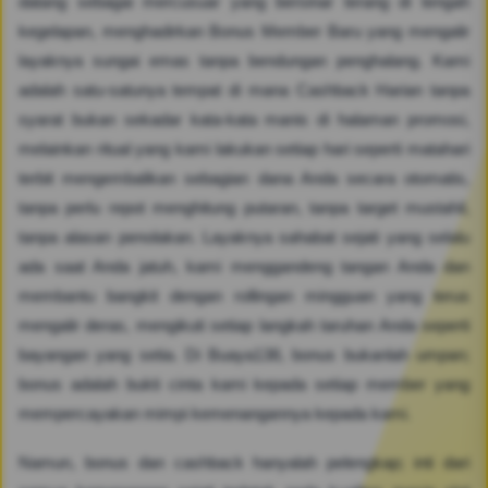
datang sebagai mercusuar yang bersinar terang di tengah
kegelapan, menghadirkan Bonus Member Baru yang mengalir
layaknya sungai emas tanpa bendungan penghalang. Kami
adalah satu-satunya tempat di mana Cashback Harian tanpa
syarat bukan sekadar kata-kata manis di halaman promosi,
melainkan ritual yang kami lakukan setiap hari seperti matahari
terbit mengembalikan sebagian dana Anda secara otomatis,
tanpa perlu repot menghitung putaran, tanpa target mustahil,
tanpa alasan penolakan. Layaknya sahabat sejati yang selalu
ada saat Anda jatuh, kami menggandeng tangan Anda dan
membantu bangkit dengan rollingan mingguan yang terus
mengalir deras, mengikuti setiap langkah taruhan Anda seperti
bayangan yang setia. Di Buaya138, bonus bukanlah umpan;
bonus adalah bukti cinta kami kepada setiap member yang
mempercayakan mimpi kemenangannya kepada kami.
Namun, bonus dan cashback hanyalah pelengkap; inti dari