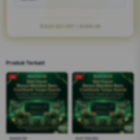
©2026 SEO CRIT | BUAYA138
Produk Terkait
-2%
-1%
BUAYA138
SLOT ONLINE