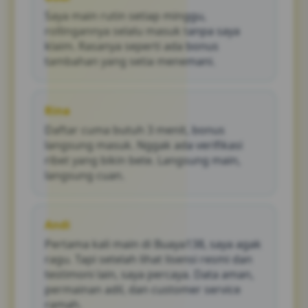
Saya main rutin setiap minggu,
rollingannya selalu masuk tanpa saya
klaim. Rasanya seperti ada bonus
tambahan yang setia menemani.
Rina
Daftar cuma butuh 3 menit, bonus
langsung masuk. Nggak ada verifikasi
ribet yang bikin bete. Langsung main,
langsung cuan.
Andi
Pertama kali main di Buaya138, saya agak
ragu. Tapi setelah lihat lisensi resmi dan
testimoni lain, saya percaya. Data aman,
permainan adil, dan customer service
ramah.