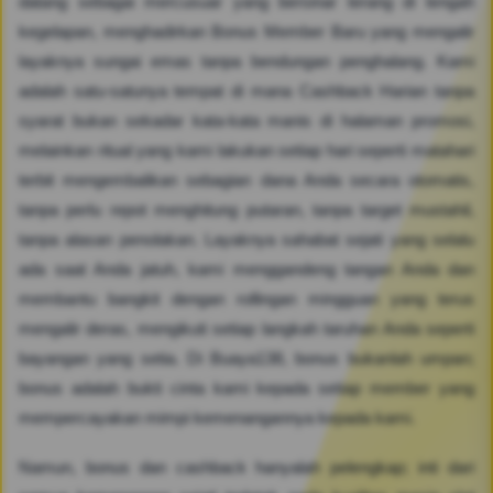
datang sebagai mercusuar yang bersinar terang di tengah
kegelapan, menghadirkan Bonus Member Baru yang mengalir
layaknya sungai emas tanpa bendungan penghalang. Kami
adalah satu-satunya tempat di mana Cashback Harian tanpa
syarat bukan sekadar kata-kata manis di halaman promosi,
melainkan ritual yang kami lakukan setiap hari seperti matahari
terbit mengembalikan sebagian dana Anda secara otomatis,
tanpa perlu repot menghitung putaran, tanpa target mustahil,
tanpa alasan penolakan. Layaknya sahabat sejati yang selalu
ada saat Anda jatuh, kami menggandeng tangan Anda dan
membantu bangkit dengan rollingan mingguan yang terus
mengalir deras, mengikuti setiap langkah taruhan Anda seperti
bayangan yang setia. Di Buaya138, bonus bukanlah umpan;
bonus adalah bukti cinta kami kepada setiap member yang
mempercayakan mimpi kemenangannya kepada kami.
Namun, bonus dan cashback hanyalah pelengkap; inti dari