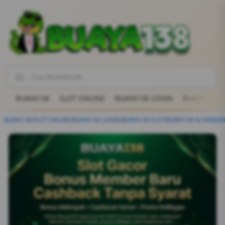
BUAYA138
SLOT ONLINE
BUAYA138 LOGIN
BUAYA138 S
BUAYA138
/
SLOT ONLINE
/
BUAYA138 LOGIN
/
BUAYA138 SLOT
/
BUAYA138 ALTERNATI