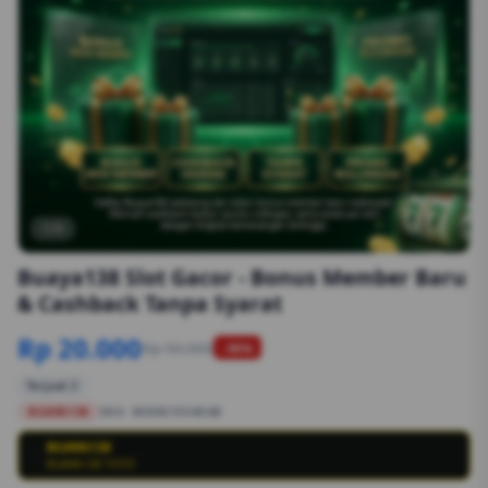
1/6
Buaya138 Slot Gacor - Bonus Member Baru
& Cashback Tanpa Syarat
Rp 20.000
Rp 50.000
-90%
Terjual 2
BUAYA138
SKU:
8S89G1554EGB
BUAYA138
💳
BUAYA138 TOTO