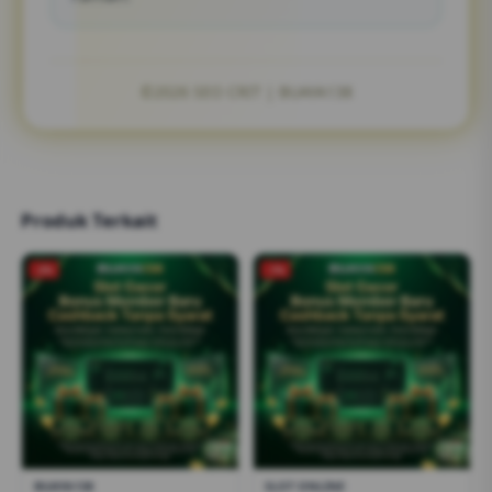
©2026 SEO CRIT | BUAYA138
Produk Terkait
-2%
-1%
BUAYA138
SLOT ONLINE