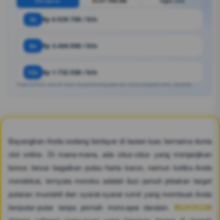
Slot gacor
SLOT ONLINE
Agen slot
3x
Rp 6.929.700 / bln
6x
Rp 3.464.900 / bln
12x
Rp 1.732.500 / bln
Angka estimasi. Bisa ber https://buayamenang.pages.dev/ sesuai kebijakan bank / penyedia.
Bayangkan Anda sedang berlayar di lautan luas bernama dunia
slot online. Di mana-mana, ada situs-situs yang menjanjikan
bonus besar bagaikan pulau harta karun, namun ketika Anda
mendekat, ternyata mereka adalah ilusi penuh jebakan target
putaran mustahil dan syarat-syarat rumit yang membuat Anda
berputar-putar tanpa pernah mencapai daratan.
BUAYA138