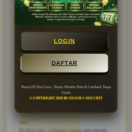
putaran. Semudah itu.
Ya! Rollingan mingguan mengalir deras
mengikuti total taruhan Anda selama
Game slot apa saja yang tersedia di
▼
seminggu. Tanpa syarat minimum, tanpa
Buaya138?
verifikasi berbelit. Semakin aktif main,
semakin besar rollingan.
Ribuan game premium dari provider
LOGIN
ternama seperti Pragmatic Play, PG Soft,
Apakah Buaya138 terpercaya dan
▼
Habanero, dan Microgaming. Semua dengan
aman?
RTP tertinggi yang diupdate setiap hari.
DAFTAR
Sangat aman! Buaya138 berlisensi resmi dan
menggunakan enkripsi canggih untuk
Bagaimana cara daftar dan klaim
▼
melindungi data pribadi serta saldo Anda.
bonus?
Setiap putaran juga fair dengan RNG
Buaya138 Slot Gacor - Bonus Member Baru & Cashback Tanpa
bersertifikat.
Syarat
Cukup kunjungi link alternatif Buaya138, klik
© COPYRIGHT 2026 BUAYA138 ⚡ SEO CRIT
daftar, isi data diri, deposit minimal, dan
REVIEW PEMAIN BUAYA138
bonus akan langsung masuk ke akun Anda.
Prosesnya cepat, kurang dari 3 menit.
Sari
Di situs lain, cashback selalu ada target.