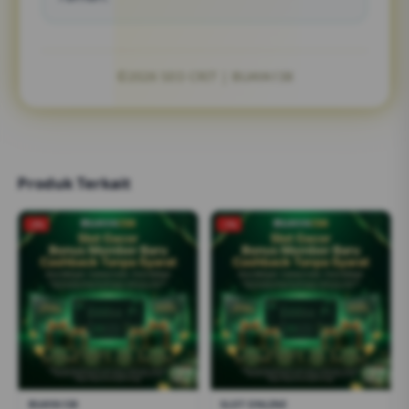
©2026 SEO CRIT | BUAYA138
Produk Terkait
-2%
-1%
BUAYA138
SLOT ONLINE