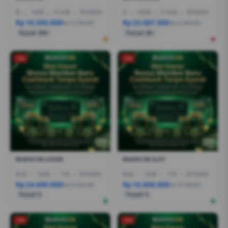
I5
|
16GB
|
512GB
|
RTX3050
I7
|
16GB
|
512GB
|
RTX5050
Rp 10.500.000
Rp 23.887.000
Rp 12.799.000
Rp 21.999.000
Terjual 200+
Terjual 20+
-1%
-1%
BUAYA138 LOGIN
BUAYA138 SLOT
R7AI
|
16GB
|
1TB
|
RTX5060
R5AI
|
16GB
|
1TB
|
RTX5060
Rp 24.600.000
Rp 16.800.000
Rp 21.399.000
Rp 19.799.000
Terjual 6
Terjual 5
-1%
-1%