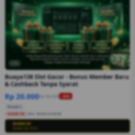
1/6
Buaya138 Slot Gacor - Bonus Member Baru
& Cashback Tanpa Syarat
Rp 20.000
Rp 50.000
-90%
Terjual 2
BUAYA138
SKU:
8S89G1554EGB
BUAYA138
💳
BUAYA138 TOTO