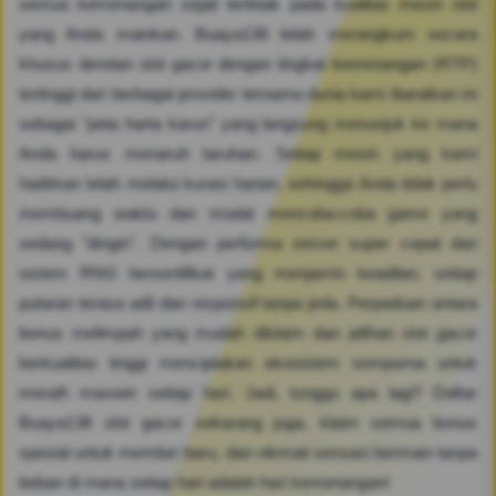
semua kemenangan sejati terletak pada kualitas mesin slot
yang Anda mainkan. Buaya138 telah merangkum secara
khusus deretan slot gacor dengan tingkat kemenangan (RTP)
tertinggi dari berbagai provider ternama dunia kami ibaratkan ini
sebagai "peta harta karun" yang langsung menunjuk ke mana
Anda harus menaruh taruhan. Setiap mesin yang kami
hadirkan telah melalui kurasi harian, sehingga Anda tidak perlu
membuang waktu dan modal mencoba-coba game yang
sedang "dingin". Dengan performa server super cepat dan
sistem RNG bersertifikat yang menjamin keadilan, setiap
putaran terasa adil dan responsif tanpa jeda. Perpaduan antara
bonus melimpah yang mudah diklaim dan pilihan slot gacor
berkualitas tinggi menciptakan ekosistem sempurna untuk
meraih maxwin setiap hari. Jadi, tunggu apa lagi? Daftar
Buaya138 slot gacor sekarang juga, klaim semua bonus
spesial untuk member baru, dan nikmati sensasi bermain tanpa
beban di mana setiap hari adalah hari kemenangan!