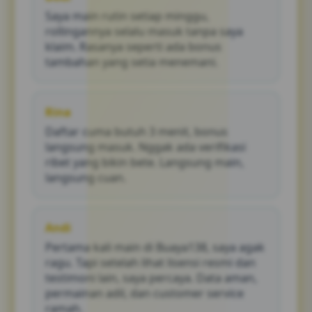
Saya main rutin setiap minggu,
rollingannya selalu masuk tanpa saya
klaim. Rasanya seperti ada bonus
tambahan yang setia menemani.
Rina
Daftar cuma butuh 3 menit, bonus
langsung masuk. Nggak ada verifikasi
ribet yang bikin bete. Langsung main,
langsung cuan.
Andi
Pertama kali main di Buaya138, saya agak
ragu. Tapi setelah lihat lisensi resmi dan
testimoni lain, saya percaya. Data aman,
permainan adil, dan customer service
ramah.