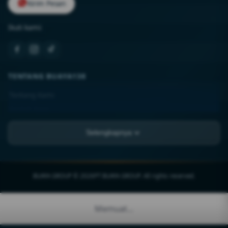
Kirim Pesan
Ikuti kami:
TENTANG BUAYA138
Tentang Kami
Kontak Kami
Lokasi Toko
Selengkapnya
FAQ
PT BUAYA GROUP
JL. Asia Raya Blok BB No. 12-A, Kel. Sukaramai II,
BUAYA GROUP ©
2026
PT BUAYA GROUP. All rights reserved.
Kec. Medan Area, Kota Medan, Sumatera Utara, 20216
INFORMASI
Memuat...
Syarat & Ketentuan