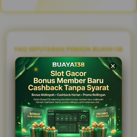
FAQ SEPUTARAN PEMAIN BUAYA138
Apa keunggulan bonus member
▼
baru di Buaya138?
Bonus member baru di Buaya138 benar-
benar melimpah dan tanpa target putaran
Apa maksud cashback harian tanpa
▼
mustahil. Anda tinggal daftar, klaim, dan
syarat?
langsung mainkan tanpa syarat rumit.
Setiap kali Anda mengalami kekalahan, kami
langsung mengembalikan sebagian dana ke
Apakah rollingan mingguan juga
▼
saldo Anda secara otomatis. Tidak perlu
tanpa syarat?
capai target tertentu, tidak perlu hitung