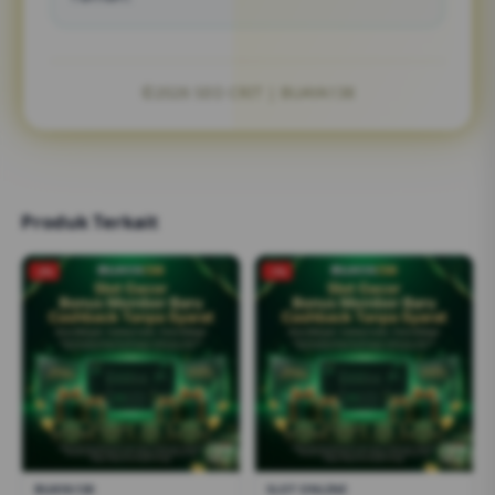
©2026 SEO CRIT | BUAYA138
Produk Terkait
-2%
-1%
BUAYA138
SLOT ONLINE