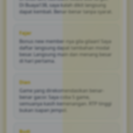
Di Buaya138, saya kalah dikit langsung
dapat kembali. Benar-benar tanpa syarat.
Fajar
Bonus new member-nya gila-gilaan! Saya
daftar langsung dapat tambahan modal
besar. Langsung main dan menang besar
di hari pertama.
Dian
Game yang direkomendasikan benar-
benar gacor. Saya coba 5 game,
semuanya kasih kemenangan. RTP tinggi
bukan isapan jempol.
Budi