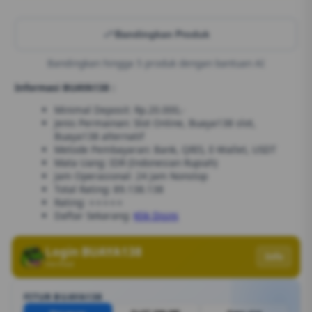
Bandingkan Produk
Bandingkan hingga 5 produk dengan bantuan AI
Informasi BUAYA138 :
Minimal Deposit: Rp.20.000,-
Jenis Permainan: Slot Online, Buaya138 slot,
Buaya138 alternatif
Metode Pembayaran: Bank, QRIS, E-Wallet, USDT
Mata Uang: IDR (Indonesian Rupiah)
Jam Operasional: 24 Jam Nonstop
Total Rating: 89.138.138
Rating: ⭐⭐⭐⭐⭐
Daftar Sekarang:
Klik Disini
Login BUAYA138
Info
Verified
FITUR BUAYA138