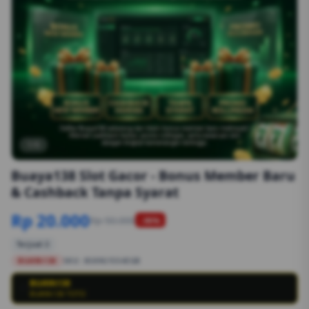
1/6
Buaya138 Slot Gacor - Bonus Member Baru
& Cashback Tanpa Syarat
Rp 20.000
Rp 50.000
-90%
Terjual 2
BUAYA138
SKU:
8S89G1554EGB
BUAYA138
💳
BUAYA138 TOTO