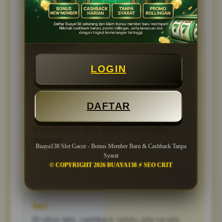
putaran. Semudah itu.
Ya! Rollingan mingguan mengalir deras
mengikuti total taruhan Anda selama
Game slot apa saja yang tersedia di
▼
seminggu. Tanpa syarat minimum, tanpa
Buaya138?
verifikasi berbelit. Semakin aktif main,
semakin besar rollingan.
Ribuan game premium dari provider
LOGIN
ternama seperti Pragmatic Play, PG Soft,
Apakah Buaya138 terpercaya dan
▼
Habanero, dan Microgaming. Semua dengan
aman?
RTP tertinggi yang diupdate setiap hari.
DAFTAR
Sangat aman! Buaya138 berlisensi resmi dan
menggunakan enkripsi canggih untuk
Bagaimana cara daftar dan klaim
▼
melindungi data pribadi serta saldo Anda.
bonus?
Setiap putaran juga fair dengan RNG
Buaya138 Slot Gacor - Bonus Member Baru & Cashback Tanpa
bersertifikat.
Syarat
Cukup kunjungi link alternatif Buaya138, klik
© COPYRIGHT 2026 BUAYA138 ⚡ SEO CRIT
daftar, isi data diri, deposit minimal, dan
REVIEW PEMAIN BUAYA138
bonus akan langsung masuk ke akun Anda.
Prosesnya cepat, kurang dari 3 menit.
Sari
Di situs lain, cashback selalu ada target.