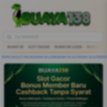
BUAYA138
SLOT ONLINE
BUAYA138 LOGIN
BUAYA138 S
BUAYA138
/
SLOT ONLINE
/
BUAYA138 LOGIN
/
BUAYA138 SLOT
/
BUAYA138 ALTERNATI