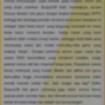
semua kemenangan sejati terletak pada kualitas mesin slot
yang Anda mainkan. Buaya138 telah merangkum secara
khusus deretan slot gacor dengan tingkat kemenangan (RTP)
tertinggi dari berbagai provider ternama dunia kami ibaratkan ini
sebagai "peta harta karun" yang langsung menunjuk ke mana
Anda harus menaruh taruhan. Setiap mesin yang kami
hadirkan telah melalui kurasi harian, sehingga Anda tidak perlu
membuang waktu dan modal mencoba-coba game yang
sedang "dingin". Dengan performa server super cepat dan
sistem RNG bersertifikat yang menjamin keadilan, setiap
putaran terasa adil dan responsif tanpa jeda. Perpaduan antara
bonus melimpah yang mudah diklaim dan pilihan slot gacor
berkualitas tinggi menciptakan ekosistem sempurna untuk
meraih maxwin setiap hari. Jadi, tunggu apa lagi? Daftar
Buaya138 slot gacor sekarang juga, klaim semua bonus
spesial untuk member baru, dan nikmati sensasi bermain tanpa
beban di mana setiap hari adalah hari kemenangan!