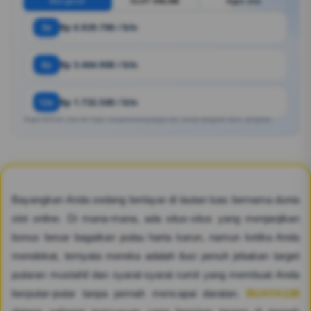
Slot gacor
SLOT ONLINE
Agen slot
3x
Rp 6.929.700 / bln
6x
Rp 3.464.900 / bln
12x
Rp 1.732.500 / bln
Angka estimasi. Bisa ber https://buayamenang.pages.dev/ sesuai kebijakan bank / penyedia.
Bayangkan Anda sedang berlayar di lautan luas bernama dunia
slot online. Di mana-mana, ada situs-situs yang menjanjikan
bonus besar bagaikan pulau harta karun, namun ketika Anda
mendekat, ternyata mereka adalah ilusi penuh jebakan target
putaran mustahil dan syarat-syarat rumit yang membuat Anda
berputar-putar tanpa pernah mencapai daratan.
BUAYA138