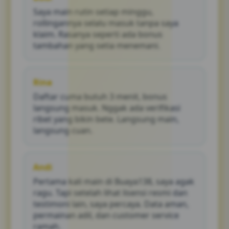
Saya main rutin setiap minggu,
rollingannya selalu masuk tanpa saya
klaim. Rasanya seperti ada bonus
tambahan yang setia menemani.
Rina
Daftar cuma butuh 3 menit, bonus
langsung masuk. Nggak ada verifikasi
ribet yang bikin bete. Langsung main,
langsung cuan.
Andi
Pertama kali main di Buaya138, saya agak
ragu. Tapi setelah lihat lisensi resmi dan
testimoni lain, saya percaya. Data aman,
permainan adil, dan customer service
ramah.