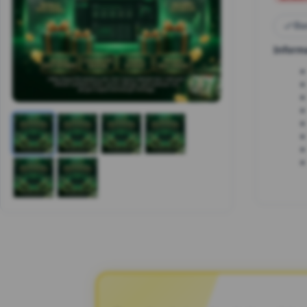
Ba
Inform