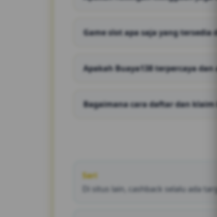
Ya! Rollingan mingguan mengalir deras 
berbelit. Semakin aktif main, semakin be
Game slot apa saja yang tersedia 
Ribuan game premium dari provider ter
tertinggi yang diupdate setiap hari.
Apakah Buaya138 terpercaya dan
Sangat aman! Buaya138 berlisensi resm
putaran juga fair dengan RNG bersertifi
Bagaimana cara daftar dan klaim
Cukup kunjungi link alternatif Buaya138
Prosesnya cepat, kurang dari 3 menit.
Sari
Di situs lain, cashback selalu ada ta