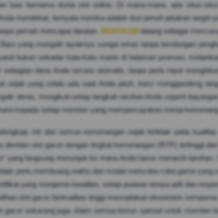
an luas bernama dunia slot online. Di mana-mana, ada situs-sit
Anda mendekat, ternyata mereka adalah ilusi penuh jebakan target p
tanpa pernah mencapai daratan.
BUAYA138
datang sebagai mercusua
aru yang mengalir layaknya sungai emas tanpa bendungan pengha
rat bukan sekadar kata-kata manis di halaman promosi, melainkan 
n sebagian dana Anda secara otomatis, tanpa perlu repot menghitung
at sejati yang selalu ada saat Anda jatuh, kami menggandeng ta
galir deras, mengikuti setiap langkah taruhan Anda seperti bayanga
ta kami kepada setiap member yang mempercayakan mimpi kemenan
ngkap; inti dari semua kemenangan sejati terletak pada kualita
eretan slot gacor dengan tingkat kemenangan (RTP) tertinggi dari
arun" yang langsung menunjuk ke mana Anda harus menaruh taruhan.
da tidak perlu membuang waktu dan modal mencoba-coba game yang s
ifikat yang menjamin keadilan, setiap putaran terasa adil dan respo
ihan slot gacor berkualitas tinggi menciptakan ekosistem sempurna 
lot gacor sekarang juga, klaim semua bonus spesial untuk member b