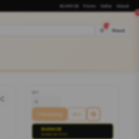
BUAYA138
Promo
Daftar
Masuk
0
0
🛒
Masuk
QTY
+ Keranjang
Beli
BUAYA138
💳
BUAYA138 TOTO