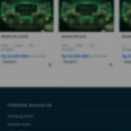
BUAYA138 LOGIN
BUAYA138 SLOT
BUAY
R7AI
|
16GB
|
1TB
|
R5AI
|
16GB
|
1TB
|
I7
|
RTX5060
RTX5060
RTX5
Rp 24.600.000
Rp 16.800.000
Rp 2
Rp 21.399.000
Rp 19.799.000
Terjual 6
Terjual 5
Terj
TENTANG BUAYA138
Tentang Kami
Kontak Kami