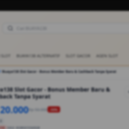
 SLOT
BUAYA138 ALTERNATIF
SLOT GACOR
AGEN SLOT
F
/
Buaya138 Slot Gacor - Bonus Member Baru & Cashback Tanpa Syarat
a138 Slot Gacor - Bonus Member Baru &
back Tanpa Syarat
20.000
Rp 50.000
-90%
 2
138
SKU:
8S89G1554EGB