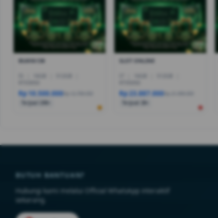
BUAYA138
SLOT ONLINE
I5
|
16GB
|
512GB
|
I7
|
16GB
|
512GB
|
RTX3050
RTX5050
Rp 10.500.000
Rp 23.887.000
Rp 12.799.000
Rp 21.999.000
Terjual 200+
Terjual 20+
BUTUH BANTUAN?
Hubungi kami melalui Official WhatsApp interaktif
sekarang.