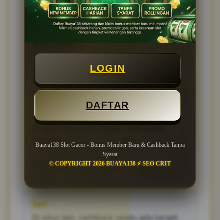
putaran. Semudah itu.
Ya! Rollingan mingguan mengalir deras
mengikuti total taruhan Anda selama
Game slot apa saja yang tersedia di
▼
seminggu. Tanpa syarat minimum, tanpa
Buaya138?
verifikasi berbelit. Semakin aktif main,
semakin besar rollingan.
Ribuan game premium dari provider
LOGIN
ternama seperti Pragmatic Play, PG Soft,
Apakah Buaya138 terpercaya dan
▼
Habanero, dan Microgaming. Semua dengan
aman?
RTP tertinggi yang diupdate setiap hari.
DAFTAR
Sangat aman! Buaya138 berlisensi resmi dan
menggunakan enkripsi canggih untuk
Bagaimana cara daftar dan klaim
▼
melindungi data pribadi serta saldo Anda.
bonus?
Setiap putaran juga fair dengan RNG
Buaya138 Slot Gacor - Bonus Member Baru & Cashback Tanpa
bersertifikat.
Syarat
Cukup kunjungi link alternatif Buaya138, klik
© COPYRIGHT 2026 BUAYA138 ⚡ SEO CRIT
daftar, isi data diri, deposit minimal, dan
REVIEW PEMAIN BUAYA138
bonus akan langsung masuk ke akun Anda.
Prosesnya cepat, kurang dari 3 menit.
Sari
Di situs lain, cashback selalu ada target.