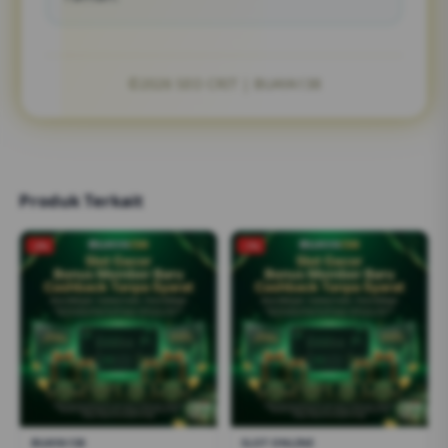
©2026 SEO CRIT | BUAYA138
Produk Terkait
-2%
-1%
BUAYA138
SLOT ONLINE