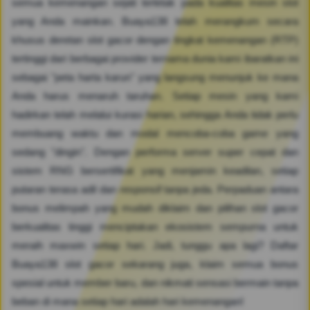
semua kemenangan sejati terletak pada kualitas mesin slot
yang Anda mainkan. Buaya138 telah merangkum secara
khusus deretan slot gacor dengan tingkat kemenangan (RTP)
tertinggi dari berbagai provider ternama dunia kami ibaratkan ini
sebagai "peta harta karun" yang langsung menunjuk ke mana
Anda harus menaruh taruhan. Setiap mesin yang kami
hadirkan telah melalui kurasi harian, sehingga Anda tidak perlu
membuang waktu dan modal mencoba-coba game yang
sedang "dingin". Dengan performa server super cepat dan
sistem RNG bersertifikat yang menjamin keadilan, setiap
putaran terasa adil dan responsif tanpa jeda. Perpaduan antara
bonus melimpah yang mudah diklaim dan pilihan slot gacor
berkualitas tinggi menciptakan ekosistem sempurna untuk
meraih maxwin setiap hari. Jadi, tunggu apa lagi? Daftar
Buaya138 slot gacor sekarang juga, klaim semua bonus
spesial untuk member baru, dan nikmati sensasi bermain tanpa
beban di mana setiap hari adalah hari kemenangan!