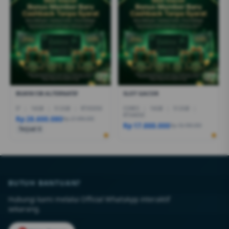
BUAYA138 ALTERNATIF
SLOT GACOR
I7
|
16GB
|
512GB
|
RTX5050
CORE5
|
16GB
|
512GB
|
RTX4050
Rp 28.600.080
Rp 27.999.000
Rp 17.888.000
Rp 18.499.000
Terjual 6
BUTUH BANTUAN?
Hubungi kami melalui Official WhatsApp interaktif
sekarang.