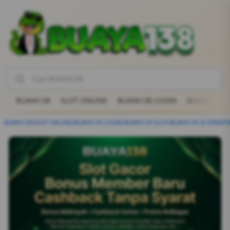
BUAYA138
SLOT ONLINE
BUAYA138 LOGIN
BUAYA138 S
BUAYA138
/
SLOT ONLINE
/
BUAYA138 LOGIN
/
BUAYA138 SLOT
/
BUAYA138 ALTERNATI