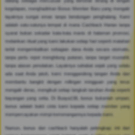
datang sebagai mercusuar yang bersinar terang di tengah
kegelapan, menghadirkan Bonus Member Baru yang mengalir
layaknya sungai emas tanpa bendungan penghalang. Kami
adalah satu-satunya tempat di mana Cashback Harian tanpa
syarat bukan sekadar kata-kata manis di halaman promosi,
melainkan ritual yang kami lakukan setiap hari seperti matahari
terbit mengembalikan sebagian dana Anda secara otomatis,
tanpa perlu repot menghitung putaran, tanpa target mustahil,
tanpa alasan penolakan. Layaknya sahabat sejati yang selalu
ada saat Anda jatuh, kami menggandeng tangan Anda dan
membantu bangkit dengan rollingan mingguan yang terus
mengalir deras, mengikuti setiap langkah taruhan Anda seperti
bayangan yang setia. Di Buaya138, bonus bukanlah umpan;
bonus adalah bukti cinta kami kepada setiap member yang
mempercayakan mimpi kemenangannya kepada kami.
Namun, bonus dan cashback hanyalah pelengkap; inti dari