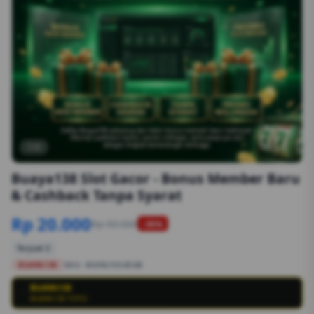
1/6
Buaya138 Slot Gacor - Bonus Member Baru
& Cashback Tanpa Syarat
Rp 20.000
Rp 50.000
-90%
Terjual 2
BUAYA138
SKU:
8S89G1554EGB
BUAYA138
💳
BUAYA138 TOTO