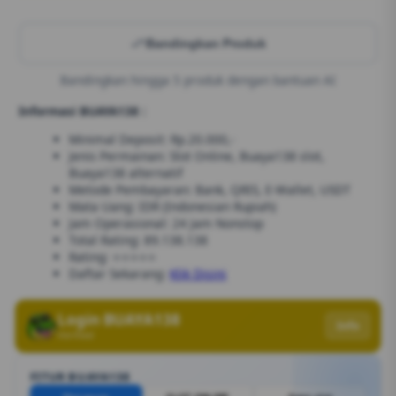
Bandingkan Produk
Bandingkan hingga 5 produk dengan bantuan AI
Informasi BUAYA138 :
Minimal Deposit: Rp.20.000,-
Jenis Permainan: Slot Online, Buaya138 slot,
Buaya138 alternatif
Metode Pembayaran: Bank, QRIS, E-Wallet, USDT
Mata Uang: IDR (Indonesian Rupiah)
Jam Operasional: 24 Jam Nonstop
Total Rating: 89.138.138
Rating: ⭐⭐⭐⭐⭐
Daftar Sekarang:
Klik Disini
Login BUAYA138
Info
Verified
FITUR BUAYA138