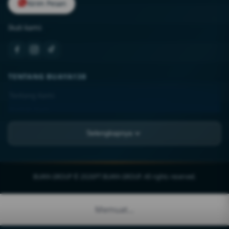
Kirim Pesan
Ikuti kami:
TENTANG BUAYA138
Tentang Kami
Kontak Kami
Lokasi Toko
Selengkapnya
FAQ
PT BUAYA GROUP
JL. Asia Raya Blok BB No. 12-A, Kel. Sukaramai II,
BUAYA GROUP ©
2026
PT BUAYA GROUP. All rights reserved.
Kec. Medan Area, Kota Medan, Sumatera Utara, 20216
INFORMASI
Memuat...
Syarat & Ketentuan