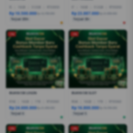
I5
|
16GB
|
512GB
|
RTX3050
I7
|
16GB
|
512GB
|
RTX5050
Rp 10.500.000
Rp 23.887.000
Rp 12.799.000
Rp 21.999.000
Terjual 200+
Terjual 20+
-1%
-1%
BUAYA138 LOGIN
BUAYA138 SLOT
R7AI
|
16GB
|
1TB
|
RTX5060
R5AI
|
16GB
|
1TB
|
RTX5060
Rp 24.600.000
Rp 16.800.000
Rp 21.399.000
Rp 19.799.000
Terjual 6
Terjual 5
-1%
-1%