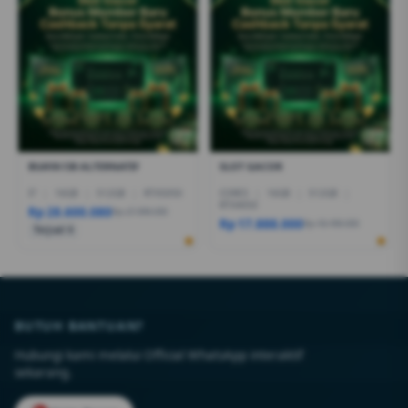
BUAYA138 ALTERNATIF
SLOT GACOR
I7
|
16GB
|
512GB
|
RTX5050
CORE5
|
16GB
|
512GB
|
RTX4050
Rp 28.600.080
Rp 27.999.000
Rp 17.888.000
Rp 18.499.000
Terjual 6
BUTUH BANTUAN?
Hubungi kami melalui Official WhatsApp interaktif
sekarang.