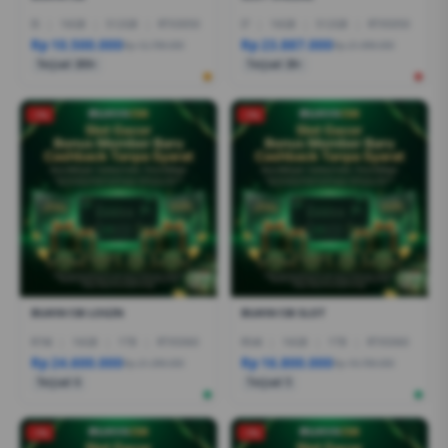
I5
|
16GB
|
512GB
|
RTX3050
I7
|
16GB
|
512GB
|
RTX5050
Rp 10.500.000
Rp 23.887.000
Rp 12.799.000
Rp 21.999.000
Terjual 200+
Terjual 20+
-1%
-1%
BUAYA138 LOGIN
BUAYA138 SLOT
R7AI
|
16GB
|
1TB
|
RTX5060
R5AI
|
16GB
|
1TB
|
RTX5060
Rp 24.600.000
Rp 16.800.000
Rp 21.399.000
Rp 19.799.000
Terjual 6
Terjual 5
-1%
-1%