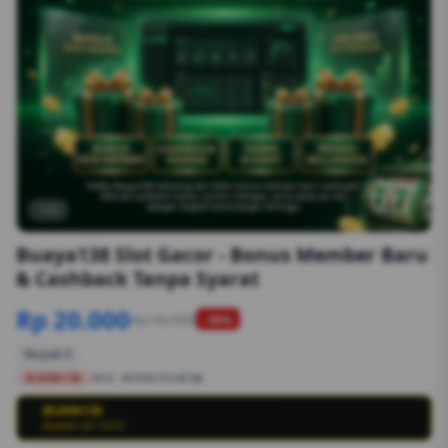
1/6
Buaya138 Slot Gacor - Bonus Member Baru
& Cashback Tanpa Syarat
Rp 20.000
Rp 50.000
-90%
Terjual 2
BUAYA138
SKU:
8S89G1554EGB
BUAYA138
💳
BUAYA138 TOTO