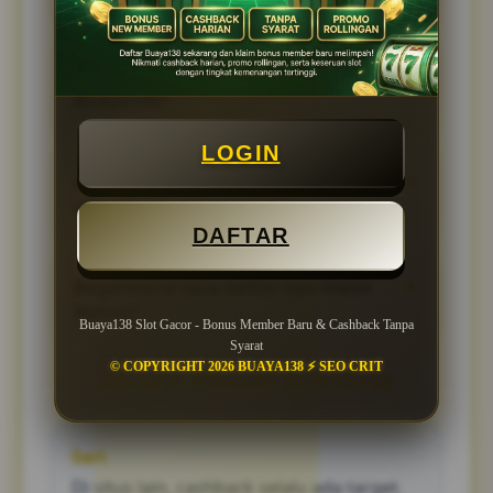
putaran. Semudah itu.
Ya! Rollingan mingguan mengalir deras
mengikuti total taruhan Anda selama
Game slot apa saja yang tersedia di
▼
seminggu. Tanpa syarat minimum, tanpa
Buaya138?
verifikasi berbelit. Semakin aktif main,
semakin besar rollingan.
Ribuan game premium dari provider
LOGIN
ternama seperti Pragmatic Play, PG Soft,
Apakah Buaya138 terpercaya dan
▼
Habanero, dan Microgaming. Semua dengan
aman?
RTP tertinggi yang diupdate setiap hari.
DAFTAR
Sangat aman! Buaya138 berlisensi resmi dan
menggunakan enkripsi canggih untuk
Bagaimana cara daftar dan klaim
▼
melindungi data pribadi serta saldo Anda.
bonus?
Setiap putaran juga fair dengan RNG
Buaya138 Slot Gacor - Bonus Member Baru & Cashback Tanpa
bersertifikat.
Syarat
Cukup kunjungi link alternatif Buaya138, klik
© COPYRIGHT 2026 BUAYA138 ⚡ SEO CRIT
daftar, isi data diri, deposit minimal, dan
REVIEW PEMAIN BUAYA138
bonus akan langsung masuk ke akun Anda.
Prosesnya cepat, kurang dari 3 menit.
Sari
Di situs lain, cashback selalu ada target.