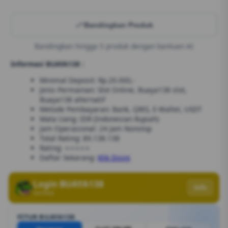
Bandingkan Produk
Bandingkan hingga 5 produk dengan bantuan AI
Informasi BUAYA138 :
Minimal Deposit: Rp.20.000,-
Jenis Permainan: Slot Online, Buaya138 slot,
Buaya138 alternatif
Metode Pembayaran: Bank, QRIS, E-Wallet, USDT
Mata Uang: IDR (Indonesian Rupiah)
Jam Operasional: 24 Jam Nonstop
Total Rating: 89.138.138
Rating: ⭐⭐⭐⭐⭐
Daftar Sekarang:
Klik Disini
Login BUAYA138
Info
Verified
FITUR BUAYA138