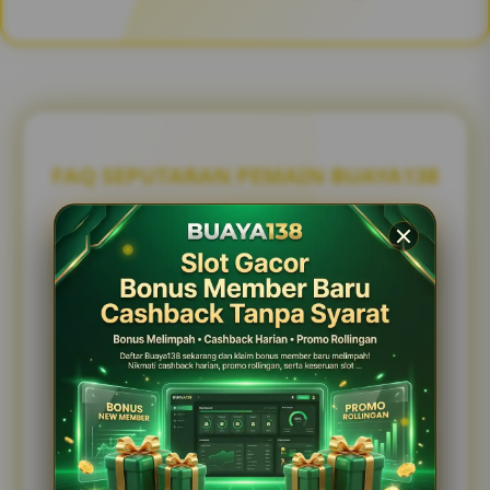
FAQ SEPUTARAN PEMAIN BUAYA138
Apa keunggulan bonus member
▼
baru di Buaya138?
Bonus member baru di Buaya138 benar-
benar melimpah dan tanpa target putaran
Apa maksud cashback harian tanpa
▼
mustahil. Anda tinggal daftar, klaim, dan
syarat?
langsung mainkan tanpa syarat rumit.
Setiap kali Anda mengalami kekalahan, kami
langsung mengembalikan sebagian dana ke
Apakah rollingan mingguan juga
▼
saldo Anda secara otomatis. Tidak perlu
tanpa syarat?
capai target tertentu, tidak perlu hitung