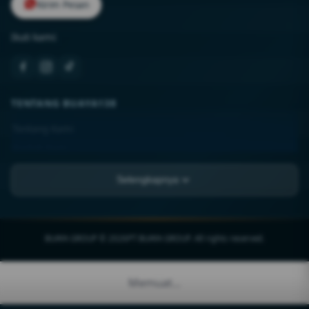
Kirim Pesan
Ikuti kami:
TENTANG BUAYA138
Tentang Kami
Kontak Kami
Lokasi Toko
Selengkapnya
FAQ
PT BUAYA GROUP
JL. Asia Raya Blok BB No. 12-A, Kel. Sukaramai II,
BUAYA GROUP ©
2026
PT BUAYA GROUP. All rights reserved.
Kec. Medan Area, Kota Medan, Sumatera Utara, 20216
INFORMASI
Memuat...
Syarat & Ketentuan