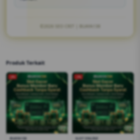
©2026 SEO CRIT | BUAYA138
Produk Terkait
-2%
-1%
BUAYA138
SLOT ONLINE