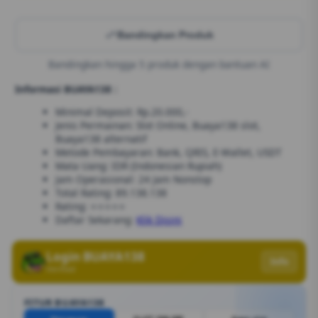
Bandingkan Produk
Bandingkan hingga 5 produk dengan bantuan AI
Informasi BUAYA138 :
Minimal Deposit: Rp.20.000,-
Jenis Permainan: Slot Online, Buaya138 slot,
Buaya138 alternatif
Metode Pembayaran: Bank, QRIS, E-Wallet, USDT
Mata Uang: IDR (Indonesian Rupiah)
Jam Operasional: 24 Jam Nonstop
Total Rating: 89.138.138
Rating: ⭐⭐⭐⭐⭐
Daftar Sekarang:
Klik Disini
Login BUAYA138
Info
Verified
FITUR BUAYA138