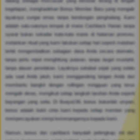
datang sebagai mercusuar yang bersinar terang di tengah
kegelapan, menghadirkan Bonus Member Baru yang mengalir
layaknya sungai emas tanpa bendungan penghalang. Kami
adalah satu-satunya tempat di mana Cashback Harian tanpa
syarat bukan sekadar kata-kata manis di halaman promosi,
melainkan ritual yang kami lakukan setiap hari seperti matahari
terbit mengembalikan sebagian dana Anda secara otomatis,
tanpa perlu repot menghitung putaran, tanpa target mustahil,
tanpa alasan penolakan. Layaknya sahabat sejati yang selalu
ada saat Anda jatuh, kami menggandeng tangan Anda dan
membantu bangkit dengan rollingan mingguan yang terus
mengalir deras, mengikuti setiap langkah taruhan Anda seperti
bayangan yang setia. Di Buaya138, bonus bukanlah umpan;
bonus adalah bukti cinta kami kepada setiap member yang
mempercayakan mimpi kemenangannya kepada kami.
Namun, bonus dan cashback hanyalah pelengkap; inti dari