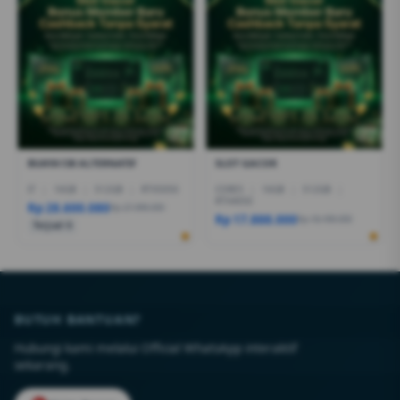
BUAYA138 ALTERNATIF
SLOT GACOR
I7
|
16GB
|
512GB
|
RTX5050
CORE5
|
16GB
|
512GB
|
RTX4050
Rp 28.600.080
Rp 27.999.000
Rp 17.888.000
Rp 18.499.000
Terjual 6
BUTUH BANTUAN?
Hubungi kami melalui Official WhatsApp interaktif
sekarang.