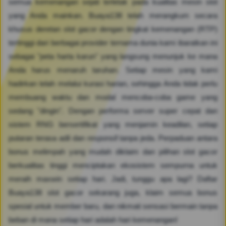
semua kemenangan sejati terletak pada kualitas mesin slot
yang Anda mainkan. Buaya138 telah merangkum secara
khusus deretan slot gacor dengan tingkat kemenangan (RTP)
tertinggi dari berbagai provider ternama dunia kami ibaratkan ini
sebagai "peta harta karun" yang langsung menunjuk ke mana
Anda harus menaruh taruhan. Setiap mesin yang kami
hadirkan telah melalui kurasi harian, sehingga Anda tidak perlu
membuang waktu dan modal mencoba-coba game yang
sedang "dingin". Dengan performa server super cepat dan
sistem RNG bersertifikat yang menjamin keadilan, setiap
putaran terasa adil dan responsif tanpa jeda. Perpaduan antara
bonus melimpah yang mudah diklaim dan pilihan slot gacor
berkualitas tinggi menciptakan ekosistem sempurna untuk
meraih maxwin setiap hari. Jadi, tunggu apa lagi? Daftar
Buaya138 slot gacor sekarang juga, klaim semua bonus
spesial untuk member baru, dan nikmati sensasi bermain tanpa
beban di mana setiap hari adalah hari kemenangan!