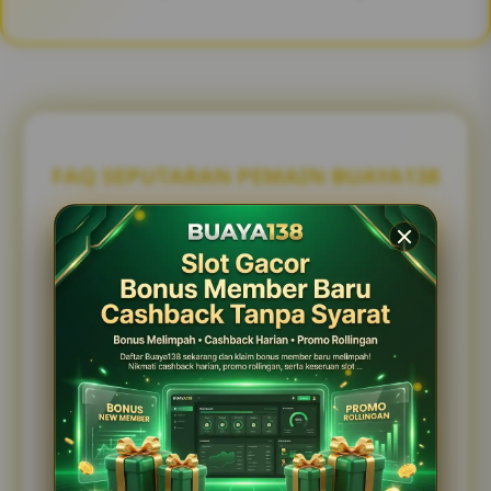
FAQ SEPUTARAN PEMAIN BUAYA138
Apa keunggulan bonus member
▼
baru di Buaya138?
Bonus member baru di Buaya138 benar-
benar melimpah dan tanpa target putaran
Apa maksud cashback harian tanpa
▼
mustahil. Anda tinggal daftar, klaim, dan
syarat?
langsung mainkan tanpa syarat rumit.
Setiap kali Anda mengalami kekalahan, kami
langsung mengembalikan sebagian dana ke
Apakah rollingan mingguan juga
▼
saldo Anda secara otomatis. Tidak perlu
tanpa syarat?
capai target tertentu, tidak perlu hitung