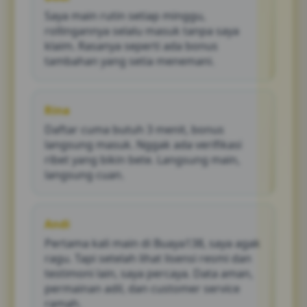
Saya main rutin setiap minggu,
rollingannya selalu masuk tanpa saya
klaim. Rasanya seperti ada bonus
tambahan yang setia menemani.
Rina
Daftar cuma butuh 3 menit, bonus
langsung masuk. Nggak ada verifikasi
ribet yang bikin bete. Langsung main,
langsung cuan.
Andi
Pertama kali main di Buaya138, saya agak
ragu. Tapi setelah lihat lisensi resmi dan
testimoni lain, saya percaya. Data aman,
permainan adil, dan customer service
ramah.