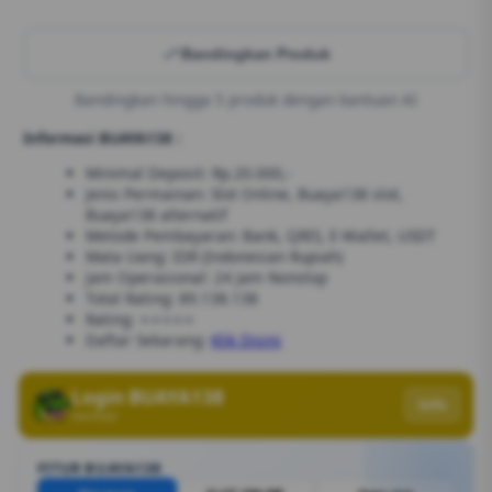
Bandingkan Produk
Bandingkan hingga 5 produk dengan bantuan AI
Informasi BUAYA138 :
Minimal Deposit: Rp.20.000,-
Jenis Permainan: Slot Online, Buaya138 slot,
Buaya138 alternatif
Metode Pembayaran: Bank, QRIS, E-Wallet, USDT
Mata Uang: IDR (Indonesian Rupiah)
Jam Operasional: 24 Jam Nonstop
Total Rating: 89.138.138
Rating: ⭐⭐⭐⭐⭐
Daftar Sekarang:
Klik Disini
Login BUAYA138
Info
Verified
FITUR BUAYA138