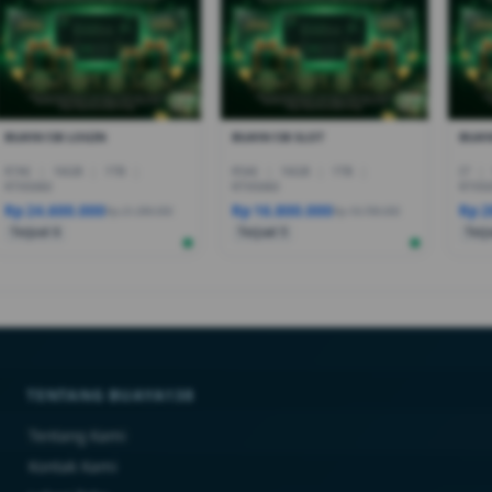
BUAYA138 LOGIN
BUAYA138 SLOT
BUAY
R7AI
|
16GB
|
1TB
|
R5AI
|
16GB
|
1TB
|
I7
|
RTX5060
RTX5060
RTX5
Rp 24.600.000
Rp 16.800.000
Rp 2
Rp 21.399.000
Rp 19.799.000
Terjual 6
Terjual 5
Terj
TENTANG BUAYA138
Tentang Kami
Kontak Kami