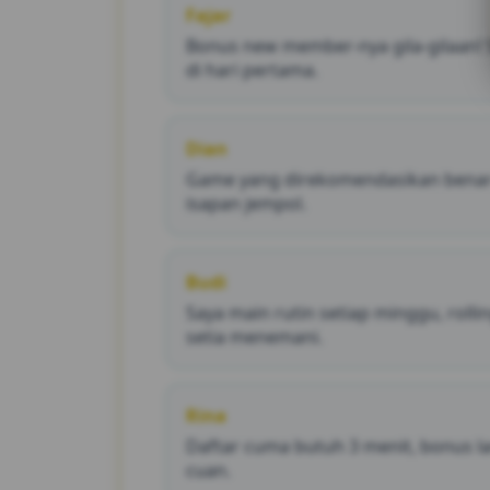
Fajar
Bonus new member-nya gila-gilaan!
di hari pertama.
Dian
Game yang direkomendasikan benar-
isapan jempol.
Budi
Saya main rutin setiap minggu, roll
setia menemani.
Rina
Daftar cuma butuh 3 menit, bonus la
cuan.