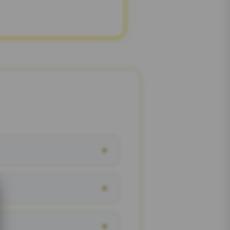
▼
 daftar, klaim, dan langsung
▼
a otomatis. Tidak perlu capai
▼