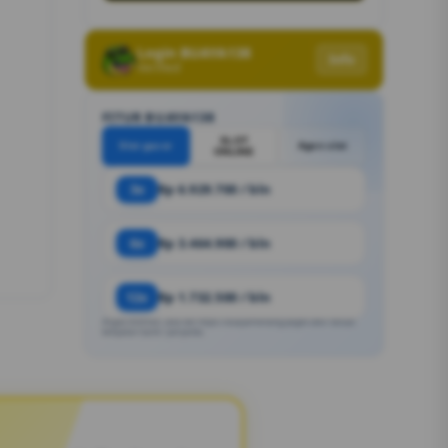
Login BUAYA138
Info
Verified
FITUR BUAYA138
SLOT
Slot gacor
Agen slot
ONLINE
3x
Rp 6.929.700 / bln
6x
Rp 3.464.900 / bln
12x
Rp 1.732.500 / bln
Angka estimasi. Bisa ber https://buayamenang.pages.dev/ sesuai
kebijakan bank / penyedia.