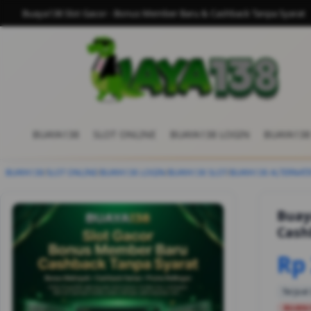
Buaya138 Slot Gacor - Bonus Member Baru & Cashback Tanpa Syarat
BUAYA138
SLOT ONLINE
BUAYA138 LOGIN
BUAYA138
BUAYA138
/
SLOT ONLINE
/
BUAYA138 LOGIN
/
BUAYA138 SLOT
/
BUAYA138 ALTERNATI
Buay
Cash
Rp 
Terjual
BUAYA