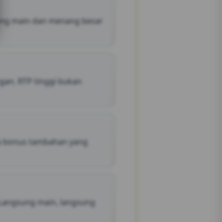
sung main dan menang besar
an. RTP tinggi bukan
ada bonus tambahan yang
. Langsung main, langsung