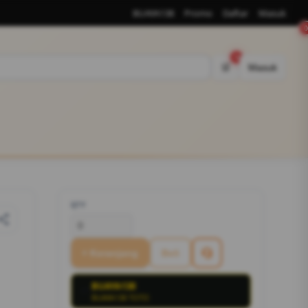
BUAYA138
Promo
Daftar
Masuk
0
0
🛒
Masuk
QTY
+ Keranjang
Beli
BUAYA138
💳
BUAYA138 TOTO