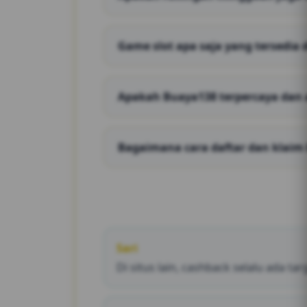
Ya! Rollingan mingguan mengalir deras 
berbelit. Semakin aktif main, semakin be
Game slot apa saja yang tersedia 
Ribuan game premium dari provider ter
tertinggi yang diupdate setiap hari.
Apakah Buaya138 terpercaya dan
Sangat aman! Buaya138 berlisensi resm
putaran juga fair dengan RNG bersertifi
Bagaimana cara daftar dan klaim
Cukup kunjungi link alternatif Buaya138
Prosesnya cepat, kurang dari 3 menit.
Sari
Di situs lain, cashback selalu ada ta