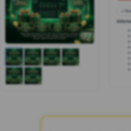
Ba
Inform