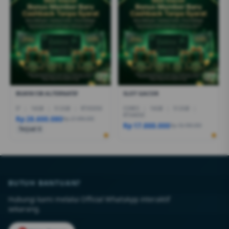
BUAYA138 ALTERNATIF
SLOT GACOR
I7
|
16GB
|
512GB
|
RTX5050
CORE5
|
16GB
|
512GB
|
RTX4050
Rp 28.600.080
Rp 27.999.000
Rp 17.888.000
Rp 18.499.000
Terjual 6
BUTUH BANTUAN?
Hubungi kami melalui Official WhatsApp interaktif
sekarang.