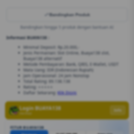
Bandingkan Produk
Bandingkan hingga 5 produk dengan bantuan AI
Informasi BUAYA138 :
Minimal Deposit: Rp.20.000,-
Jenis Permainan: Slot Online, Buaya138 slot,
Buaya138 alternatif
Metode Pembayaran: Bank, QRIS, E-Wallet, USDT
Mata Uang: IDR (Indonesian Rupiah)
Jam Operasional: 24 Jam Nonstop
Total Rating: 89.138.138
Rating: ⭐⭐⭐⭐⭐
Daftar Sekarang:
Klik Disini
Login BUAYA138
Info
Verified
FITUR BUAYA138