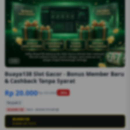
1/6
Buaya138 Slot Gacor - Bonus Member Baru
& Cashback Tanpa Syarat
Rp 20.000
Rp 50.000
-90%
Terjual 2
BUAYA138
SKU:
8S89G1554EGB
BUAYA138
💳
BUAYA138 TOTO