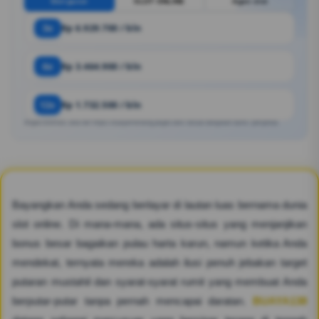
Slot gacor
SLOT ONLINE
Agen slot
3x
Rp 6.929.700 / bln
6x
Rp 3.464.900 / bln
12x
Rp 1.732.500 / bln
Angka estimasi. Bisa ber https://buayamenang.pages.dev/ sesuai kebijakan bank / penyedia.
Bayangkan Anda sedang berlayar di lautan luas bernama dunia
slot online. Di mana-mana, ada situs-situs yang menjanjikan
bonus besar bagaikan pulau harta karun, namun ketika Anda
mendekat, ternyata mereka adalah ilusi penuh jebakan target
putaran mustahil dan syarat-syarat rumit yang membuat Anda
berputar-putar tanpa pernah mencapai daratan.
BUAYA138