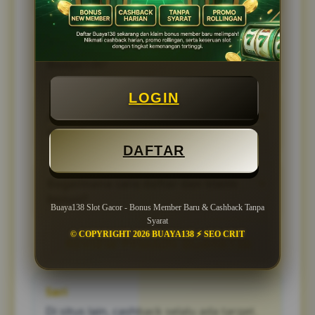
putaran. Semudah itu.
Ya! Rollingan mingguan mengalir deras
mengikuti total taruhan Anda selama
Game slot apa saja yang tersedia di
▼
seminggu. Tanpa syarat minimum, tanpa
Buaya138?
verifikasi berbelit. Semakin aktif main,
semakin besar rollingan.
Ribuan game premium dari provider
LOGIN
ternama seperti Pragmatic Play, PG Soft,
Apakah Buaya138 terpercaya dan
▼
Habanero, dan Microgaming. Semua dengan
aman?
RTP tertinggi yang diupdate setiap hari.
DAFTAR
Sangat aman! Buaya138 berlisensi resmi dan
menggunakan enkripsi canggih untuk
Bagaimana cara daftar dan klaim
▼
melindungi data pribadi serta saldo Anda.
bonus?
Setiap putaran juga fair dengan RNG
Buaya138 Slot Gacor - Bonus Member Baru & Cashback Tanpa
bersertifikat.
Syarat
Cukup kunjungi link alternatif Buaya138, klik
© COPYRIGHT 2026 BUAYA138 ⚡ SEO CRIT
daftar, isi data diri, deposit minimal, dan
REVIEW PEMAIN BUAYA138
bonus akan langsung masuk ke akun Anda.
Prosesnya cepat, kurang dari 3 menit.
Sari
Di situs lain, cashback selalu ada target.