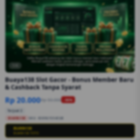
1/6
Buaya138 Slot Gacor - Bonus Member Baru
& Cashback Tanpa Syarat
Rp 20.000
Rp 50.000
-90%
Terjual 2
BUAYA138
SKU:
8S89G1554EGB
BUAYA138
💳
BUAYA138 TOTO