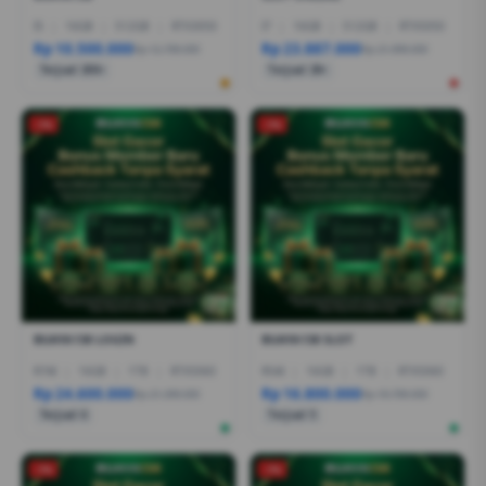
I5
|
16GB
|
512GB
|
RTX3050
I7
|
16GB
|
512GB
|
RTX5050
Rp 10.500.000
Rp 23.887.000
Rp 12.799.000
Rp 21.999.000
Terjual 200+
Terjual 20+
-1%
-1%
BUAYA138 LOGIN
BUAYA138 SLOT
R7AI
|
16GB
|
1TB
|
RTX5060
R5AI
|
16GB
|
1TB
|
RTX5060
Rp 24.600.000
Rp 16.800.000
Rp 21.399.000
Rp 19.799.000
Terjual 6
Terjual 5
-1%
-1%