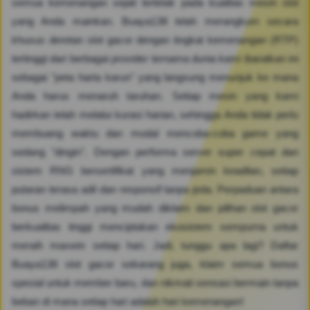
semua kemenangan sejati terletak pada kualitas mesin slot
yang Anda mainkan. Buaya138 telah merangkum secara
khusus deretan slot gacor dengan tingkat kemenangan (RTP)
tertinggi dari berbagai provider ternama dunia kami ibaratkan ini
sebagai "peta harta karun" yang langsung menunjuk ke mana
Anda harus menaruh taruhan. Setiap mesin yang kami
hadirkan telah melalui kurasi harian, sehingga Anda tidak perlu
membuang waktu dan modal mencoba-coba game yang
sedang "dingin". Dengan performa server super cepat dan
sistem RNG bersertifikat yang menjamin keadilan, setiap
putaran terasa adil dan responsif tanpa jeda. Perpaduan antara
bonus melimpah yang mudah diklaim dan pilihan slot gacor
berkualitas tinggi menciptakan ekosistem sempurna untuk
meraih maxwin setiap hari. Jadi, tunggu apa lagi? Daftar
Buaya138 slot gacor sekarang juga, klaim semua bonus
spesial untuk member baru, dan nikmati sensasi bermain tanpa
beban di mana setiap hari adalah hari kemenangan!