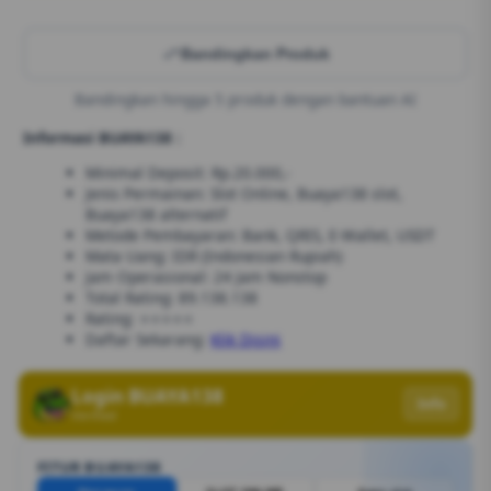
Bandingkan Produk
Bandingkan hingga 5 produk dengan bantuan AI
Informasi BUAYA138 :
Minimal Deposit: Rp.20.000,-
Jenis Permainan: Slot Online, Buaya138 slot,
Buaya138 alternatif
Metode Pembayaran: Bank, QRIS, E-Wallet, USDT
Mata Uang: IDR (Indonesian Rupiah)
Jam Operasional: 24 Jam Nonstop
Total Rating: 89.138.138
Rating: ⭐⭐⭐⭐⭐
Daftar Sekarang:
Klik Disini
Login BUAYA138
Info
Verified
FITUR BUAYA138