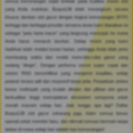
semua kemenangan sejati terletak pada kualitas mesin slot
yang Anda mainkan. Buaya138 telah merangkum secara
khusus deretan slot gacor dengan tingkat kemenangan (RTP)
tertinggi dari berbagai provider ternama dunia kami ibaratkan ini
sebagai "peta harta karun" yang langsung menunjuk ke mana
Anda harus menaruh taruhan. Setiap mesin yang kami
hadirkan telah melalui kurasi harian, sehingga Anda tidak perlu
membuang waktu dan modal mencoba-coba game yang
sedang "dingin". Dengan performa server super cepat dan
sistem RNG bersertifikat yang menjamin keadilan, setiap
putaran terasa adil dan responsif tanpa jeda. Perpaduan antara
bonus melimpah yang mudah diklaim dan pilihan slot gacor
berkualitas tinggi menciptakan ekosistem sempurna untuk
meraih maxwin setiap hari. Jadi, tunggu apa lagi? Daftar
Buaya138 slot gacor sekarang juga, klaim semua bonus
spesial untuk member baru, dan nikmati sensasi bermain tanpa
beban di mana setiap hari adalah hari kemenangan!