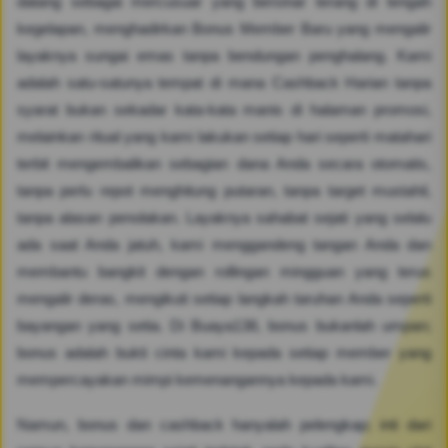
datang sebagai mercusuar yang bersinar terang di tengah
kegelapan, menghadirkan Bonus Member Baru yang mengalir
layaknya sungai emas tanpa bendungan penghalang. Kami
adalah satu-satunya tempat di mana Cashback Harian tanpa
syarat bukan sekadar kata-kata manis di halaman promosi,
melainkan ritual yang kami lakukan setiap hari seperti matahari
terbit mengembalikan sebagian dana Anda secara otomatis,
tanpa perlu repot menghitung putaran, tanpa target mustahil,
tanpa alasan penolakan. Layaknya sahabat sejati yang selalu
ada saat Anda jatuh, kami menggandeng tangan Anda dan
membantu bangkit dengan rollingan mingguan yang terus
mengalir deras, mengikuti setiap langkah taruhan Anda seperti
bayangan yang setia. Di Buaya138, bonus bukanlah umpan;
bonus adalah bukti cinta kami kepada setiap member yang
mempercayakan mimpi kemenangannya kepada kami.
Namun, bonus dan cashback hanyalah pelengkap; inti dari