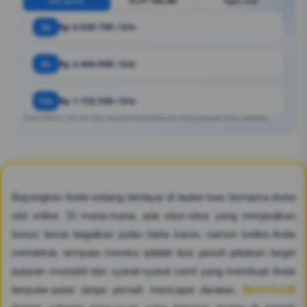
Slot gacor
SLOT ONLINE
Agen slot
3x
Rp 6.929.700 / bln
6x
Rp 3.464.900 / bln
12x
Rp 1.732.500 / bln
Angka estimasi. Bisa ber https://buayamenang.pages.dev/ sesuai kebijakan bank / penyedia.
Bayangkan Anda sedang berlayar di lautan luas bernama dunia
slot online. Di mana-mana, ada situs-situs yang menjanjikan
bonus besar bagaikan pulau harta karun, namun ketika Anda
mendekat, ternyata mereka adalah ilusi penuh jebakan target
putaran mustahil dan syarat-syarat rumit yang membuat Anda
berputar-putar tanpa pernah mencapai daratan.
BUAYA138