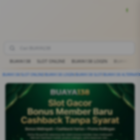
BUAYA138
SLOT ONLINE
BUAYA138 LOGIN
BUAYA138 S
BUAYA138
/
SLOT ONLINE
/
BUAYA138 LOGIN
/
BUAYA138 SLOT
/
BUAYA138 ALTERNATI