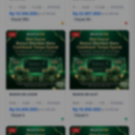
I5
|
16GB
|
512GB
|
RTX3050
I7
|
16GB
|
512GB
|
RTX5050
Rp 10.500.000
Rp 23.887.000
Rp 12.799.000
Rp 21.999.000
Terjual 200+
Terjual 20+
-1%
-1%
BUAYA138 LOGIN
BUAYA138 SLOT
R7AI
|
16GB
|
1TB
|
RTX5060
R5AI
|
16GB
|
1TB
|
RTX5060
Rp 24.600.000
Rp 16.800.000
Rp 21.399.000
Rp 19.799.000
Terjual 6
Terjual 5
-1%
-1%