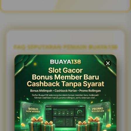
FAQ SEPUTARAN PEMAIN BUAYA138
Apa keunggulan bonus member
▼
baru di Buaya138?
Bonus member baru di Buaya138 benar-
benar melimpah dan tanpa target putaran
Apa maksud cashback harian tanpa
▼
mustahil. Anda tinggal daftar, klaim, dan
syarat?
langsung mainkan tanpa syarat rumit.
Setiap kali Anda mengalami kekalahan, kami
langsung mengembalikan sebagian dana ke
Apakah rollingan mingguan juga
▼
saldo Anda secara otomatis. Tidak perlu
tanpa syarat?
capai target tertentu, tidak perlu hitung