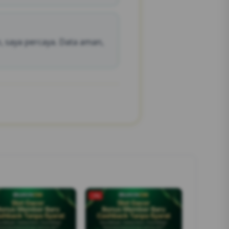
in, saya percaya. Data aman,
-1%