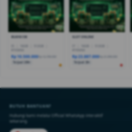
BUAYA138
SLOT ONLINE
I5
|
16GB
|
512GB
|
I7
|
16GB
|
512GB
|
RTX3050
RTX5050
Rp 10.500.000
Rp 23.887.000
Rp 12.799.000
Rp 21.999.000
Terjual 200+
Terjual 20+
BUTUH BANTUAN?
Hubungi kami melalui Official WhatsApp interaktif
sekarang.