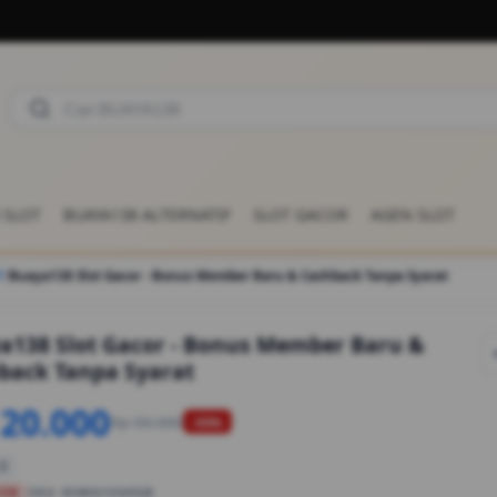
 SLOT
BUAYA138 ALTERNATIF
SLOT GACOR
AGEN SLOT
F
/
Buaya138 Slot Gacor - Bonus Member Baru & Cashback Tanpa Syarat
a138 Slot Gacor - Bonus Member Baru &
back Tanpa Syarat
20.000
Rp 50.000
-90%
 2
138
SKU:
8S89G1554EGB