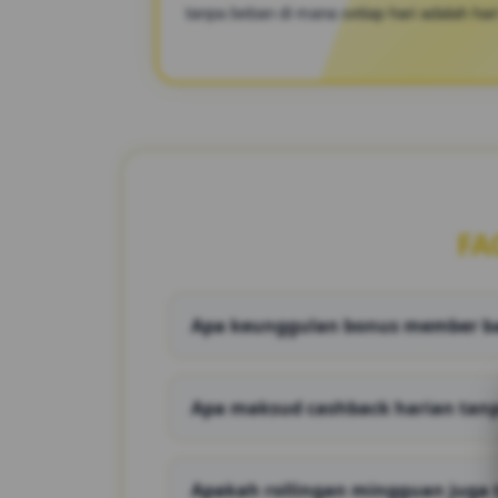
tanpa beban di mana setiap hari adalah ha
FA
Apa keunggulan bonus member ba
Bonus member baru di Buaya138 benar-b
mainkan tanpa syarat rumit.
Apa maksud cashback harian tanp
Setiap kali Anda mengalami kekalahan,
target tertentu, tidak perlu hitung puta
Apakah rollingan mingguan juga 