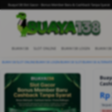
Buaya138 Slot Gacor - Bonus Member Baru & Cashback Tanpa Syarat
BUAYA138
SLOT ONLINE
BUAYA138 LOGIN
BUAYA138
BUAYA138
/
SLOT ONLINE
/
BUAYA138 LOGIN
/
BUAYA138 SLOT
/
BUAYA138 ALTERNATI
Buay
Cash
Rp 
Terjual
BUAYA