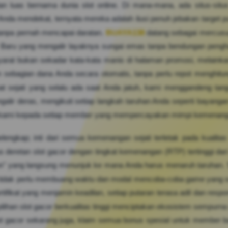
an luas bernama dunia slot online. Di mana-mana, ada situs-sit
Anda mendekat, ternyata mereka adalah ilusi penuh jebakan target p
tanpa pernah mencapai daratan.
BUAYA138
datang sebagai mercusua
aru yang mengalir layaknya sungai emas tanpa bendungan pengha
rat bukan sekadar kata-kata manis di halaman promosi, melainkan 
n sebagian dana Anda secara otomatis, tanpa perlu repot menghitung
at sejati yang selalu ada saat Anda jatuh, kami menggandeng ta
galir deras, mengikuti setiap langkah taruhan Anda seperti bayanga
ta kami kepada setiap member yang mempercayakan mimpi kemenan
ngkap; inti dari semua kemenangan sejati terletak pada kualita
eretan slot gacor dengan tingkat kemenangan (RTP) tertinggi dari
arun" yang langsung menunjuk ke mana Anda harus menaruh taruhan.
da tidak perlu membuang waktu dan modal mencoba-coba game yang s
ifikat yang menjamin keadilan, setiap putaran terasa adil dan respo
ihan slot gacor berkualitas tinggi menciptakan ekosistem sempurna 
lot gacor sekarang juga, klaim semua bonus spesial untuk member b