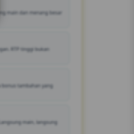
sung main dan menang besar
an. RTP tinggi bukan
ada bonus tambahan yang
. Langsung main, langsung