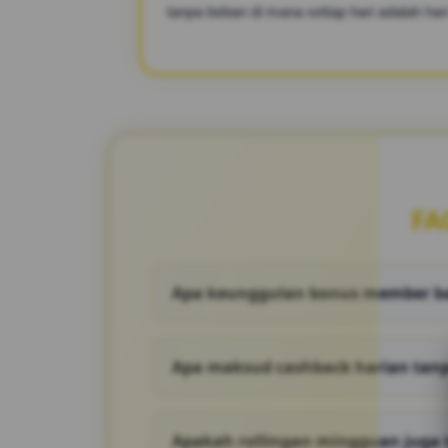
tanpa beban di mana setiap hari adalah ha
FA
Apa keunggulan bonus member ba
Bonus member baru di Buaya138 benar-b
mainkan tanpa syarat rumit.
Apa maksud cashback harian tanp
Setiap kali Anda mengalami kekalahan,
target tertentu, tidak perlu hitung puta
Apakah rollingan mingguan juga 