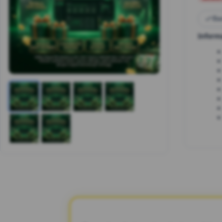
Ba
Inform