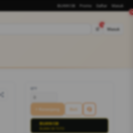
BUAYA138
Promo
Daftar
Masuk
0
0
🛒
Masuk
QTY
+ Keranjang
Beli
BUAYA138
💳
BUAYA138 TOTO