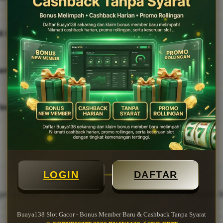
mengikuti total taruhan Anda selama seminggu. Tanpa syarat mi
sar rollingan.
di Buaya138?
nama seperti Pragmatic Play, PG Soft, Habanero, dan Microgam
 aman?
i dan menggunakan enkripsi canggih untuk melindungi data priba
kat.
 bonus?
, klik daftar, isi data diri, deposit minimal, dan bonus akan lan
REVIEW PEMAIN BUAYA138
LOGIN
DAFTAR
rget. Di Buaya138, saya kalah dikit langsung dapat kembali.
Buaya138 Slot Gacor - Bonus Member Baru & Cashback Tanpa Syarat