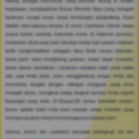
datang sebagai mercusuar yang bersinar terang di tengah
kegelapan, menghadirkan Bonus Member Baru yang mengalir
layaknya sungai emas tanpa bendungan penghalang. Kami
adalah satu-satunya tempat di mana Cashback Harian tanpa
syarat bukan sekadar kata-kata manis di halaman promosi,
melainkan ritual yang kami lakukan setiap hari seperti matahari
terbit mengembalikan sebagian dana Anda secara otomatis,
tanpa perlu repot menghitung putaran, tanpa target mustahil,
tanpa alasan penolakan. Layaknya sahabat sejati yang selalu
ada saat Anda jatuh, kami menggandeng tangan Anda dan
membantu bangkit dengan rollingan mingguan yang terus
mengalir deras, mengikuti setiap langkah taruhan Anda seperti
bayangan yang setia. Di Buaya138, bonus bukanlah umpan;
bonus adalah bukti cinta kami kepada setiap member yang
mempercayakan mimpi kemenangannya kepada kami.
Namun, bonus dan cashback hanyalah pelengkap; inti dari