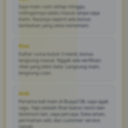
Saya main rutin setiap minggu,
rollingannya selalu masuk tanpa saya
klaim. Rasanya seperti ada bonus
tambahan yang setia menemani.
Rina
Daftar cuma butuh 3 menit, bonus
langsung masuk. Nggak ada verifikasi
ribet yang bikin bete. Langsung main,
langsung cuan.
Andi
Pertama kali main di Buaya138, saya agak
ragu. Tapi setelah lihat lisensi resmi dan
testimoni lain, saya percaya. Data aman,
permainan adil, dan customer service
ramah.