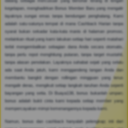
datang sebagai mercusuar yang bersinar terang di tengah
kegelapan, menghadirkan Bonus Member Baru yang mengalir
layaknya sungai emas tanpa bendungan penghalang. Kami
adalah satu-satunya tempat di mana Cashback Harian tanpa
syarat bukan sekadar kata-kata manis di halaman promosi,
melainkan ritual yang kami lakukan setiap hari seperti matahari
terbit mengembalikan sebagian dana Anda secara otomatis,
tanpa perlu repot menghitung putaran, tanpa target mustahil,
tanpa alasan penolakan. Layaknya sahabat sejati yang selalu
ada saat Anda jatuh, kami menggandeng tangan Anda dan
membantu bangkit dengan rollingan mingguan yang terus
mengalir deras, mengikuti setiap langkah taruhan Anda seperti
bayangan yang setia. Di Buaya138, bonus bukanlah umpan;
bonus adalah bukti cinta kami kepada setiap member yang
mempercayakan mimpi kemenangannya kepada kami.
Namun, bonus dan cashback hanyalah pelengkap; inti dari