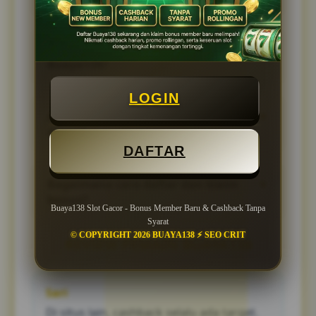
putaran. Semudah itu.
Ya! Rollingan mingguan mengalir deras
mengikuti total taruhan Anda selama
Game slot apa saja yang tersedia di
▼
seminggu. Tanpa syarat minimum, tanpa
Buaya138?
verifikasi berbelit. Semakin aktif main,
semakin besar rollingan.
Ribuan game premium dari provider
LOGIN
ternama seperti Pragmatic Play, PG Soft,
Apakah Buaya138 terpercaya dan
▼
Habanero, dan Microgaming. Semua dengan
aman?
RTP tertinggi yang diupdate setiap hari.
DAFTAR
Sangat aman! Buaya138 berlisensi resmi dan
menggunakan enkripsi canggih untuk
Bagaimana cara daftar dan klaim
▼
melindungi data pribadi serta saldo Anda.
bonus?
Setiap putaran juga fair dengan RNG
Buaya138 Slot Gacor - Bonus Member Baru & Cashback Tanpa
bersertifikat.
Syarat
Cukup kunjungi link alternatif Buaya138, klik
© COPYRIGHT 2026 BUAYA138 ⚡ SEO CRIT
daftar, isi data diri, deposit minimal, dan
REVIEW PEMAIN BUAYA138
bonus akan langsung masuk ke akun Anda.
Prosesnya cepat, kurang dari 3 menit.
Sari
Di situs lain, cashback selalu ada target.