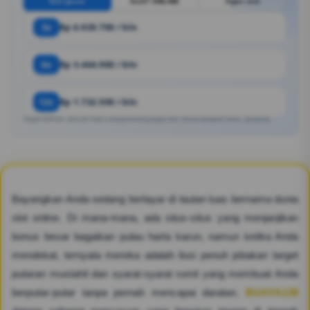
Slot gacor
SLOT ONLINE
Agen slot
3x
Rp 6.929.700 / bln
6x
Rp 3.464.900 / bln
12x
Rp 1.732.500 / bln
Angka estimasi. Bisa ber https://buayamenang.pages.dev/ sesuai kebijakan bank / penyedia.
Bayangkan Anda sedang berlayar di lautan luas bernama dunia
slot online. Di mana-mana, ada situs-situs yang menjanjikan
bonus besar bagaikan pulau harta karun, namun ketika Anda
mendekat, ternyata mereka adalah ilusi penuh jebakan target
putaran mustahil dan syarat-syarat rumit yang membuat Anda
berputar-putar tanpa pernah mencapai daratan.
BUAYA138