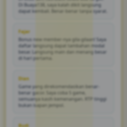
Di Buaya138, saya kalah dikit langsung
dapat kembali. Benar-benar tanpa syarat.
Fajar
Bonus new member-nya gila-gilaan! Saya
daftar langsung dapat tambahan modal
besar. Langsung main dan menang besar
di hari pertama.
Dian
Game yang direkomendasikan benar-
benar gacor. Saya coba 5 game,
semuanya kasih kemenangan. RTP tinggi
bukan isapan jempol.
Budi