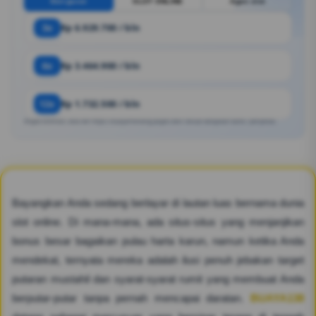
Slot gacor
SLOT ONLINE
Agen slot
3x
Rp 6.929.700 / bln
6x
Rp 3.464.900 / bln
12x
Rp 1.732.500 / bln
Angka estimasi. Bisa ber https://buayamenang.pages.dev/ sesuai kebijakan bank / penyedia.
Bayangkan Anda sedang berlayar di lautan luas bernama dunia
slot online. Di mana-mana, ada situs-situs yang menjanjikan
bonus besar bagaikan pulau harta karun, namun ketika Anda
mendekat, ternyata mereka adalah ilusi penuh jebakan target
putaran mustahil dan syarat-syarat rumit yang membuat Anda
berputar-putar tanpa pernah mencapai daratan.
BUAYA138