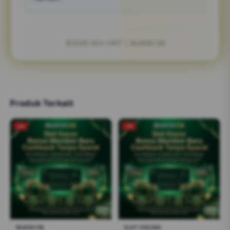
©2026 SEO CRIT | BUAYA138
Produk Terkait
-2%
-1%
BUAYA138
SLOT ONLINE