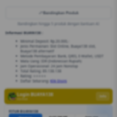
Bandingkan Produk
Bandingkan hingga 5 produk dengan bantuan AI
Informasi BUAYA138 :
Minimal Deposit: Rp.20.000,-
Jenis Permainan: Slot Online, Buaya138 slot,
Buaya138 alternatif
Metode Pembayaran: Bank, QRIS, E-Wallet, USDT
Mata Uang: IDR (Indonesian Rupiah)
Jam Operasional: 24 Jam Nonstop
Total Rating: 89.138.138
Rating: ⭐⭐⭐⭐⭐
Daftar Sekarang:
Klik Disini
Login BUAYA138
Info
Verified
FITUR BUAYA138