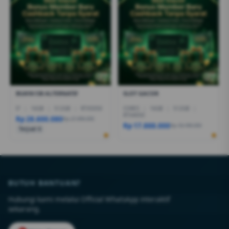
BUAYA138 ALTERNATIF
SLOT GACOR
I7
|
16GB
|
512GB
|
RTX5050
CORE5
|
16GB
|
512GB
|
RTX4050
Rp 28.600.080
Rp 27.999.000
Rp 17.888.000
Rp 18.499.000
Terjual 6
BUTUH BANTUAN?
Hubungi kami melalui Official WhatsApp interaktif
sekarang.