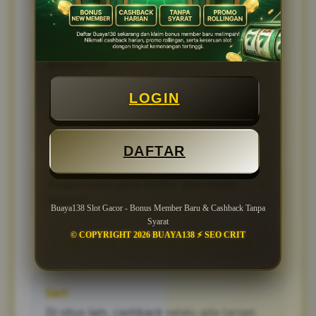
putaran. Semudah itu.
Ya! Rollingan mingguan mengalir deras
mengikuti total taruhan Anda selama
Game slot apa saja yang tersedia di
▼
seminggu. Tanpa syarat minimum, tanpa
Buaya138?
verifikasi berbelit. Semakin aktif main,
semakin besar rollingan.
Ribuan game premium dari provider
LOGIN
ternama seperti Pragmatic Play, PG Soft,
Apakah Buaya138 terpercaya dan
▼
Habanero, dan Microgaming. Semua dengan
aman?
RTP tertinggi yang diupdate setiap hari.
DAFTAR
Sangat aman! Buaya138 berlisensi resmi dan
menggunakan enkripsi canggih untuk
Bagaimana cara daftar dan klaim
▼
melindungi data pribadi serta saldo Anda.
bonus?
Setiap putaran juga fair dengan RNG
Buaya138 Slot Gacor - Bonus Member Baru & Cashback Tanpa
bersertifikat.
Syarat
Cukup kunjungi link alternatif Buaya138, klik
© COPYRIGHT 2026 BUAYA138 ⚡ SEO CRIT
daftar, isi data diri, deposit minimal, dan
REVIEW PEMAIN BUAYA138
bonus akan langsung masuk ke akun Anda.
Prosesnya cepat, kurang dari 3 menit.
Sari
Di situs lain, cashback selalu ada target.