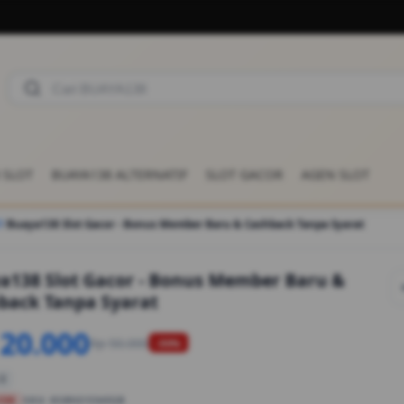
 SLOT
BUAYA138 ALTERNATIF
SLOT GACOR
AGEN SLOT
F
/
Buaya138 Slot Gacor - Bonus Member Baru & Cashback Tanpa Syarat
a138 Slot Gacor - Bonus Member Baru &
back Tanpa Syarat
20.000
Rp 50.000
-90%
 2
138
SKU:
8S89G1554EGB