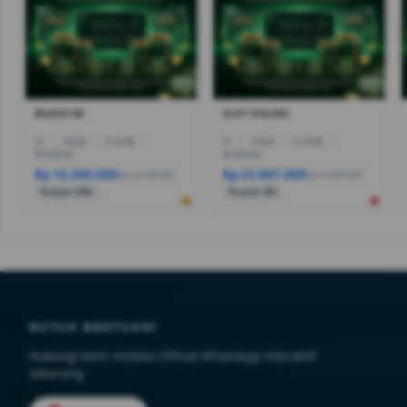
BUAYA138
SLOT ONLINE
I5
|
16GB
|
512GB
|
I7
|
16GB
|
512GB
|
RTX3050
RTX5050
Rp 10.500.000
Rp 23.887.000
Rp 12.799.000
Rp 21.999.000
Terjual 200+
Terjual 20+
BUTUH BANTUAN?
Hubungi kami melalui Official WhatsApp interaktif
sekarang.