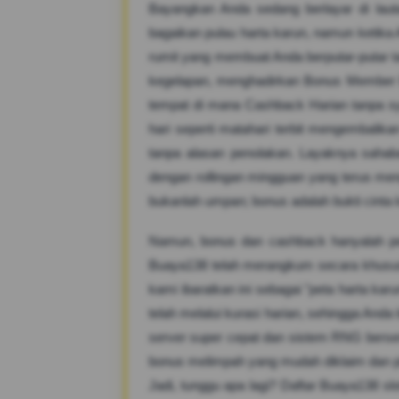
Bayangkan Anda sedang berlayar di laut
bagaikan pulau harta karun, namun ketika 
rumit yang membuat Anda berputar-putar 
kegelapan, menghadirkan Bonus Member B
tempat di mana Cashback Harian tanpa sya
hari seperti matahari terbit mengembalika
tanpa alasan penolakan. Layaknya sahab
dengan rollingan mingguan yang terus men
bukanlah umpan; bonus adalah bukti cin
Namun, bonus dan cashback hanyalah pele
Buaya138 telah merangkum secara khusus d
kami ibaratkan ini sebagai "peta harta k
telah melalui kurasi harian, sehingga An
server super cepat dan sistem RNG bersert
bonus melimpah yang mudah diklaim dan pil
Jadi, tunggu apa lagi? Daftar Buaya138 s