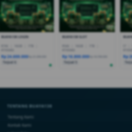
BUAYA138 LOGIN
BUAYA138 SLOT
BUAY
R7AI
|
16GB
|
1TB
|
R5AI
|
16GB
|
1TB
|
I7
|
RTX5060
RTX5060
RTX5
Rp 24.600.000
Rp 16.800.000
Rp 2
Rp 21.399.000
Rp 19.799.000
Terjual 6
Terjual 5
Terj
TENTANG BUAYA138
Tentang Kami
Kontak Kami