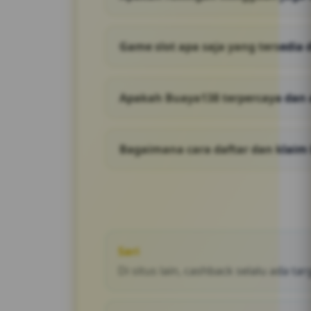
Ya! Rollingan mingguan mengalir deras 
berbelit. Semakin aktif main, semakin be
Game slot apa saja yang tersedia 
Ribuan game premium dari provider ter
tertinggi yang diupdate setiap hari.
Apakah Buaya138 terpercaya dan
Sangat aman! Buaya138 berlisensi resm
putaran juga fair dengan RNG bersertifi
Bagaimana cara daftar dan klaim
Cukup kunjungi link alternatif Buaya138
Prosesnya cepat, kurang dari 3 menit.
Sari
Di situs lain, cashback selalu ada ta