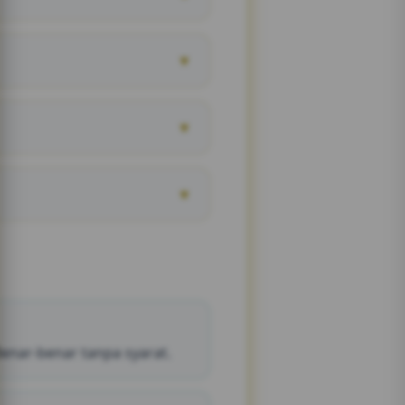
nimum, tanpa verifikasi
▼
ing. Semua dengan RTP
▼
di serta saldo Anda. Setiap
▼
gsung masuk ke akun Anda.
 Benar-benar tanpa syarat.