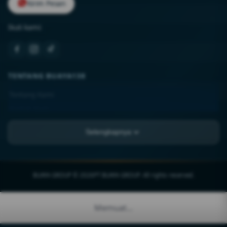
Kirim Pesan
Ikuti kami:
TENTANG BUAYA138
Tentang Kami
Kontak Kami
Lokasi Toko
Selengkapnya
FAQ
PT BUAYA GROUP
JL. Asia Raya Blok BB No. 12-A, Kel. Sukaramai II,
BUAYA GROUP ©
2026
PT BUAYA GROUP. All rights reserved.
Kec. Medan Area, Kota Medan, Sumatera Utara, 20216
INFORMASI
Memuat...
Syarat & Ketentuan