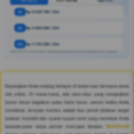
Slot gacor
SLOT ONLINE
Agen slot
3x
Rp 6.929.700 / bln
6x
Rp 3.464.900 / bln
12x
Rp 1.732.500 / bln
Angka estimasi. Bisa ber https://buayamenang.pages.dev/ sesuai kebijakan bank / penyedia.
Bayangkan Anda sedang berlayar di lautan luas bernama dunia
slot online. Di mana-mana, ada situs-situs yang menjanjikan
bonus besar bagaikan pulau harta karun, namun ketika Anda
mendekat, ternyata mereka adalah ilusi penuh jebakan target
putaran mustahil dan syarat-syarat rumit yang membuat Anda
berputar-putar tanpa pernah mencapai daratan.
BUAYA138