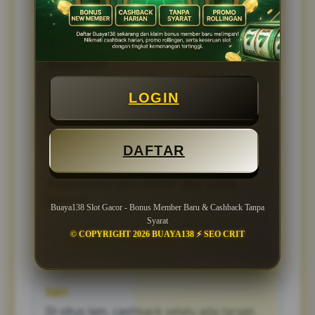
putaran. Semudah itu.
Ya! Rollingan mingguan mengalir deras
mengikuti total taruhan Anda selama
Game slot apa saja yang tersedia di
▼
seminggu. Tanpa syarat minimum, tanpa
Buaya138?
verifikasi berbelit. Semakin aktif main,
semakin besar rollingan.
Ribuan game premium dari provider
LOGIN
ternama seperti Pragmatic Play, PG Soft,
Apakah Buaya138 terpercaya dan
▼
Habanero, dan Microgaming. Semua dengan
aman?
RTP tertinggi yang diupdate setiap hari.
DAFTAR
Sangat aman! Buaya138 berlisensi resmi dan
menggunakan enkripsi canggih untuk
Bagaimana cara daftar dan klaim
▼
melindungi data pribadi serta saldo Anda.
bonus?
Setiap putaran juga fair dengan RNG
Buaya138 Slot Gacor - Bonus Member Baru & Cashback Tanpa
bersertifikat.
Syarat
Cukup kunjungi link alternatif Buaya138, klik
© COPYRIGHT 2026 BUAYA138 ⚡ SEO CRIT
daftar, isi data diri, deposit minimal, dan
REVIEW PEMAIN BUAYA138
bonus akan langsung masuk ke akun Anda.
Prosesnya cepat, kurang dari 3 menit.
Sari
Di situs lain, cashback selalu ada target.