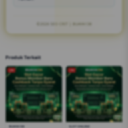
©2026 SEO CRIT | BUAYA138
Produk Terkait
-2%
-1%
BUAYA138
SLOT ONLINE