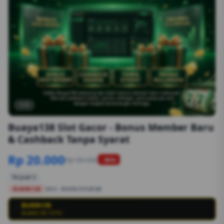
1/6
Buaya138 Slot Gacor - Bonus Member Baru
& Cashback Tanpa Syarat
Rp 20.000
Rp 50.000
-90%
Terjual 2
BUAYA138
SKU:
8S89G1554EGB
BUAYA138
💳
BUAYA138 TOTO