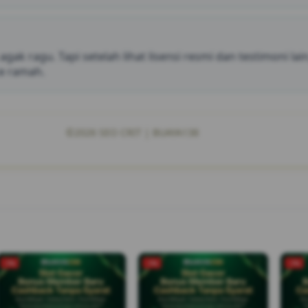
gak ragu. Tapi setelah lihat lisensi resmi dan testimoni la
ce ramah.
©2026 SEO CRIT | BUAYA138
-1%
-1%
-1%