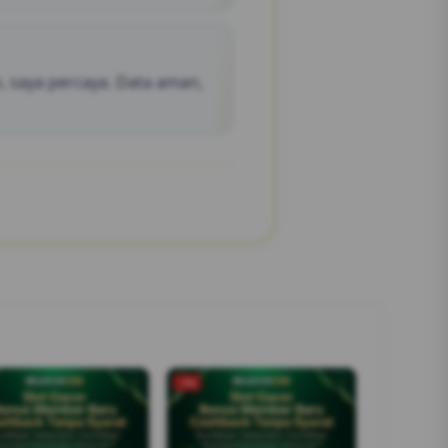
in, saya percaya. Data aman,
-1%