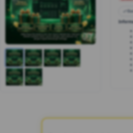
Ba
Inform