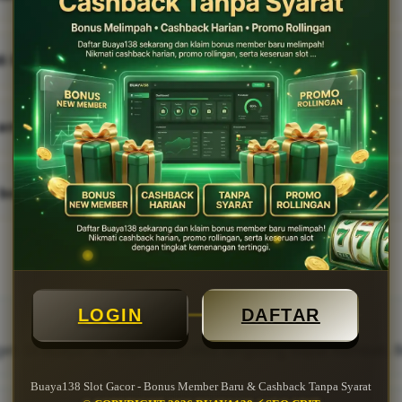
mengikuti total taruhan Anda selama seminggu. Tanpa syarat mi
sar rollingan.
di Buaya138?
nama seperti Pragmatic Play, PG Soft, Habanero, dan Microgam
 aman?
i dan menggunakan enkripsi canggih untuk melindungi data priba
kat.
 bonus?
, klik daftar, isi data diri, deposit minimal, dan bonus akan lan
REVIEW PEMAIN BUAYA138
LOGIN
DAFTAR
rget. Di Buaya138, saya kalah dikit langsung dapat kembali.
Buaya138 Slot Gacor - Bonus Member Baru & Cashback Tanpa Syarat