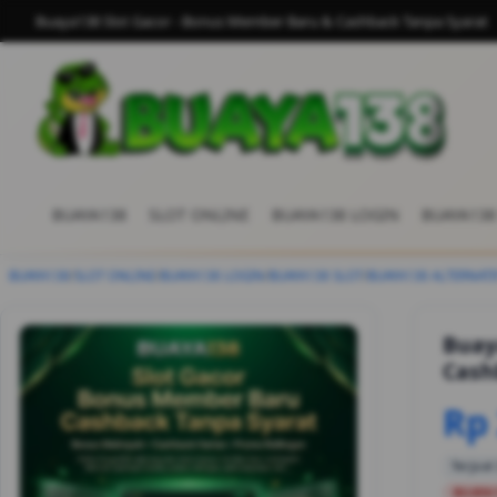
Buaya138 Slot Gacor - Bonus Member Baru & Cashback Tanpa Syarat
BUAYA138
SLOT ONLINE
BUAYA138 LOGIN
BUAYA138
BUAYA138
/
SLOT ONLINE
/
BUAYA138 LOGIN
/
BUAYA138 SLOT
/
BUAYA138 ALTERNATI
Buay
Cash
Rp 
Terjual
BUAYA