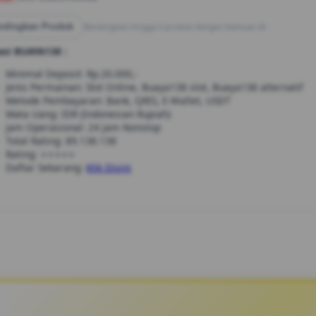
ndingkan Produk
Bandingkan hingga 5 produk dengan bantuan AI
asi BUAYA138 :
Minimal Deposit: Rp.20.000,-
Jenis Permainan: Slot Online, Buaya138 slot, Buaya138 alternatif
Metode Pembayaran: Bank, QRIS, E-Wallet, USDT
Mata Uang: IDR (Indonesian Rupiah)
Jam Operasional: 24 Jam Nonstop
Total Rating: 89.138.138
Rating: ⭐⭐⭐⭐⭐
Daftar Sekarang:
Klik Disini