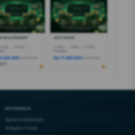
A138 ALTERNATIF
SLOT GACOR
16GB
|
512GB
|
CORE5
|
16GB
|
512GB
|
050
RTX4050
8.600.080
Rp 17.888.000
Rp 27.999.000
Rp 18.499.000
ual 6
INFORMASI
Syarat & Ketentuan
Kebijakan Privasi