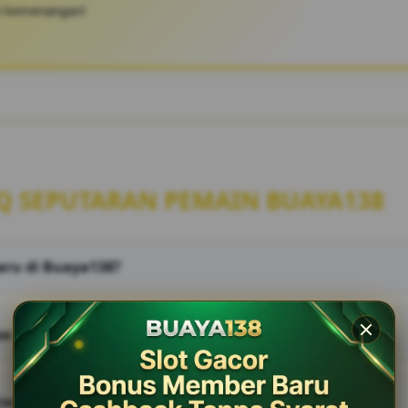
ri kemenangan!
Q SEPUTARAN PEMAIN BUAYA138
ru di Buaya138?
enar melimpah dan tanpa target putaran mustahil. Anda tinggal
a syarat?
 kami langsung mengembalikan sebagian dana ke saldo Anda secar
ran. Semudah itu.
tanpa syarat?