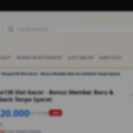
 SLOT
BUAYA138 ALTERNATIF
SLOT GACOR
AGEN SLOT
F
/
Buaya138 Slot Gacor - Bonus Member Baru & Cashback Tanpa Syarat
a138 Slot Gacor - Bonus Member Baru &
back Tanpa Syarat
20.000
Rp 50.000
-90%
 2
138
SKU:
8S89G1554EGB