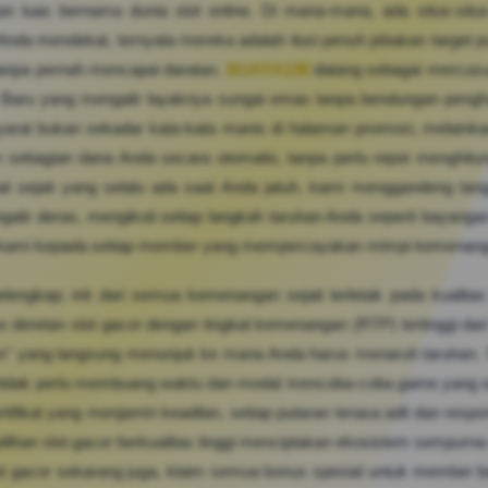
an luas bernama dunia slot online. Di mana-mana, ada situs-sit
Anda mendekat, ternyata mereka adalah ilusi penuh jebakan target p
tanpa pernah mencapai daratan.
BUAYA138
datang sebagai mercusua
aru yang mengalir layaknya sungai emas tanpa bendungan pengha
rat bukan sekadar kata-kata manis di halaman promosi, melainkan 
n sebagian dana Anda secara otomatis, tanpa perlu repot menghitung
at sejati yang selalu ada saat Anda jatuh, kami menggandeng ta
galir deras, mengikuti setiap langkah taruhan Anda seperti bayanga
ta kami kepada setiap member yang mempercayakan mimpi kemenan
ngkap; inti dari semua kemenangan sejati terletak pada kualita
eretan slot gacor dengan tingkat kemenangan (RTP) tertinggi dari
arun" yang langsung menunjuk ke mana Anda harus menaruh taruhan.
da tidak perlu membuang waktu dan modal mencoba-coba game yang s
ifikat yang menjamin keadilan, setiap putaran terasa adil dan respo
ihan slot gacor berkualitas tinggi menciptakan ekosistem sempurna 
lot gacor sekarang juga, klaim semua bonus spesial untuk member b