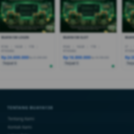
BUAYA138 LOGIN
BUAYA138 SLOT
BUAY
R7AI
|
16GB
|
1TB
|
R5AI
|
16GB
|
1TB
|
I7
|
RTX5060
RTX5060
RTX5
Rp 24.600.000
Rp 16.800.000
Rp 2
Rp 21.399.000
Rp 19.799.000
Terjual 6
Terjual 5
Terj
TENTANG BUAYA138
Tentang Kami
Kontak Kami