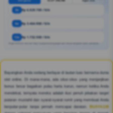
Slot gacor
SLOT ONLINE
Agen slot
3x
Rp 6.929.700 / bln
6x
Rp 3.464.900 / bln
12x
Rp 1.732.500 / bln
Angka estimasi. Bisa ber https://buayamenang.pages.dev/ sesuai kebijakan bank / penyedia.
Bayangkan Anda sedang berlayar di lautan luas bernama dunia
slot online. Di mana-mana, ada situs-situs yang menjanjikan
bonus besar bagaikan pulau harta karun, namun ketika Anda
mendekat, ternyata mereka adalah ilusi penuh jebakan target
putaran mustahil dan syarat-syarat rumit yang membuat Anda
berputar-putar tanpa pernah mencapai daratan.
BUAYA138