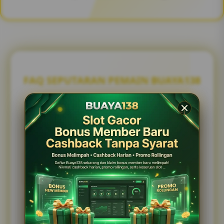
FAQ SEPUTARAN PEMAIN BUAYA138
Apa keunggulan bonus member
▼
baru di Buaya138?
Bonus member baru di Buaya138 benar-
benar melimpah dan tanpa target putaran
Apa maksud cashback harian tanpa
▼
mustahil. Anda tinggal daftar, klaim, dan
syarat?
langsung mainkan tanpa syarat rumit.
Setiap kali Anda mengalami kekalahan, kami
langsung mengembalikan sebagian dana ke
Apakah rollingan mingguan juga
▼
saldo Anda secara otomatis. Tidak perlu
tanpa syarat?
capai target tertentu, tidak perlu hitung