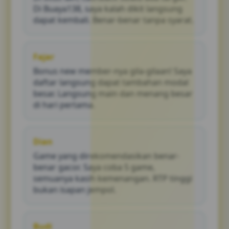
Di Buaya138, saya kalah dikit langsung
dapat kembali. Benar-benar tanpa syarat.
Fajar
Bonus new member-nya gila-gilaan! Saya
daftar langsung dapat tambahan modal
besar. Langsung main dan menang besar
di hari pertama.
Dian
Game yang direkomendasikan benar-
benar gacor. Saya coba 5 game,
semuanya kasih kemenangan. RTP tinggi
bukan isapan jempol.
Budi