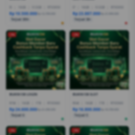
I5
|
16GB
|
512GB
|
RTX3050
I7
|
16GB
|
512GB
|
RTX5050
Rp 10.500.000
Rp 23.887.000
Rp 12.799.000
Rp 21.999.000
Terjual 200+
Terjual 20+
-1%
-1%
BUAYA138 LOGIN
BUAYA138 SLOT
R7AI
|
16GB
|
1TB
|
RTX5060
R5AI
|
16GB
|
1TB
|
RTX5060
Rp 24.600.000
Rp 16.800.000
Rp 21.399.000
Rp 19.799.000
Terjual 6
Terjual 5
-1%
-1%