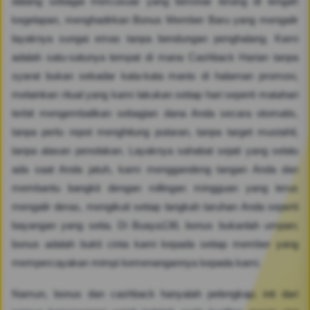
datang sebagai mercusuar yang bersinar terang di tengah
kegelapan, menghadirkan Bonus Member Baru yang mengalir
layaknya sungai emas tanpa bendungan penghalang. Kami
adalah satu-satunya tempat di mana Cashback Harian tanpa
syarat bukan sekadar kata-kata manis di halaman promosi,
melainkan ritual yang kami lakukan setiap hari seperti matahari
terbit mengembalikan sebagian dana Anda secara otomatis,
tanpa perlu repot menghitung putaran, tanpa target mustahil,
tanpa alasan penolakan. Layaknya sahabat sejati yang selalu
ada saat Anda jatuh, kami menggandeng tangan Anda dan
membantu bangkit dengan rollingan mingguan yang terus
mengalir deras, mengikuti setiap langkah taruhan Anda seperti
bayangan yang setia. Di Buaya138, bonus bukanlah umpan;
bonus adalah bukti cinta kami kepada setiap member yang
mempercayakan mimpi kemenangannya kepada kami.
Namun, bonus dan cashback hanyalah pelengkap; inti dari