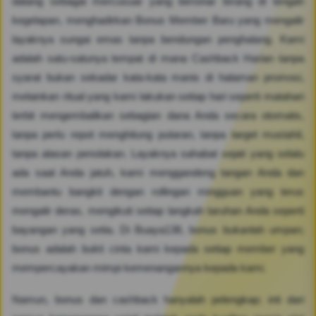
datang sebagai mercusuar yang bersinar terang di tengah
kegelapan, menghadirkan Bonus Member Baru yang mengalir
layaknya sungai emas tanpa bendungan penghalang. Kami
adalah satu-satunya tempat di mana Cashback Harian tanpa
syarat bukan sekadar kata-kata manis di halaman promosi,
melainkan ritual yang kami lakukan setiap hari seperti matahari
terbit mengembalikan sebagian dana Anda secara otomatis,
tanpa perlu repot menghitung putaran, tanpa target mustahil,
tanpa alasan penolakan. Layaknya sahabat sejati yang selalu
ada saat Anda jatuh, kami menggandeng tangan Anda dan
membantu bangkit dengan rollingan mingguan yang terus
mengalir deras, mengikuti setiap langkah taruhan Anda seperti
bayangan yang setia. Di Buaya138, bonus bukanlah umpan;
bonus adalah bukti cinta kami kepada setiap member yang
mempercayakan mimpi kemenangannya kepada kami.
Namun, bonus dan cashback hanyalah pelengkap; inti dari