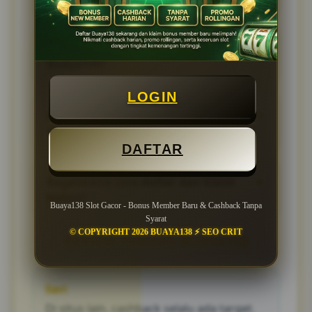
putaran. Semudah itu.
Ya! Rollingan mingguan mengalir deras
mengikuti total taruhan Anda selama
Game slot apa saja yang tersedia di
▼
seminggu. Tanpa syarat minimum, tanpa
Buaya138?
verifikasi berbelit. Semakin aktif main,
semakin besar rollingan.
Ribuan game premium dari provider
LOGIN
ternama seperti Pragmatic Play, PG Soft,
Apakah Buaya138 terpercaya dan
▼
Habanero, dan Microgaming. Semua dengan
aman?
RTP tertinggi yang diupdate setiap hari.
DAFTAR
Sangat aman! Buaya138 berlisensi resmi dan
menggunakan enkripsi canggih untuk
Bagaimana cara daftar dan klaim
▼
melindungi data pribadi serta saldo Anda.
bonus?
Setiap putaran juga fair dengan RNG
Buaya138 Slot Gacor - Bonus Member Baru & Cashback Tanpa
bersertifikat.
Syarat
Cukup kunjungi link alternatif Buaya138, klik
© COPYRIGHT 2026 BUAYA138 ⚡ SEO CRIT
daftar, isi data diri, deposit minimal, dan
REVIEW PEMAIN BUAYA138
bonus akan langsung masuk ke akun Anda.
Prosesnya cepat, kurang dari 3 menit.
Sari
Di situs lain, cashback selalu ada target.