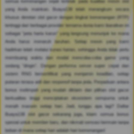
semua kemenangan sejati terletak pada kualitas mesin slot
yang Anda mainkan. Buaya138 telah merangkum secara
khusus deretan slot gacor dengan tingkat kemenangan (RTP)
tertinggi dari berbagai provider ternama dunia kami ibaratkan ini
sebagai "peta harta karun" yang langsung menunjuk ke mana
Anda harus menaruh taruhan. Setiap mesin yang kami
hadirkan telah melalui kurasi harian, sehingga Anda tidak perlu
membuang waktu dan modal mencoba-coba game yang
sedang "dingin". Dengan performa server super cepat dan
sistem RNG bersertifikat yang menjamin keadilan, setiap
putaran terasa adil dan responsif tanpa jeda. Perpaduan antara
bonus melimpah yang mudah diklaim dan pilihan slot gacor
berkualitas tinggi menciptakan ekosistem sempurna untuk
meraih maxwin setiap hari. Jadi, tunggu apa lagi? Daftar
Buaya138 slot gacor sekarang juga, klaim semua bonus
spesial untuk member baru, dan nikmati sensasi bermain tanpa
beban di mana setiap hari adalah hari kemenangan!