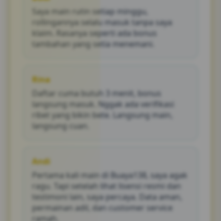
Saya main rutin setiap minggu,
rollingannya selalu masuk tanpa saya
klaim. Rasanya seperti ada bonus
tambahan yang setia menemani.
Rina
Daftar cuma butuh 3 menit, bonus
langsung masuk. Nggak ada verifikasi
ribet yang bikin bete. Langsung main,
langsung cuan.
Andi
Pertama kali main di Buaya138, saya agak
ragu. Tapi setelah lihat lisensi resmi dan
testimoni lain, saya percaya. Data aman,
permainan adil, dan customer service
ramah.