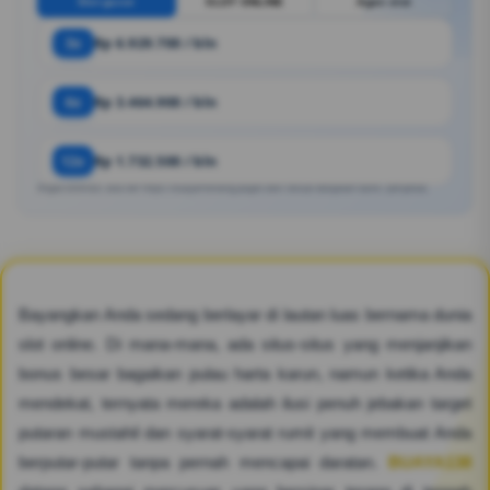
Slot gacor
SLOT ONLINE
Agen slot
3x
Rp 6.929.700 / bln
6x
Rp 3.464.900 / bln
12x
Rp 1.732.500 / bln
Angka estimasi. Bisa ber https://buayamenang.pages.dev/ sesuai kebijakan bank / penyedia.
Bayangkan Anda sedang berlayar di lautan luas bernama dunia
slot online. Di mana-mana, ada situs-situs yang menjanjikan
bonus besar bagaikan pulau harta karun, namun ketika Anda
mendekat, ternyata mereka adalah ilusi penuh jebakan target
putaran mustahil dan syarat-syarat rumit yang membuat Anda
berputar-putar tanpa pernah mencapai daratan.
BUAYA138