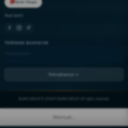
Kirim Pesan
Ikuti kami:
TENTANG BUAYA138
Tentang Kami
Kontak Kami
Lokasi Toko
Selengkapnya
FAQ
PT BUAYA GROUP
JL. Asia Raya Blok BB No. 12-A, Kel. Sukaramai II,
BUAYA GROUP ©
2026
PT BUAYA GROUP. All rights reserved.
Kec. Medan Area, Kota Medan, Sumatera Utara, 20216
INFORMASI
Memuat...
Syarat & Ketentuan