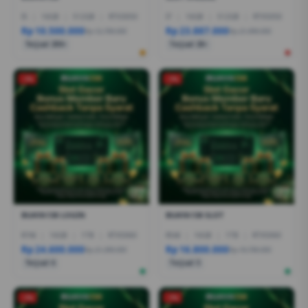
I5
|
16GB
|
512GB
|
RTX3050
I7
|
16GB
|
512GB
|
RTX5050
Rp 10.500.000
Rp 23.887.000
Rp 12.799.000
Rp 21.999.000
Terjual 200+
Terjual 20+
-1%
-1%
BUAYA138 LOGIN
BUAYA138 SLOT
R7AI
|
16GB
|
1TB
|
RTX5060
R5AI
|
16GB
|
1TB
|
RTX5060
Rp 24.600.000
Rp 16.800.000
Rp 21.399.000
Rp 19.799.000
Terjual 6
Terjual 5
-1%
-1%