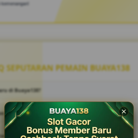
ri kemenangan!
Q SEPUTARAN PEMAIN BUAYA138
ru di Buaya138?
enar melimpah dan tanpa target putaran mustahil. Anda tinggal
a syarat?
 kami langsung mengembalikan sebagian dana ke saldo Anda secar
ran. Semudah itu.
tanpa syarat?