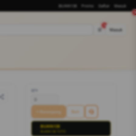
BUAYA138
Promo
Daftar
Masuk
0
0
🛒
Masuk
QTY
+ Keranjang
Beli
BUAYA138
💳
BUAYA138 TOTO