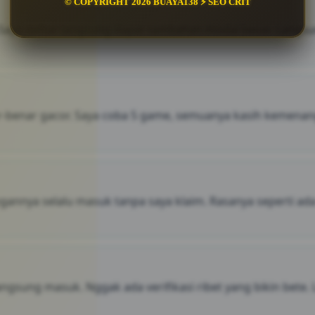
© COPYRIGHT 2026 BUAYA138 ⚡ SEO CRIT
 Saya daftar langsung dapat tambahan modal besar. Lang
benar gacor. Saya coba 5 game, semuanya kasih kemenang
ingannya selalu masuk tanpa saya klaim. Rasanya seperti 
ngsung masuk. Nggak ada verifikasi ribet yang bikin bete