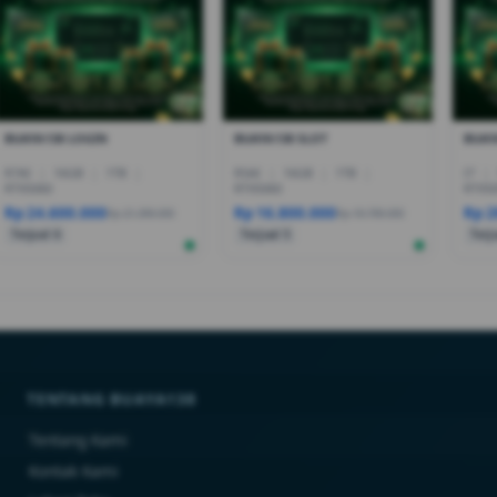
BUAYA138 LOGIN
BUAYA138 SLOT
BUAY
R7AI
|
16GB
|
1TB
|
R5AI
|
16GB
|
1TB
|
I7
|
RTX5060
RTX5060
RTX5
Rp 24.600.000
Rp 16.800.000
Rp 2
Rp 21.399.000
Rp 19.799.000
Terjual 6
Terjual 5
Terj
TENTANG BUAYA138
Tentang Kami
Kontak Kami