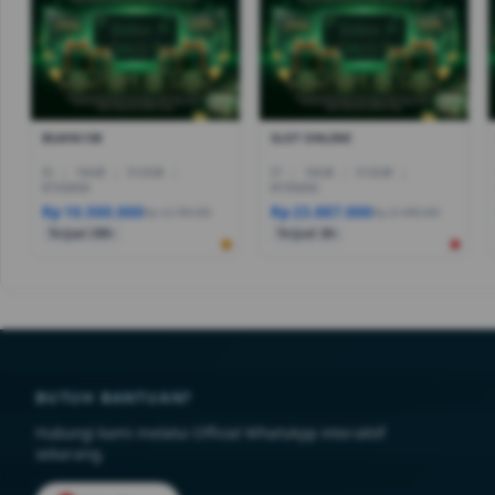
BUAYA138
SLOT ONLINE
I5
|
16GB
|
512GB
|
I7
|
16GB
|
512GB
|
RTX3050
RTX5050
Rp 10.500.000
Rp 23.887.000
Rp 12.799.000
Rp 21.999.000
Terjual 200+
Terjual 20+
BUTUH BANTUAN?
Hubungi kami melalui Official WhatsApp interaktif
sekarang.