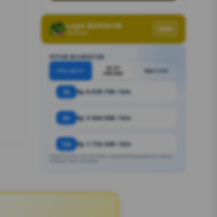
Login BUAYA138
Info
Verified
FITUR BUAYA138
SLOT
Slot gacor
Agen slot
ONLINE
3x
Rp 6.929.700 / bln
6x
Rp 3.464.900 / bln
12x
Rp 1.732.500 / bln
Angka estimasi. Bisa ber https://buayamenang.pages.dev/ sesuai
kebijakan bank / penyedia.