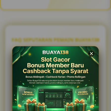
FAQ SEPUTARAN PEMAIN BUAYA138
Apa keunggulan bonus member
▼
baru di Buaya138?
Bonus member baru di Buaya138 benar-
benar melimpah dan tanpa target putaran
Apa maksud cashback harian tanpa
▼
mustahil. Anda tinggal daftar, klaim, dan
syarat?
langsung mainkan tanpa syarat rumit.
Setiap kali Anda mengalami kekalahan, kami
langsung mengembalikan sebagian dana ke
Apakah rollingan mingguan juga
▼
saldo Anda secara otomatis. Tidak perlu
tanpa syarat?
capai target tertentu, tidak perlu hitung