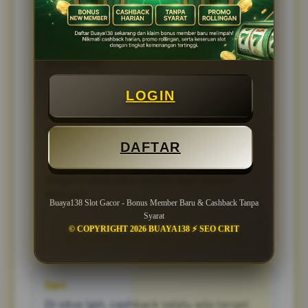
putaran. Semudah itu.
Ya! Rollingan mingguan mengalir deras
mengikuti total taruhan Anda selama
Game slot apa saja yang tersedia di
▼
seminggu. Tanpa syarat minimum, tanpa
Buaya138?
verifikasi berbelit. Semakin aktif main,
semakin besar rollingan.
Ribuan game premium dari provider
LOGIN
ternama seperti Pragmatic Play, PG Soft,
Apakah Buaya138 terpercaya dan
▼
Habanero, dan Microgaming. Semua dengan
aman?
RTP tertinggi yang diupdate setiap hari.
DAFTAR
Sangat aman! Buaya138 berlisensi resmi dan
menggunakan enkripsi canggih untuk
Bagaimana cara daftar dan klaim
▼
melindungi data pribadi serta saldo Anda.
bonus?
Setiap putaran juga fair dengan RNG
Buaya138 Slot Gacor - Bonus Member Baru & Cashback Tanpa
bersertifikat.
Syarat
Cukup kunjungi link alternatif Buaya138, klik
© COPYRIGHT 2026 BUAYA138 ⚡ SEO CRIT
daftar, isi data diri, deposit minimal, dan
REVIEW PEMAIN BUAYA138
bonus akan langsung masuk ke akun Anda.
Prosesnya cepat, kurang dari 3 menit.
Sari
Di situs lain, cashback selalu ada target.