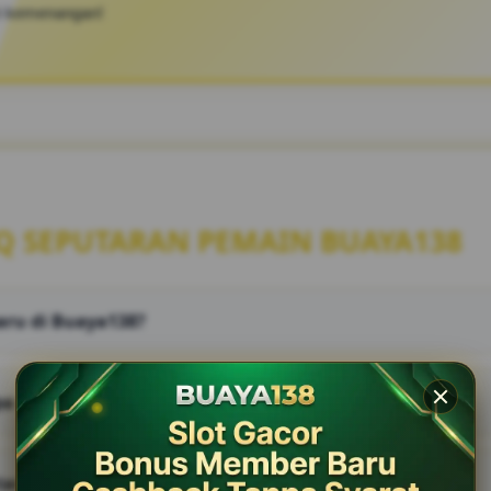
ri kemenangan!
Q SEPUTARAN PEMAIN BUAYA138
ru di Buaya138?
enar melimpah dan tanpa target putaran mustahil. Anda tinggal
a syarat?
 kami langsung mengembalikan sebagian dana ke saldo Anda secar
ran. Semudah itu.
tanpa syarat?