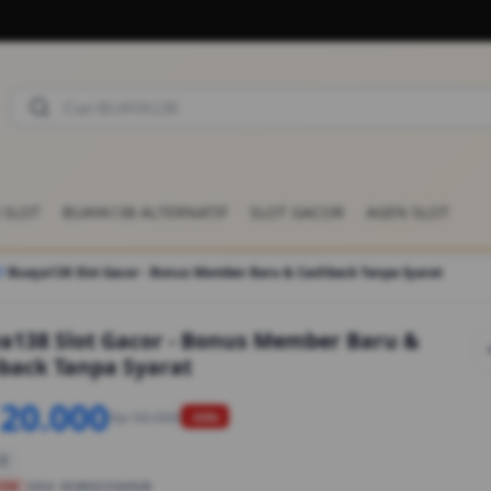
 SLOT
BUAYA138 ALTERNATIF
SLOT GACOR
AGEN SLOT
F
/
Buaya138 Slot Gacor - Bonus Member Baru & Cashback Tanpa Syarat
a138 Slot Gacor - Bonus Member Baru &
back Tanpa Syarat
20.000
Rp 50.000
-90%
 2
138
SKU:
8S89G1554EGB