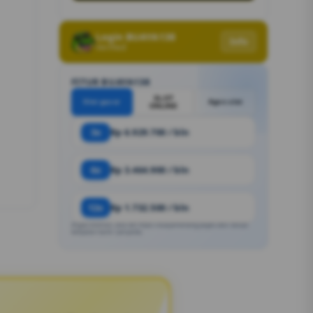
Login BUAYA138
Info
Verified
FITUR BUAYA138
SLOT
Slot gacor
Agen slot
ONLINE
3x
Rp 6.929.700 / bln
6x
Rp 3.464.900 / bln
12x
Rp 1.732.500 / bln
Angka estimasi. Bisa ber https://buayamenang.pages.dev/ sesuai
kebijakan bank / penyedia.