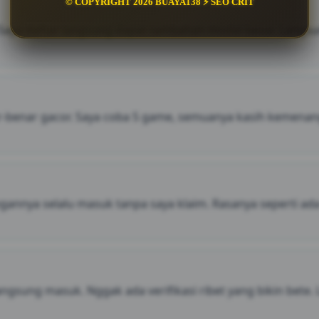
© COPYRIGHT 2026 BUAYA138 ⚡ SEO CRIT
 Saya daftar langsung dapat tambahan modal besar. Lang
benar gacor. Saya coba 5 game, semuanya kasih kemenang
ingannya selalu masuk tanpa saya klaim. Rasanya seperti 
ngsung masuk. Nggak ada verifikasi ribet yang bikin bete