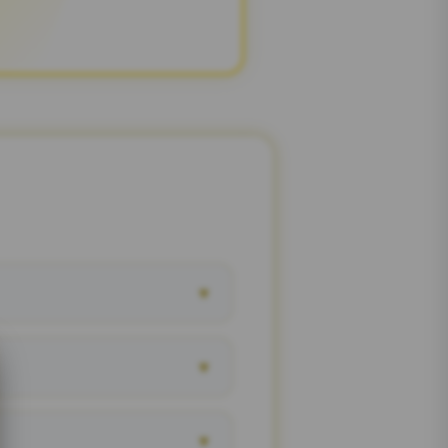
▼
 daftar, klaim, dan langsung
▼
a otomatis. Tidak perlu capai
▼