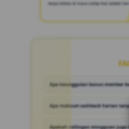
tanpa beban di mana setiap hari adalah ha
FA
Apa keunggulan bonus member ba
Bonus member baru di Buaya138 benar-b
mainkan tanpa syarat rumit.
Apa maksud cashback harian tanp
Setiap kali Anda mengalami kekalahan,
target tertentu, tidak perlu hitung puta
Apakah rollingan mingguan juga 