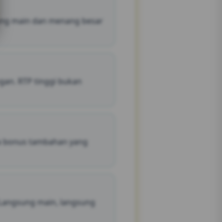
sung main dan menang besar
an. RTP tinggi bukan
ada bonus tambahan yang
. Langsung main, langsung