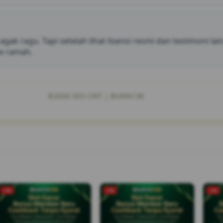
gak ragu. Tapi setelah lihat lisensi resmi dan testimoni la
ce ramah.
©2026 SEO CRIT | BUAYA138
-1%
-1%
-1%