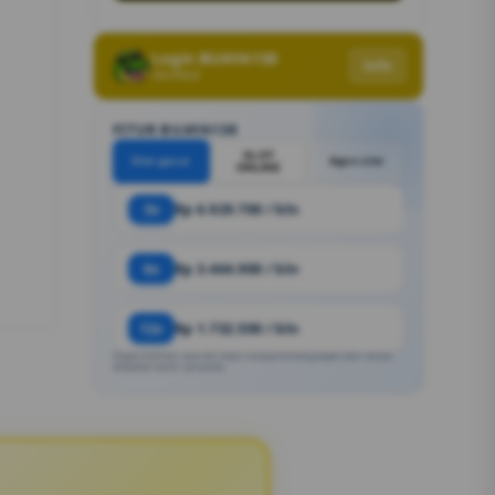
Login BUAYA138
Info
Verified
FITUR BUAYA138
SLOT
Slot gacor
Agen slot
ONLINE
3x
Rp 6.929.700 / bln
6x
Rp 3.464.900 / bln
12x
Rp 1.732.500 / bln
Angka estimasi. Bisa ber https://buayamenang.pages.dev/ sesuai
kebijakan bank / penyedia.