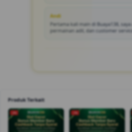
Andi
Pertama kali main di Buaya138, saya a
permainan adil, dan customer servi
Produk Terkait
-2%
-1%