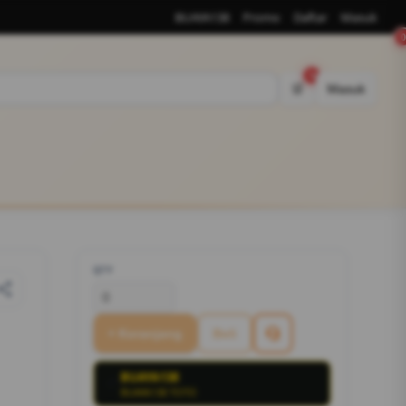
BUAYA138
Promo
Daftar
Masuk
0
0
🛒
Masuk
QTY
+ Keranjang
Beli
BUAYA138
💳
BUAYA138 TOTO