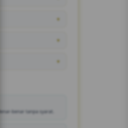
nimum, tanpa verifikasi
▼
ing. Semua dengan RTP
▼
di serta saldo Anda. Setiap
▼
gsung masuk ke akun Anda.
 Benar-benar tanpa syarat.