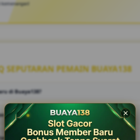
ri kemenangan!
Q SEPUTARAN PEMAIN BUAYA138
ru di Buaya138?
enar melimpah dan tanpa target putaran mustahil. Anda tinggal
a syarat?
 kami langsung mengembalikan sebagian dana ke saldo Anda secar
ran. Semudah itu.
tanpa syarat?