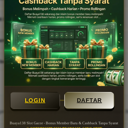
mengikuti total taruhan Anda selama seminggu. Tanpa syarat mi
sar rollingan.
di Buaya138?
nama seperti Pragmatic Play, PG Soft, Habanero, dan Microgam
 aman?
i dan menggunakan enkripsi canggih untuk melindungi data priba
kat.
 bonus?
, klik daftar, isi data diri, deposit minimal, dan bonus akan lan
REVIEW PEMAIN BUAYA138
LOGIN
DAFTAR
rget. Di Buaya138, saya kalah dikit langsung dapat kembali.
Buaya138 Slot Gacor - Bonus Member Baru & Cashback Tanpa Syarat