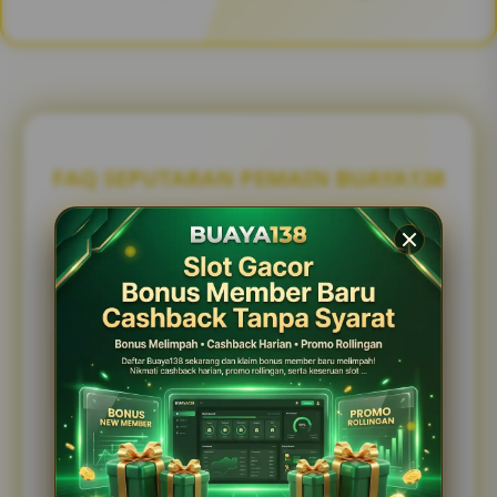
FAQ SEPUTARAN PEMAIN BUAYA138
Apa keunggulan bonus member
▼
baru di Buaya138?
Bonus member baru di Buaya138 benar-
benar melimpah dan tanpa target putaran
Apa maksud cashback harian tanpa
▼
mustahil. Anda tinggal daftar, klaim, dan
syarat?
langsung mainkan tanpa syarat rumit.
Setiap kali Anda mengalami kekalahan, kami
langsung mengembalikan sebagian dana ke
Apakah rollingan mingguan juga
▼
saldo Anda secara otomatis. Tidak perlu
tanpa syarat?
capai target tertentu, tidak perlu hitung