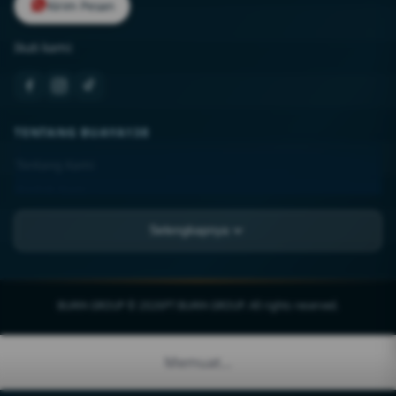
Kirim Pesan
Ikuti kami:
TENTANG BUAYA138
Tentang Kami
Kontak Kami
Lokasi Toko
Selengkapnya
FAQ
PT BUAYA GROUP
JL. Asia Raya Blok BB No. 12-A, Kel. Sukaramai II,
BUAYA GROUP ©
2026
PT BUAYA GROUP. All rights reserved.
Kec. Medan Area, Kota Medan, Sumatera Utara, 20216
INFORMASI
Memuat...
Syarat & Ketentuan