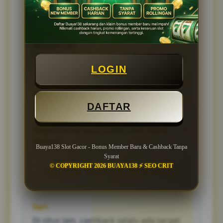
putaran. Semudah itu.
Ya! Rollingan mingguan mengalir deras
mengikuti total taruhan Anda selama
Game slot apa saja yang tersedia di
▼
seminggu. Tanpa syarat minimum, tanpa
Buaya138?
verifikasi berbelit. Semakin aktif main,
semakin besar rollingan.
Ribuan game premium dari provider
LOGIN
ternama seperti Pragmatic Play, PG Soft,
Apakah Buaya138 terpercaya dan
▼
Habanero, dan Microgaming. Semua dengan
aman?
RTP tertinggi yang diupdate setiap hari.
DAFTAR
Sangat aman! Buaya138 berlisensi resmi dan
menggunakan enkripsi canggih untuk
Bagaimana cara daftar dan klaim
▼
melindungi data pribadi serta saldo Anda.
bonus?
Setiap putaran juga fair dengan RNG
Buaya138 Slot Gacor - Bonus Member Baru & Cashback Tanpa
bersertifikat.
Syarat
Cukup kunjungi link alternatif Buaya138, klik
© COPYRIGHT 2026 BUAYA138 ⚡ SEO CRIT
daftar, isi data diri, deposit minimal, dan
REVIEW PEMAIN BUAYA138
bonus akan langsung masuk ke akun Anda.
Prosesnya cepat, kurang dari 3 menit.
Sari
Di situs lain, cashback selalu ada target.