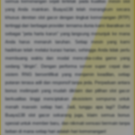
semua kemenangan sejati terletak pada kualitas mesin slot
yang Anda mainkan. Buaya138 telah merangkum secara
khusus deretan slot gacor dengan tingkat kemenangan (RTP)
tertinggi dari berbagai provider ternama dunia kami ibaratkan ini
sebagai "peta harta karun" yang langsung menunjuk ke mana
Anda harus menaruh taruhan. Setiap mesin yang kami
hadirkan telah melalui kurasi harian, sehingga Anda tidak perlu
membuang waktu dan modal mencoba-coba game yang
sedang "dingin". Dengan performa server super cepat dan
sistem RNG bersertifikat yang menjamin keadilan, setiap
putaran terasa adil dan responsif tanpa jeda. Perpaduan antara
bonus melimpah yang mudah diklaim dan pilihan slot gacor
berkualitas tinggi menciptakan ekosistem sempurna untuk
meraih maxwin setiap hari. Jadi, tunggu apa lagi? Daftar
Buaya138 slot gacor sekarang juga, klaim semua bonus
spesial untuk member baru, dan nikmati sensasi bermain tanpa
beban di mana setiap hari adalah hari kemenangan!