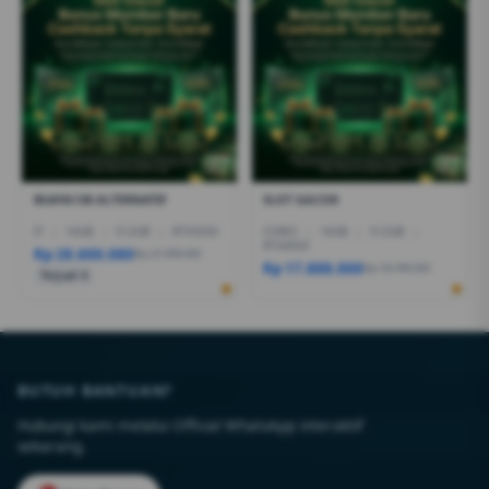
BUAYA138 ALTERNATIF
SLOT GACOR
I7
|
16GB
|
512GB
|
RTX5050
CORE5
|
16GB
|
512GB
|
RTX4050
Rp 28.600.080
Rp 27.999.000
Rp 17.888.000
Rp 18.499.000
Terjual 6
BUTUH BANTUAN?
Hubungi kami melalui Official WhatsApp interaktif
sekarang.