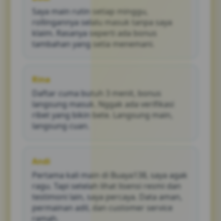
Saya main rutin setiap minggu,
rollingannya selalu masuk tanpa saya
klaim. Rasanya seperti ada bonus
tambahan yang setia menemani.
Rina
Daftar cuma butuh 3 menit, bonus
langsung masuk. Nggak ada verifikasi
ribet yang bikin bete. Langsung main,
langsung cuan.
Andi
Pertama kali main di Buaya138, saya agak
ragu. Tapi setelah lihat lisensi resmi dan
testimoni lain, saya percaya. Data aman,
permainan adil, dan customer service
ramah.