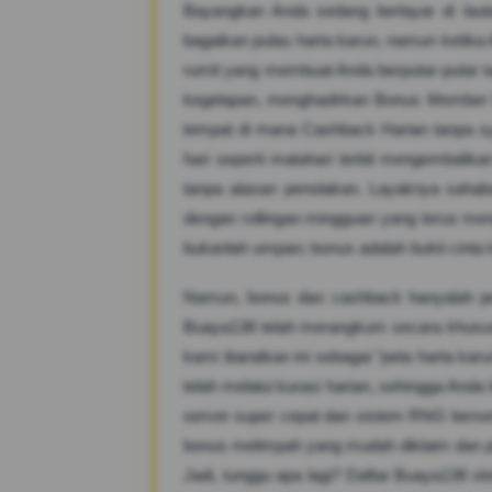
Bayangkan Anda sedang berlayar di laut
bagaikan pulau harta karun, namun ketika 
rumit yang membuat Anda berputar-putar 
kegelapan, menghadirkan Bonus Member B
tempat di mana Cashback Harian tanpa sya
hari seperti matahari terbit mengembalika
tanpa alasan penolakan. Layaknya sahab
dengan rollingan mingguan yang terus men
bukanlah umpan; bonus adalah bukti cin
Namun, bonus dan cashback hanyalah pele
Buaya138 telah merangkum secara khusus d
kami ibaratkan ini sebagai "peta harta k
telah melalui kurasi harian, sehingga An
server super cepat dan sistem RNG bersert
bonus melimpah yang mudah diklaim dan pil
Jadi, tunggu apa lagi? Daftar Buaya138 s