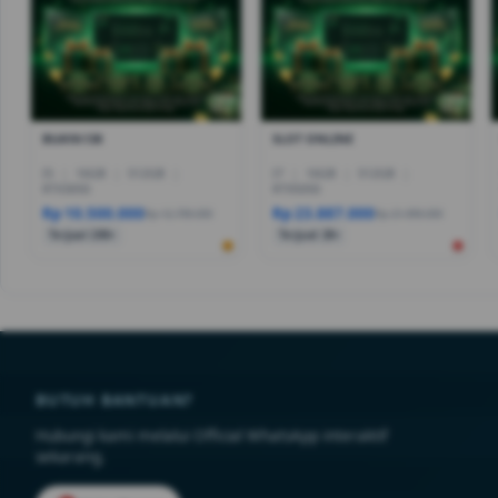
BUAYA138
SLOT ONLINE
I5
|
16GB
|
512GB
|
I7
|
16GB
|
512GB
|
RTX3050
RTX5050
Rp 10.500.000
Rp 23.887.000
Rp 12.799.000
Rp 21.999.000
Terjual 200+
Terjual 20+
BUTUH BANTUAN?
Hubungi kami melalui Official WhatsApp interaktif
sekarang.