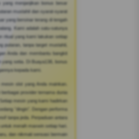
us yang menjanjikan bonus besar
utaran mustahil dan syarat-syarat
r yang bersinar terang di tengah
lang. Kami adalah satu-satunya
ritual yang kami lakukan setiap
 putaran, tanpa target mustahil,
ngan Anda dan membantu bangkit
n yang setia. Di Buaya138, bonus
gannya kepada kami.
s mesin slot yang Anda mainkan.
 berbagai provider ternama dunia
 Setiap mesin yang kami hadirkan
edang "dingin". Dengan performa
nsif tanpa jeda. Perpaduan antara
untuk meraih maxwin setiap hari.
aru, dan nikmati sensasi bermain