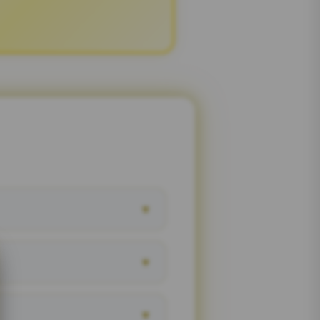
▼
 daftar, klaim, dan langsung
▼
a otomatis. Tidak perlu capai
▼