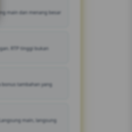
sung main dan menang besar
an. RTP tinggi bukan
ada bonus tambahan yang
. Langsung main, langsung