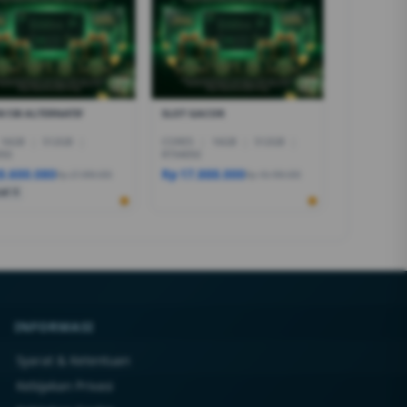
A138 ALTERNATIF
SLOT GACOR
16GB
|
512GB
|
CORE5
|
16GB
|
512GB
|
050
RTX4050
8.600.080
Rp 17.888.000
Rp 27.999.000
Rp 18.499.000
ual 6
INFORMASI
Syarat & Ketentuan
Kebijakan Privasi