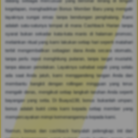
datang sebagai mercusuar yang bersinar terang di tengah
kegelapan, menghadirkan Bonus Member Baru yang mengalir
layaknya sungai emas tanpa bendungan penghalang. Kami
adalah satu-satunya tempat di mana Cashback Harian tanpa
syarat bukan sekadar kata-kata manis di halaman promosi,
melainkan ritual yang kami lakukan setiap hari seperti matahari
terbit mengembalikan sebagian dana Anda secara otomatis,
tanpa perlu repot menghitung putaran, tanpa target mustahil,
tanpa alasan penolakan. Layaknya sahabat sejati yang selalu
ada saat Anda jatuh, kami menggandeng tangan Anda dan
membantu bangkit dengan rollingan mingguan yang terus
mengalir deras, mengikuti setiap langkah taruhan Anda seperti
bayangan yang setia. Di Buaya138, bonus bukanlah umpan;
bonus adalah bukti cinta kami kepada setiap member yang
mempercayakan mimpi kemenangannya kepada kami.
Namun, bonus dan cashback hanyalah pelengkap; inti dari