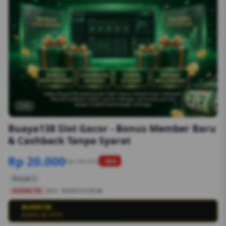
1/6
Buaya138 Slot Gacor - Bonus Member Baru
& Cashback Tanpa Syarat
Rp 20.000
Rp 50.000
-90%
Terjual 2
BUAYA138
SKU:
8S89G1554EGB
BUAYA138
💳
BUAYA138 TOTO