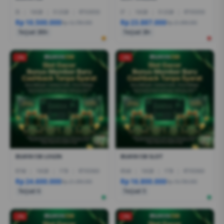
I5
|
16GB
|
512GB
|
RTX3050
I7
|
16GB
|
512GB
|
RTX5050
Rp 10.500.000
Rp 23.887.000
Rp 12.799.000
Rp 21.999.000
Terjual 200+
Terjual 20+
-1%
-1%
BUAYA138 LOGIN
BUAYA138 SLOT
R7AI
|
16GB
|
1TB
|
RTX5060
R5AI
|
16GB
|
1TB
|
RTX5060
Rp 24.600.000
Rp 16.800.000
Rp 21.399.000
Rp 19.799.000
Terjual 6
Terjual 5
-1%
-1%