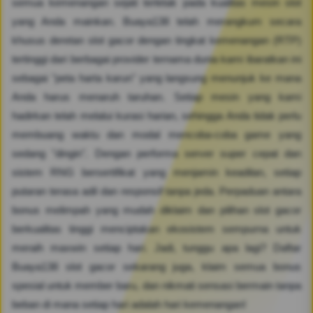
semua kemenangan sejati terletak pada kualitas mesin slot
yang Anda mainkan. Buaya138 telah merangkum secara
khusus deretan slot gacor dengan tingkat kemenangan (RTP)
tertinggi dari berbagai provider ternama dunia kami ibaratkan ini
sebagai "peta harta karun" yang langsung menunjuk ke mana
Anda harus menaruh taruhan. Setiap mesin yang kami
hadirkan telah melalui kurasi harian, sehingga Anda tidak perlu
membuang waktu dan modal mencoba-coba game yang
sedang "dingin". Dengan performa server super cepat dan
sistem RNG bersertifikat yang menjamin keadilan, setiap
putaran terasa adil dan responsif tanpa jeda. Perpaduan antara
bonus melimpah yang mudah diklaim dan pilihan slot gacor
berkualitas tinggi menciptakan ekosistem sempurna untuk
meraih maxwin setiap hari. Jadi, tunggu apa lagi? Daftar
Buaya138 slot gacor sekarang juga, klaim semua bonus
spesial untuk member baru, dan nikmati sensasi bermain tanpa
beban di mana setiap hari adalah hari kemenangan!