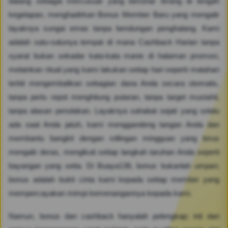
datang sebagai mercusuar yang bersinar terang di tengah
kegelapan, menghadirkan Bonus Member Baru yang mengalir
layaknya sungai emas tanpa bendungan penghalang. Kami
adalah satu-satunya tempat di mana Cashback Harian tanpa
syarat bukan sekadar kata-kata manis di halaman promosi,
melainkan ritual yang kami lakukan setiap hari seperti matahari
terbit mengembalikan sebagian dana Anda secara otomatis,
tanpa perlu repot menghitung putaran, tanpa target mustahil,
tanpa alasan penolakan. Layaknya sahabat sejati yang selalu
ada saat Anda jatuh, kami menggandeng tangan Anda dan
membantu bangkit dengan rollingan mingguan yang terus
mengalir deras, mengikuti setiap langkah taruhan Anda seperti
bayangan yang setia. Di Buaya138, bonus bukanlah umpan;
bonus adalah bukti cinta kami kepada setiap member yang
mempercayakan mimpi kemenangannya kepada kami.
Namun, bonus dan cashback hanyalah pelengkap; inti dari