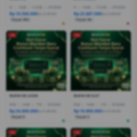
I5
|
16GB
|
512GB
|
RTX3050
I7
|
16GB
|
512GB
|
RTX5050
Rp 10.500.000
Rp 23.887.000
Rp 12.799.000
Rp 21.999.000
Terjual 200+
Terjual 20+
-1%
-1%
BUAYA138 LOGIN
BUAYA138 SLOT
R7AI
|
16GB
|
1TB
|
RTX5060
R5AI
|
16GB
|
1TB
|
RTX5060
Rp 24.600.000
Rp 16.800.000
Rp 21.399.000
Rp 19.799.000
Terjual 6
Terjual 5
-1%
-1%