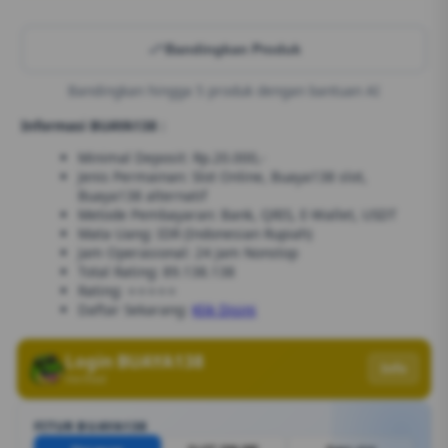
Bandingkan Produk
Bandingkan hingga 5 produk dengan bantuan AI
Informasi BUAYA138 :
Minimal Deposit: Rp.20.000,-
Jenis Permainan: Slot Online, Buaya138 slot,
Buaya138 alternatif
Metode Pembayaran: Bank, QRIS, E-Wallet, USDT
Mata Uang: IDR (Indonesian Rupiah)
Jam Operasional: 24 Jam Nonstop
Total Rating: 89.138.138
Rating: ⭐⭐⭐⭐⭐
Daftar Sekarang:
Klik Disini
Login BUAYA138
Info
Verified
FITUR BUAYA138