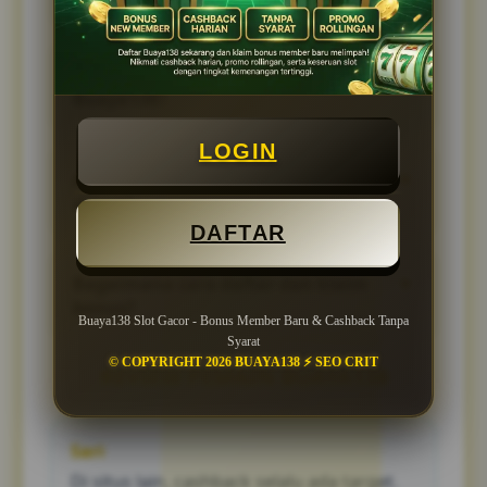
putaran. Semudah itu.
Ya! Rollingan mingguan mengalir deras
mengikuti total taruhan Anda selama
Game slot apa saja yang tersedia di
▼
seminggu. Tanpa syarat minimum, tanpa
Buaya138?
verifikasi berbelit. Semakin aktif main,
semakin besar rollingan.
Ribuan game premium dari provider
LOGIN
ternama seperti Pragmatic Play, PG Soft,
Apakah Buaya138 terpercaya dan
▼
Habanero, dan Microgaming. Semua dengan
aman?
RTP tertinggi yang diupdate setiap hari.
DAFTAR
Sangat aman! Buaya138 berlisensi resmi dan
menggunakan enkripsi canggih untuk
Bagaimana cara daftar dan klaim
▼
melindungi data pribadi serta saldo Anda.
bonus?
Setiap putaran juga fair dengan RNG
Buaya138 Slot Gacor - Bonus Member Baru & Cashback Tanpa
bersertifikat.
Syarat
Cukup kunjungi link alternatif Buaya138, klik
© COPYRIGHT 2026 BUAYA138 ⚡ SEO CRIT
daftar, isi data diri, deposit minimal, dan
REVIEW PEMAIN BUAYA138
bonus akan langsung masuk ke akun Anda.
Prosesnya cepat, kurang dari 3 menit.
Sari
Di situs lain, cashback selalu ada target.