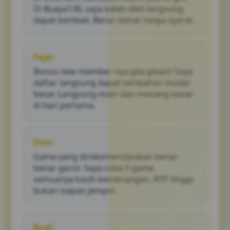
Di Buaya138, saya kalah dikit langsung
dapat kembali. Benar-benar tanpa syarat.
Fajar
Bonus new member-nya gila-gilaan! Saya
daftar langsung dapat tambahan modal
besar. Langsung main dan menang besar
di hari pertama.
Dian
Game yang direkomendasikan benar-
benar gacor. Saya coba 5 game,
semuanya kasih kemenangan. RTP tinggi
bukan isapan jempol.
Budi