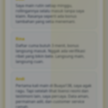
Saya main rutin setiap minggu,
rollingannya selalu masuk tanpa saya
klaim. Rasanya seperti ada bonus
tambahan yang setia menemani.
Rina
Daftar cuma butuh 3 menit, bonus
langsung masuk. Nggak ada verifikasi
ribet yang bikin bete. Langsung main,
langsung cuan.
Andi
Pertama kali main di Buaya138, saya agak
ragu. Tapi setelah lihat lisensi resmi dan
testimoni lain, saya percaya. Data aman,
permainan adil, dan customer service
ramah.