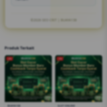
©2026 SEO CRIT | BUAYA138
Produk Terkait
-2%
-1%
BUAYA138
SLOT ONLINE