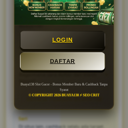
putaran. Semudah itu.
Ya! Rollingan mingguan mengalir deras
mengikuti total taruhan Anda selama
Game slot apa saja yang tersedia di
▼
seminggu. Tanpa syarat minimum, tanpa
Buaya138?
verifikasi berbelit. Semakin aktif main,
semakin besar rollingan.
Ribuan game premium dari provider
LOGIN
ternama seperti Pragmatic Play, PG Soft,
Apakah Buaya138 terpercaya dan
▼
Habanero, dan Microgaming. Semua dengan
aman?
RTP tertinggi yang diupdate setiap hari.
DAFTAR
Sangat aman! Buaya138 berlisensi resmi dan
menggunakan enkripsi canggih untuk
Bagaimana cara daftar dan klaim
▼
melindungi data pribadi serta saldo Anda.
bonus?
Setiap putaran juga fair dengan RNG
Buaya138 Slot Gacor - Bonus Member Baru & Cashback Tanpa
bersertifikat.
Syarat
Cukup kunjungi link alternatif Buaya138, klik
© COPYRIGHT 2026 BUAYA138 ⚡ SEO CRIT
daftar, isi data diri, deposit minimal, dan
REVIEW PEMAIN BUAYA138
bonus akan langsung masuk ke akun Anda.
Prosesnya cepat, kurang dari 3 menit.
Sari
Di situs lain, cashback selalu ada target.