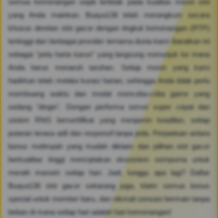
semua kemenangan sejati terletak pada kualitas mesin slot
yang Anda mainkan. Buaya138 telah merangkum secara
khusus deretan slot gacor dengan tingkat kemenangan (RTP)
tertinggi dari berbagai provider ternama dunia kami ibaratkan ini
sebagai "peta harta karun" yang langsung menunjuk ke mana
Anda harus menaruh taruhan. Setiap mesin yang kami
hadirkan telah melalui kurasi harian, sehingga Anda tidak perlu
membuang waktu dan modal mencoba-coba game yang
sedang "dingin". Dengan performa server super cepat dan
sistem RNG bersertifikat yang menjamin keadilan, setiap
putaran terasa adil dan responsif tanpa jeda. Perpaduan antara
bonus melimpah yang mudah diklaim dan pilihan slot gacor
berkualitas tinggi menciptakan ekosistem sempurna untuk
meraih maxwin setiap hari. Jadi, tunggu apa lagi? Daftar
Buaya138 slot gacor sekarang juga, klaim semua bonus
spesial untuk member baru, dan nikmati sensasi bermain tanpa
beban di mana setiap hari adalah hari kemenangan!