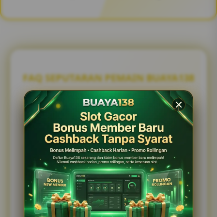
FAQ SEPUTARAN PEMAIN BUAYA138
Apa keunggulan bonus member
▼
baru di Buaya138?
Bonus member baru di Buaya138 benar-
benar melimpah dan tanpa target putaran
Apa maksud cashback harian tanpa
▼
mustahil. Anda tinggal daftar, klaim, dan
syarat?
langsung mainkan tanpa syarat rumit.
Setiap kali Anda mengalami kekalahan, kami
langsung mengembalikan sebagian dana ke
Apakah rollingan mingguan juga
▼
saldo Anda secara otomatis. Tidak perlu
tanpa syarat?
capai target tertentu, tidak perlu hitung