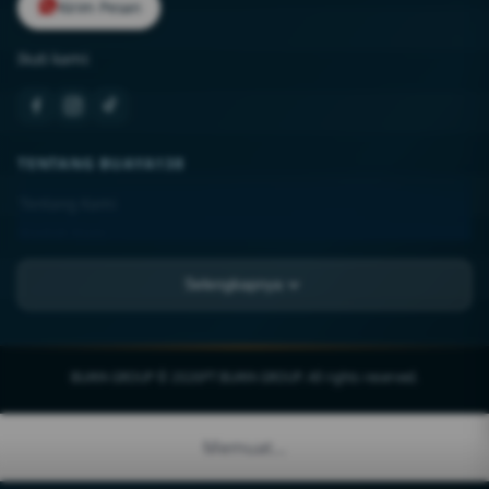
Kirim Pesan
Ikuti kami:
TENTANG BUAYA138
Tentang Kami
Kontak Kami
Lokasi Toko
Selengkapnya
FAQ
PT BUAYA GROUP
JL. Asia Raya Blok BB No. 12-A, Kel. Sukaramai II,
BUAYA GROUP ©
2026
PT BUAYA GROUP. All rights reserved.
Kec. Medan Area, Kota Medan, Sumatera Utara, 20216
INFORMASI
Memuat...
Syarat & Ketentuan