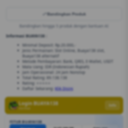
Bandingkan Produk
Bandingkan hingga 5 produk dengan bantuan AI
Informasi BUAYA138 :
Minimal Deposit: Rp.20.000,-
Jenis Permainan: Slot Online, Buaya138 slot,
Buaya138 alternatif
Metode Pembayaran: Bank, QRIS, E-Wallet, USDT
Mata Uang: IDR (Indonesian Rupiah)
Jam Operasional: 24 Jam Nonstop
Total Rating: 89.138.138
Rating: ⭐⭐⭐⭐⭐
Daftar Sekarang:
Klik Disini
Login BUAYA138
Info
Verified
FITUR BUAYA138