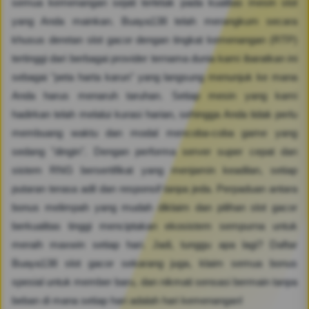
semua kemenangan sejati terletak pada kualitas mesin slot
yang Anda mainkan. Buaya138 telah merangkum secara
khusus deretan slot gacor dengan tingkat kemenangan (RTP)
tertinggi dari berbagai provider ternama dunia kami ibaratkan ini
sebagai "peta harta karun" yang langsung menunjuk ke mana
Anda harus menaruh taruhan. Setiap mesin yang kami
hadirkan telah melalui kurasi harian, sehingga Anda tidak perlu
membuang waktu dan modal mencoba-coba game yang
sedang "dingin". Dengan performa server super cepat dan
sistem RNG bersertifikat yang menjamin keadilan, setiap
putaran terasa adil dan responsif tanpa jeda. Perpaduan antara
bonus melimpah yang mudah diklaim dan pilihan slot gacor
berkualitas tinggi menciptakan ekosistem sempurna untuk
meraih maxwin setiap hari. Jadi, tunggu apa lagi? Daftar
Buaya138 slot gacor sekarang juga, klaim semua bonus
spesial untuk member baru, dan nikmati sensasi bermain tanpa
beban di mana setiap hari adalah hari kemenangan!