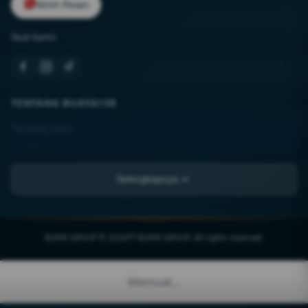
Kirim Pesan
Ikuti kami:
TENTANG BUAYA138
Tentang Kami
Kontak Kami
Lokasi Toko
Selengkapnya
FAQ
PT BUAYA GROUP
JL. Asia Raya Blok BB No. 12-A, Kel. Sukaramai II,
BUAYA GROUP ©
2026
PT BUAYA GROUP. All rights reserved.
Kec. Medan Area, Kota Medan, Sumatera Utara, 20216
INFORMASI
Memuat...
Syarat & Ketentuan