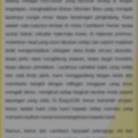
datang sebagai mercusuar yang bersinar terang di tengah
kegelapan, menghadirkan Bonus Member Baru yang mengalir
layaknya sungai emas tanpa bendungan penghalang. Kami
adalah satu-satunya tempat di mana Cashback Harian tanpa
syarat bukan sekadar kata-kata manis di halaman promosi,
melainkan ritual yang kami lakukan setiap hari seperti matahari
terbit mengembalikan sebagian dana Anda secara otomatis,
tanpa perlu repot menghitung putaran, tanpa target mustahil,
tanpa alasan penolakan. Layaknya sahabat sejati yang selalu
ada saat Anda jatuh, kami menggandeng tangan Anda dan
membantu bangkit dengan rollingan mingguan yang terus
mengalir deras, mengikuti setiap langkah taruhan Anda seperti
bayangan yang setia. Di Buaya138, bonus bukanlah umpan;
bonus adalah bukti cinta kami kepada setiap member yang
mempercayakan mimpi kemenangannya kepada kami.
Namun, bonus dan cashback hanyalah pelengkap; inti dari