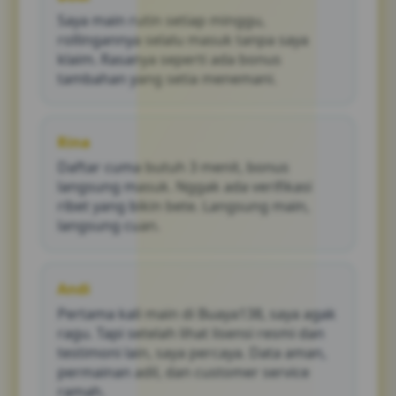
Saya main rutin setiap minggu,
rollingannya selalu masuk tanpa saya
klaim. Rasanya seperti ada bonus
tambahan yang setia menemani.
Rina
Daftar cuma butuh 3 menit, bonus
langsung masuk. Nggak ada verifikasi
ribet yang bikin bete. Langsung main,
langsung cuan.
Andi
Pertama kali main di Buaya138, saya agak
ragu. Tapi setelah lihat lisensi resmi dan
testimoni lain, saya percaya. Data aman,
permainan adil, dan customer service
ramah.