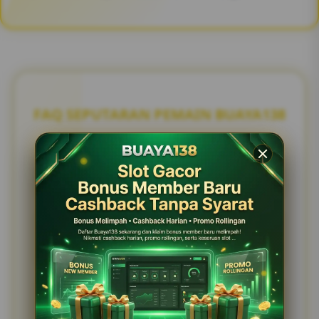
FAQ SEPUTARAN PEMAIN BUAYA138
Apa keunggulan bonus member
▼
baru di Buaya138?
Bonus member baru di Buaya138 benar-
benar melimpah dan tanpa target putaran
Apa maksud cashback harian tanpa
▼
mustahil. Anda tinggal daftar, klaim, dan
syarat?
langsung mainkan tanpa syarat rumit.
Setiap kali Anda mengalami kekalahan, kami
langsung mengembalikan sebagian dana ke
Apakah rollingan mingguan juga
▼
saldo Anda secara otomatis. Tidak perlu
tanpa syarat?
capai target tertentu, tidak perlu hitung