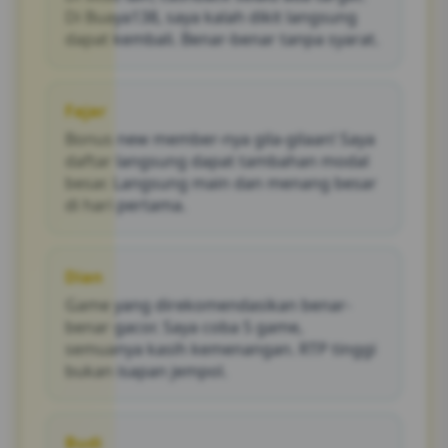
Di Buaya138, saya kalah dikit langsung
dapat kembali. Benar-benar tanpa syarat.
Fajar
Bonus new member-nya gila-gilaan! Saya
daftar langsung dapat tambahan modal
besar. Langsung main dan menang besar
di hari pertama.
Dian
Game yang direkomendasikan benar-
benar gacor. Saya coba 5 game,
semuanya kasih kemenangan. RTP tinggi
bukan isapan jempol.
Budi