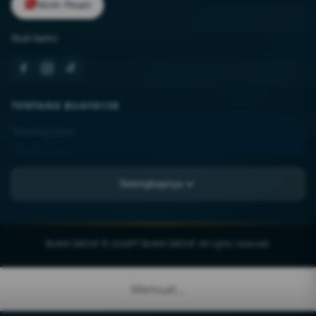
Kirim Pesan
Ikuti kami:
TENTANG BUAYA138
Tentang Kami
Kontak Kami
Lokasi Toko
Selengkapnya
FAQ
PT BUAYA GROUP
JL. Asia Raya Blok BB No. 12-A, Kel. Sukaramai II,
BUAYA GROUP ©
2026
PT BUAYA GROUP. All rights reserved.
Kec. Medan Area, Kota Medan, Sumatera Utara, 20216
INFORMASI
Memuat...
Syarat & Ketentuan