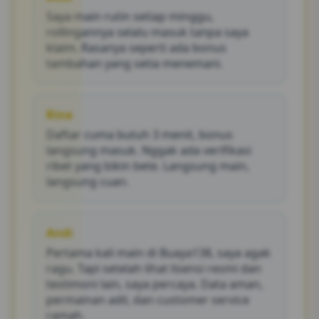
Saya main rutin setiap minggu,
rollingannya selalu masuk tanpa saya
klaim. Rasanya seperti ada bonus
tambahan yang setia menemani.
Rina
Daftar cuma butuh 3 menit, bonus
langsung masuk. Nggak ada verifikasi
ribet yang bikin bete. Langsung main,
langsung cuan.
Andi
Pertama kali main di Buaya138, saya agak
ragu. Tapi setelah lihat lisensi resmi dan
testimoni lain, saya percaya. Data aman,
permainan adil, dan customer service
ramah.