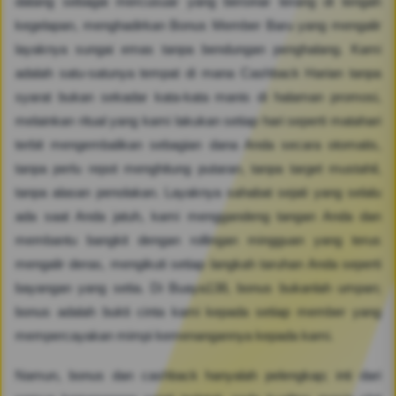
datang sebagai mercusuar yang bersinar terang di tengah
kegelapan, menghadirkan Bonus Member Baru yang mengalir
layaknya sungai emas tanpa bendungan penghalang. Kami
adalah satu-satunya tempat di mana Cashback Harian tanpa
syarat bukan sekadar kata-kata manis di halaman promosi,
melainkan ritual yang kami lakukan setiap hari seperti matahari
terbit mengembalikan sebagian dana Anda secara otomatis,
tanpa perlu repot menghitung putaran, tanpa target mustahil,
tanpa alasan penolakan. Layaknya sahabat sejati yang selalu
ada saat Anda jatuh, kami menggandeng tangan Anda dan
membantu bangkit dengan rollingan mingguan yang terus
mengalir deras, mengikuti setiap langkah taruhan Anda seperti
bayangan yang setia. Di Buaya138, bonus bukanlah umpan;
bonus adalah bukti cinta kami kepada setiap member yang
mempercayakan mimpi kemenangannya kepada kami.
Namun, bonus dan cashback hanyalah pelengkap; inti dari