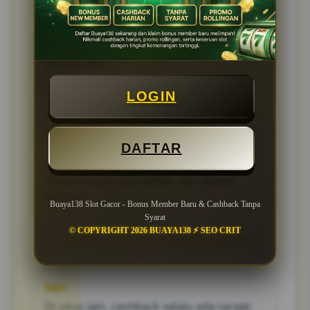
putaran. Semudah itu.
Ya! Rollingan mingguan mengalir deras
mengikuti total taruhan Anda selama
Game slot apa saja yang tersedia di
▼
seminggu. Tanpa syarat minimum, tanpa
Buaya138?
verifikasi berbelit. Semakin aktif main,
semakin besar rollingan.
Ribuan game premium dari provider
LOGIN
ternama seperti Pragmatic Play, PG Soft,
Apakah Buaya138 terpercaya dan
▼
Habanero, dan Microgaming. Semua dengan
aman?
RTP tertinggi yang diupdate setiap hari.
DAFTAR
Sangat aman! Buaya138 berlisensi resmi dan
menggunakan enkripsi canggih untuk
Bagaimana cara daftar dan klaim
▼
melindungi data pribadi serta saldo Anda.
bonus?
Setiap putaran juga fair dengan RNG
Buaya138 Slot Gacor - Bonus Member Baru & Cashback Tanpa
bersertifikat.
Syarat
Cukup kunjungi link alternatif Buaya138, klik
© COPYRIGHT 2026 BUAYA138 ⚡ SEO CRIT
daftar, isi data diri, deposit minimal, dan
REVIEW PEMAIN BUAYA138
bonus akan langsung masuk ke akun Anda.
Prosesnya cepat, kurang dari 3 menit.
Sari
Di situs lain, cashback selalu ada target.