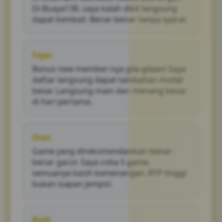
Di Buaya138, saya kalah dikit langsung
dapat kembali. Benar-benar tanpa syarat.
Fajar
Bonus new member-nya gila-gilaan! Saya
daftar langsung dapat tambahan modal
besar. Langsung main dan menang besar
di hari pertama.
Dian
Game yang direkomendasikan benar-
benar gacor. Saya coba 5 game,
semuanya kasih kemenangan. RTP tinggi
bukan isapan jempol.
Budi