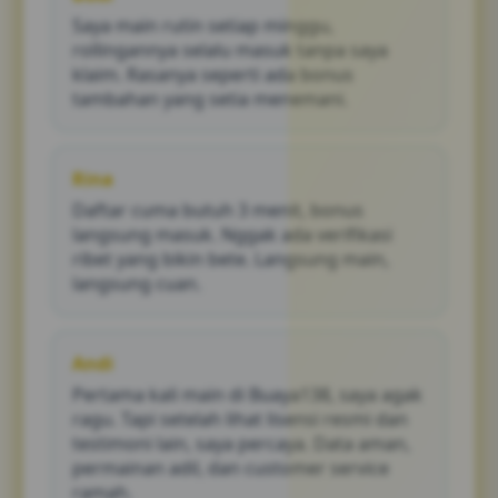
Saya main rutin setiap minggu,
rollingannya selalu masuk tanpa saya
klaim. Rasanya seperti ada bonus
tambahan yang setia menemani.
Rina
Daftar cuma butuh 3 menit, bonus
langsung masuk. Nggak ada verifikasi
ribet yang bikin bete. Langsung main,
langsung cuan.
Andi
Pertama kali main di Buaya138, saya agak
ragu. Tapi setelah lihat lisensi resmi dan
testimoni lain, saya percaya. Data aman,
permainan adil, dan customer service
ramah.