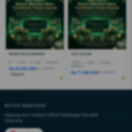
BUAYA138 ALTERNATIF
SLOT GACOR
I7
|
16GB
|
512GB
|
RTX5050
CORE5
|
16GB
|
512GB
|
RTX4050
Rp 28.600.080
Rp 27.999.000
Rp 17.888.000
Rp 18.499.000
Terjual 6
BUTUH BANTUAN?
Hubungi kami melalui Official WhatsApp interaktif
sekarang.