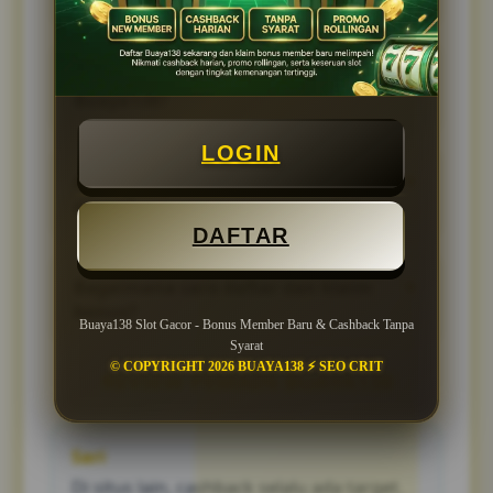
putaran. Semudah itu.
Ya! Rollingan mingguan mengalir deras
mengikuti total taruhan Anda selama
Game slot apa saja yang tersedia di
▼
seminggu. Tanpa syarat minimum, tanpa
Buaya138?
verifikasi berbelit. Semakin aktif main,
semakin besar rollingan.
Ribuan game premium dari provider
LOGIN
ternama seperti Pragmatic Play, PG Soft,
Apakah Buaya138 terpercaya dan
▼
Habanero, dan Microgaming. Semua dengan
aman?
RTP tertinggi yang diupdate setiap hari.
DAFTAR
Sangat aman! Buaya138 berlisensi resmi dan
menggunakan enkripsi canggih untuk
Bagaimana cara daftar dan klaim
▼
melindungi data pribadi serta saldo Anda.
bonus?
Setiap putaran juga fair dengan RNG
Buaya138 Slot Gacor - Bonus Member Baru & Cashback Tanpa
bersertifikat.
Syarat
Cukup kunjungi link alternatif Buaya138, klik
© COPYRIGHT 2026 BUAYA138 ⚡ SEO CRIT
daftar, isi data diri, deposit minimal, dan
REVIEW PEMAIN BUAYA138
bonus akan langsung masuk ke akun Anda.
Prosesnya cepat, kurang dari 3 menit.
Sari
Di situs lain, cashback selalu ada target.