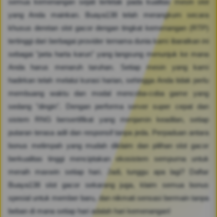
semua kemenangan sejati terletak pada kualitas mesin slot
yang Anda mainkan. Buaya138 telah merangkum secara
khusus deretan slot gacor dengan tingkat kemenangan (RTP)
tertinggi dari berbagai provider ternama dunia kami ibaratkan ini
sebagai "peta harta karun" yang langsung menunjuk ke mana
Anda harus menaruh taruhan. Setiap mesin yang kami
hadirkan telah melalui kurasi harian, sehingga Anda tidak perlu
membuang waktu dan modal mencoba-coba game yang
sedang "dingin". Dengan performa server super cepat dan
sistem RNG bersertifikat yang menjamin keadilan, setiap
putaran terasa adil dan responsif tanpa jeda. Perpaduan antara
bonus melimpah yang mudah diklaim dan pilihan slot gacor
berkualitas tinggi menciptakan ekosistem sempurna untuk
meraih maxwin setiap hari. Jadi, tunggu apa lagi? Daftar
Buaya138 slot gacor sekarang juga, klaim semua bonus
spesial untuk member baru, dan nikmati sensasi bermain tanpa
beban di mana setiap hari adalah hari kemenangan!