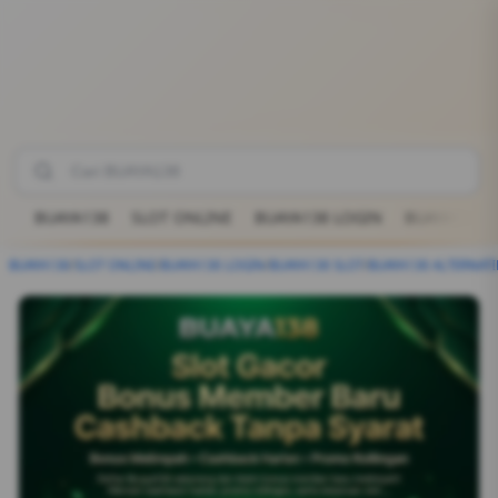
BUAYA138
SLOT ONLINE
BUAYA138 LOGIN
BUAYA138 S
BUAYA138
/
SLOT ONLINE
/
BUAYA138 LOGIN
/
BUAYA138 SLOT
/
BUAYA138 ALTERNATI