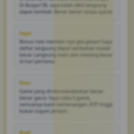
Di Buaya138, saya kalah dikit langsung
dapat kembali. Benar-benar tanpa syarat.
Fajar
Bonus new member-nya gila-gilaan! Saya
daftar langsung dapat tambahan modal
besar. Langsung main dan menang besar
di hari pertama.
Dian
Game yang direkomendasikan benar-
benar gacor. Saya coba 5 game,
semuanya kasih kemenangan. RTP tinggi
bukan isapan jempol.
Budi