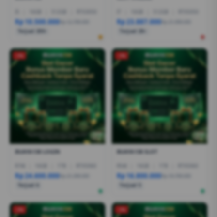
I5
|
16GB
|
512GB
|
RTX3050
I7
|
16GB
|
512GB
|
RTX5050
Rp 10.500.000
Rp 23.887.000
Rp 12.799.000
Rp 21.999.000
Terjual 200+
Terjual 20+
-1%
-1%
BUAYA138 LOGIN
BUAYA138 SLOT
R7AI
|
16GB
|
1TB
|
RTX5060
R5AI
|
16GB
|
1TB
|
RTX5060
Rp 24.600.000
Rp 16.800.000
Rp 21.399.000
Rp 19.799.000
Terjual 6
Terjual 5
-1%
-1%