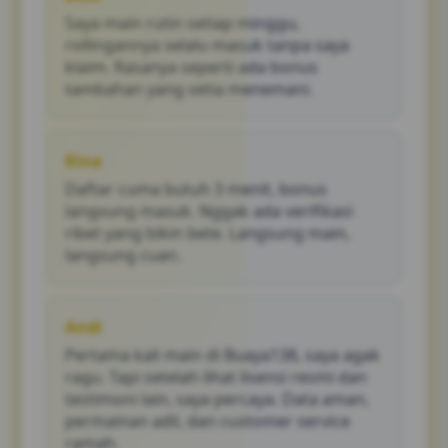
Saya main rutin setiap minggu,
rollingannya selalu masuk tanpa saya
klaim. Rasanya seperti ada bonus
tambahan yang setia menemani.
Rina
Daftar cuma butuh 3 menit, bonus
langsung masuk. Nggak ada verifikasi
ribet yang bikin bete. Langsung main,
langsung cuan.
Andi
Pertama kali main di Buaya138, saya agak
ragu. Tapi setelah lihat lisensi resmi dan
testimoni lain, saya percaya. Data aman,
permainan adil, dan customer service
ramah.