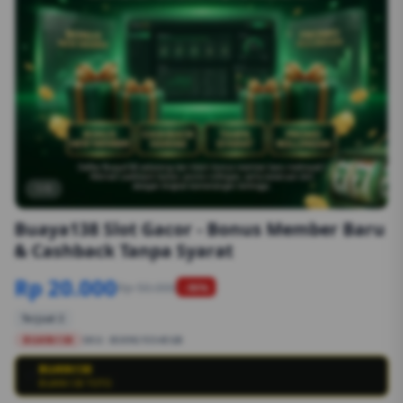
1/6
Buaya138 Slot Gacor - Bonus Member Baru
& Cashback Tanpa Syarat
Rp 20.000
Rp 50.000
-90%
Terjual 2
BUAYA138
SKU:
8S89G1554EGB
BUAYA138
💳
BUAYA138 TOTO