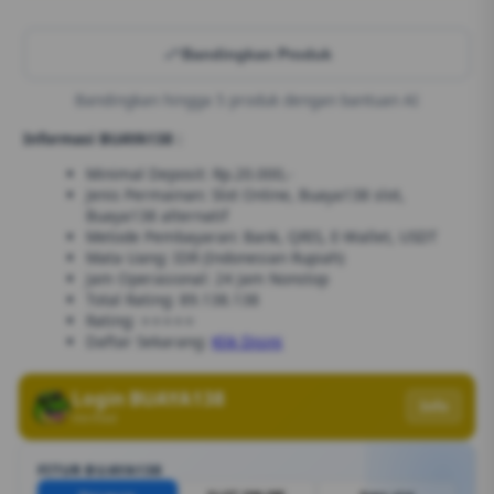
Bandingkan Produk
Bandingkan hingga 5 produk dengan bantuan AI
Informasi BUAYA138 :
Minimal Deposit: Rp.20.000,-
Jenis Permainan: Slot Online, Buaya138 slot,
Buaya138 alternatif
Metode Pembayaran: Bank, QRIS, E-Wallet, USDT
Mata Uang: IDR (Indonesian Rupiah)
Jam Operasional: 24 Jam Nonstop
Total Rating: 89.138.138
Rating: ⭐⭐⭐⭐⭐
Daftar Sekarang:
Klik Disini
Login BUAYA138
Info
Verified
FITUR BUAYA138