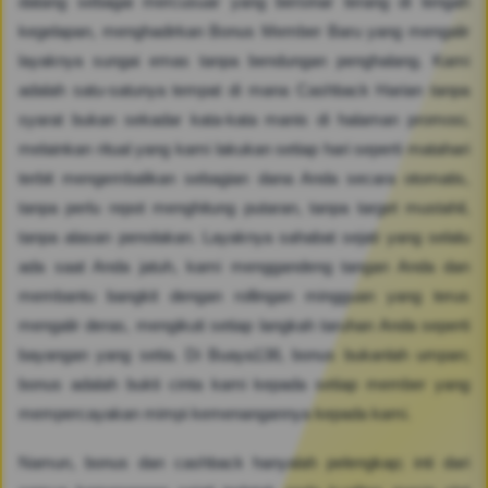
datang sebagai mercusuar yang bersinar terang di tengah
kegelapan, menghadirkan Bonus Member Baru yang mengalir
layaknya sungai emas tanpa bendungan penghalang. Kami
adalah satu-satunya tempat di mana Cashback Harian tanpa
syarat bukan sekadar kata-kata manis di halaman promosi,
melainkan ritual yang kami lakukan setiap hari seperti matahari
terbit mengembalikan sebagian dana Anda secara otomatis,
tanpa perlu repot menghitung putaran, tanpa target mustahil,
tanpa alasan penolakan. Layaknya sahabat sejati yang selalu
ada saat Anda jatuh, kami menggandeng tangan Anda dan
membantu bangkit dengan rollingan mingguan yang terus
mengalir deras, mengikuti setiap langkah taruhan Anda seperti
bayangan yang setia. Di Buaya138, bonus bukanlah umpan;
bonus adalah bukti cinta kami kepada setiap member yang
mempercayakan mimpi kemenangannya kepada kami.
Namun, bonus dan cashback hanyalah pelengkap; inti dari