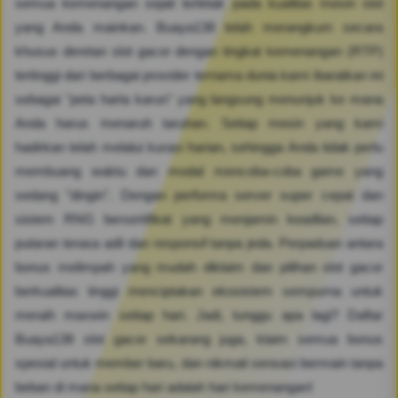
semua kemenangan sejati terletak pada kualitas mesin slot
yang Anda mainkan. Buaya138 telah merangkum secara
khusus deretan slot gacor dengan tingkat kemenangan (RTP)
tertinggi dari berbagai provider ternama dunia kami ibaratkan ini
sebagai "peta harta karun" yang langsung menunjuk ke mana
Anda harus menaruh taruhan. Setiap mesin yang kami
hadirkan telah melalui kurasi harian, sehingga Anda tidak perlu
membuang waktu dan modal mencoba-coba game yang
sedang "dingin". Dengan performa server super cepat dan
sistem RNG bersertifikat yang menjamin keadilan, setiap
putaran terasa adil dan responsif tanpa jeda. Perpaduan antara
bonus melimpah yang mudah diklaim dan pilihan slot gacor
berkualitas tinggi menciptakan ekosistem sempurna untuk
meraih maxwin setiap hari. Jadi, tunggu apa lagi? Daftar
Buaya138 slot gacor sekarang juga, klaim semua bonus
spesial untuk member baru, dan nikmati sensasi bermain tanpa
beban di mana setiap hari adalah hari kemenangan!