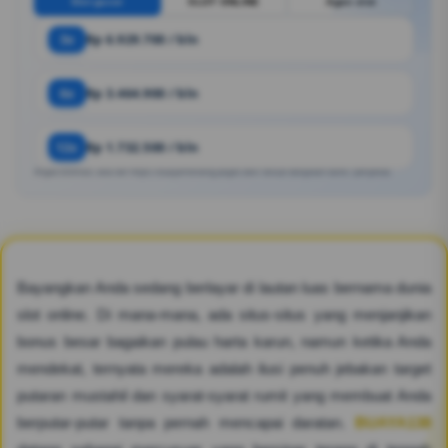
Slot gacor
SLOT ONLINE
Agen slot
3x
Rp 6.929.700 / bln
6x
Rp 3.464.900 / bln
12x
Rp 1.732.500 / bln
Angka estimasi. Bisa ber https://buayamenang.pages.dev/ sesuai kebijakan bank / penyedia.
Bayangkan Anda sedang berlayar di lautan luas bernama dunia
slot online. Di mana-mana, ada situs-situs yang menjanjikan
bonus besar bagaikan pulau harta karun, namun ketika Anda
mendekat, ternyata mereka adalah ilusi penuh jebakan target
putaran mustahil dan syarat-syarat rumit yang membuat Anda
berputar-putar tanpa pernah mencapai daratan.
BUAYA138